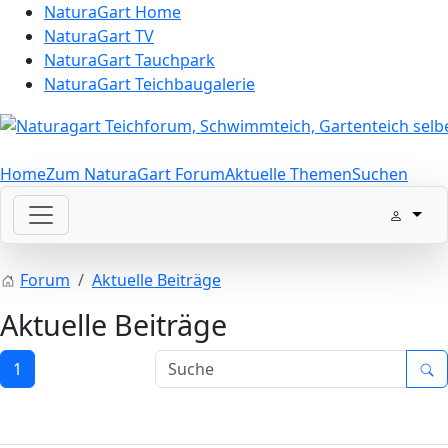
NaturaGart Home
NaturaGart TV
NaturaGart Tauchpark
NaturaGart Teichbaugalerie
Home
Zum NaturaGart Forum
Aktuelle Themen
Suchen
Forum
Aktuelle Beiträge
Aktuelle Beiträge
1