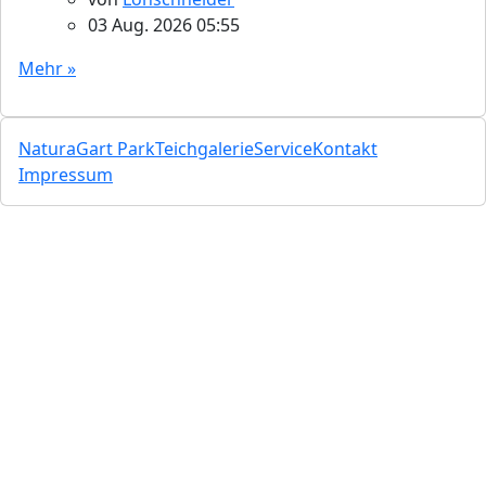
03 Aug. 2026 05:55
Mehr »
NaturaGart Park
Teichgalerie
Service
Kontakt
Impressum