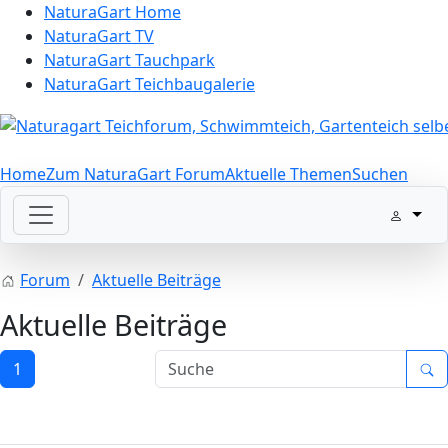
NaturaGart Home
NaturaGart TV
NaturaGart Tauchpark
NaturaGart Teichbaugalerie
Home
Zum NaturaGart Forum
Aktuelle Themen
Suchen
Forum
Aktuelle Beiträge
Aktuelle Beiträge
1