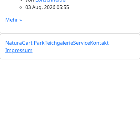
03 Aug. 2026 05:55
Mehr »
NaturaGart Park
Teichgalerie
Service
Kontakt
Impressum