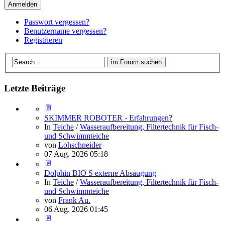
Anmelden
Passwort vergessen?
Benutzername vergessen?
Registrieren
Letzte Beiträge
SKIMMER ROBOTER - Erfahrungen?
In
Teiche
/
Wasseraufbereitung, Filtertechnik für Fisch-
und Schwimmteiche
von
Lohschneider
07 Aug. 2026 05:18
Dolphin BIO S externe Absaugung
In
Teiche
/
Wasseraufbereitung, Filtertechnik für Fisch-
und Schwimmteiche
von
Frank Au.
06 Aug. 2026 01:45