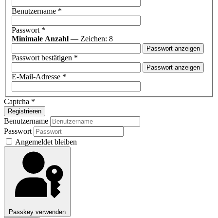
Benutzername
*
Passwort
*
Minimale Anzahl
— Zeichen: 8
Passwort anzeigen
Passwort bestätigen
*
Passwort anzeigen
E-Mail-Adresse
*
Captcha
*
Registrieren
Benutzername
Passwort
Angemeldet bleiben
Passkey verwenden