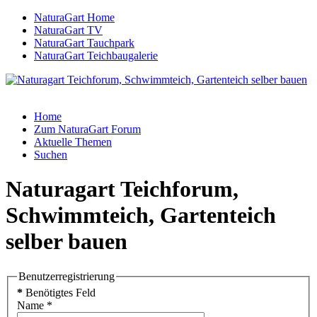
NaturaGart Home
NaturaGart TV
NaturaGart Tauchpark
NaturaGart Teichbaugalerie
Home
Zum NaturaGart Forum
Aktuelle Themen
Suchen
Naturagart Teichforum,
Schwimmteich, Gartenteich
selber bauen
Benutzerregistrierung
*
Benötigtes Feld
Name
*