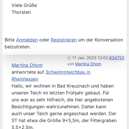
Viele Grüße
Thorsten
Bitte
Anmelden
oder
Registrieren
um der Konversation
beizutreten.
11 Jan. 2023 12:02
#34750
von
Martina Dhom
Martina Dhom
antwortete auf
Schwimmteichbau in
Rheinhessen
Hallo, wir wohnen in Bad Kreuznach und haben
unseren Teich im letzten Frühjahr gebaut. Für
uns war es sehr hilfreich, die hier angebotenen
Besichtigungen wahrzunehmen. Daher kann
auch unser Teich gerne angeschaut werden. Der
ST hat etwa die Größe 9x5,5m, der Filtergraben
5,5x2,5m.