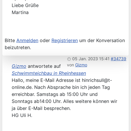
Liebe Grüße
Martina
Bitte
Anmelden
oder
Registrieren
um der Konversation
beizutreten.
05 Jan. 2023 15:41
#34739
von
Gizmo
Gizmo
antwortete auf
Schwimmteichbau in Rheinhessen
Hallo, meine E-Mail Adresse ist hinrichsull@t-
online.de. Nach Absprache bin ich jeden Tag
erreichbar. Samstags ab 15:00 Uhr und
Sonntags ab14:00 Uhr. Alles weitere können wir
ja über E-Mail besprechen.
HG Uli H.