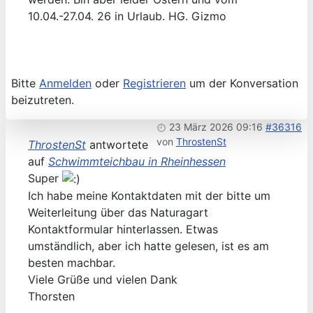
10.04.-27.04. 26 in Urlaub. HG. Gizmo
Bitte
Anmelden
oder
Registrieren
um der Konversation
beizutreten.
23 März 2026 09:16
#36316
von
ThrostenSt
ThrostenSt
antwortete
auf
Schwimmteichbau in Rheinhessen
Super
Ich habe meine Kontaktdaten mit der bitte um
Weiterleitung über das Naturagart
Kontaktformular hinterlassen. Etwas
umständlich, aber ich hatte gelesen, ist es am
besten machbar.
Viele Grüße und vielen Dank
Thorsten