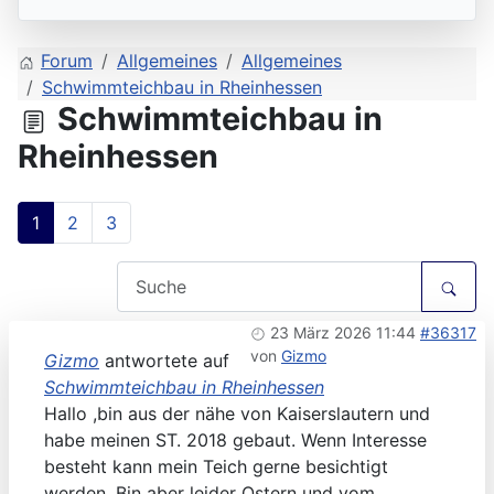
Forum
Allgemeines
Allgemeines
Schwimmteichbau in Rheinhessen
Schwimmteichbau in
Rheinhessen
1
2
3
23 März 2026 11:44
#36317
von
Gizmo
Gizmo
antwortete auf
Schwimmteichbau in Rheinhessen
Hallo ,bin aus der nähe von Kaiserslautern und
habe meinen ST. 2018 gebaut. Wenn Interesse
besteht kann mein Teich gerne besichtigt
werden. Bin aber leider Ostern und vom