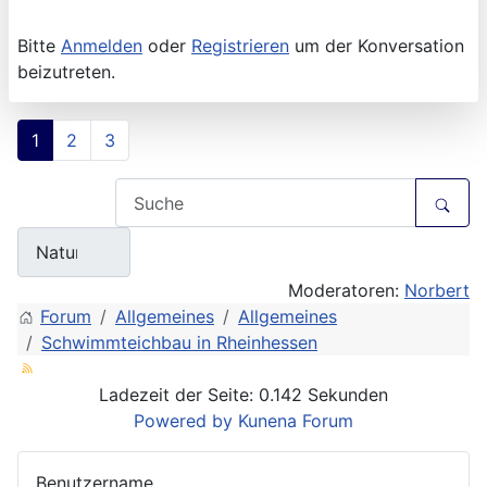
Bitte
Anmelden
oder
Registrieren
um der Konversation
beizutreten.
1
2
3
Moderatoren:
Norbert
Forum
Allgemeines
Allgemeines
Schwimmteichbau in Rheinhessen
Ladezeit der Seite: 0.142 Sekunden
Powered by
Kunena Forum
Benutzername