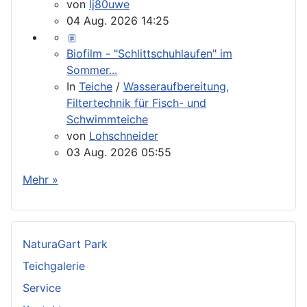
von
lj80uwe
04 Aug. 2026 14:25
Biofilm - "Schlittschuhlaufen" im
Sommer...
In
Teiche
/
Wasseraufbereitung,
Filtertechnik für Fisch- und
Schwimmteiche
von
Lohschneider
03 Aug. 2026 05:55
Mehr »
NaturaGart Park
Teichgalerie
Service