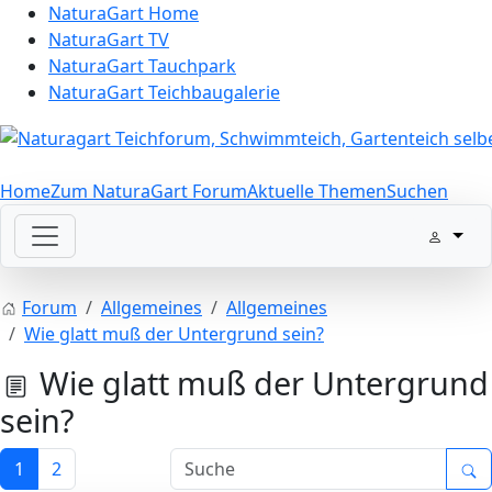
NaturaGart Home
NaturaGart TV
NaturaGart Tauchpark
NaturaGart Teichbaugalerie
Home
Zum NaturaGart Forum
Aktuelle Themen
Suchen
Forum
Allgemeines
Allgemeines
Wie glatt muß der Untergrund sein?
Wie glatt muß der Untergrund
sein?
1
2