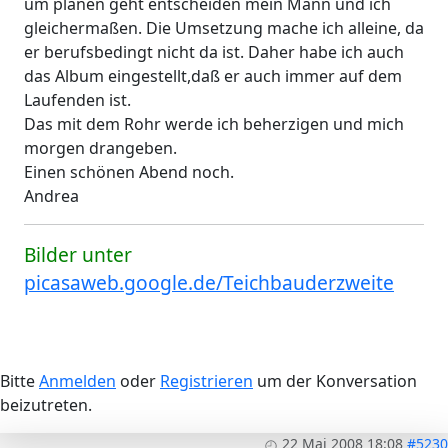
um planen geht entscheiden mein Mann und ich
gleichermaßen. Die Umsetzung mache ich alleine, da
er berufsbedingt nicht da ist. Daher habe ich auch
das Album eingestellt,daß er auch immer auf dem
Laufenden ist.
Das mit dem Rohr werde ich beherzigen und mich
morgen drangeben.
Einen schönen Abend noch.
Andrea
Bilder unter
picasaweb.google.de/Teichbauderzweite
Bitte
Anmelden
oder
Registrieren
um der Konversation
beizutreten.
22 Mai 2008 18:08
#5230