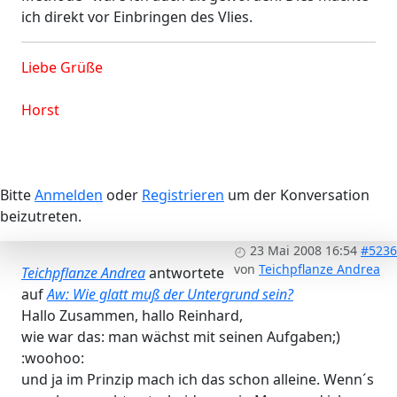
ich direkt vor Einbringen des Vlies.
Liebe Grüße
Horst
Bitte
Anmelden
oder
Registrieren
um der Konversation
beizutreten.
23 Mai 2008 16:54
#5236
von
Teichpflanze Andrea
Teichpflanze Andrea
antwortete
auf
Aw: Wie glatt muß der Untergrund sein?
Hallo Zusammen, hallo Reinhard,
wie war das: man wächst mit seinen Aufgaben;)
:woohoo:
und ja im Prinzip mach ich das schon alleine. Wenn´s