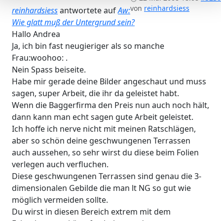
von
reinhardsiess
reinhardsiess
antwortete auf
Aw:
Wie glatt muß der Untergrund sein?
Hallo Andrea
Ja, ich bin fast neugieriger als so manche
Frau:woohoo: .
Nein Spass beiseite.
Habe mir gerade deine Bilder angeschaut und muss
sagen, super Arbeit, die ihr da geleistet habt.
Wenn die Baggerfirma den Preis nun auch noch hält,
dann kann man echt sagen gute Arbeit geleistet.
Ich hoffe ich nerve nicht mit meinen Ratschlägen,
aber so schön deine geschwungenen Terrassen
auch aussehen, so sehr wirst du diese beim Folien
verlegen auch verfluchen.
Diese geschwungenen Terrassen sind genau die 3-
dimensionalen Gebilde die man lt NG so gut wie
möglich vermeiden sollte.
Du wirst in diesen Bereich extrem mit dem