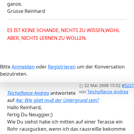
ganze.
Grüsse Reinhard
ES IST KEINE SCHANDE, NICHTS ZU WISSEN,WOHL
ABER, NICHTS LERNEN ZU WOLLEN.
Bitte
Anmelden
oder
Registrieren
um der Konversation
beizutreten.
22 Mai 2008 15:52
#5227
von
Teichpflanze Andrea
Teichpflanze Andrea
antwortete
auf
Aw: Wie glatt muß der Untergrund sein?
Hallo Reinhard,
fertig Du Neuggier;)
Wie Du siehst habe ich mitten auf einer Terasse ein
Rohr rausgucken, wenn ich das rausreiße bekomme