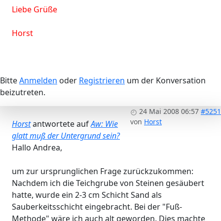
Liebe Grüße
Horst
Bitte
Anmelden
oder
Registrieren
um der Konversation
beizutreten.
24 Mai 2008 06:57
#5251
von
Horst
Horst
antwortete auf
Aw: Wie
glatt muß der Untergrund sein?
Hallo Andrea,
um zur ursprunglichen Frage zurückzukommen:
Nachdem ich die Teichgrube von Steinen gesäubert
hatte, wurde ein 2-3 cm Schicht Sand als
Sauberkeitsschicht eingebracht. Bei der "Fuß-
Methode" wäre ich auch alt geworden. Dies machte