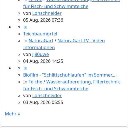
für Fisch- und Schwimmteiche
von
Lohschneider
05 Aug. 2026 07:36
Teichbaumörtel
In
NaturaGart
/
NaturaGart TV - Video
Informationen
von
lj80uwe
04 Aug. 2026 14:25
Biofilm - "Schlittschuhlaufen" im Sommer...
In
Teiche
/
Wasseraufbereitung, Filtertechnik
für Fisch- und Schwimmteiche
von
Lohschneider
03 Aug. 2026 05:55
Mehr »