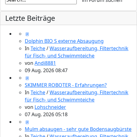
Letzte Beiträge
Dolphin BIO S externe Absaugung
In
Teiche
/
Wasseraufbereitung, Filtertechnik
für Fisch- und Schwimmteiche
von
Andi8881
09 Aug. 2026 08:47
SKIMMER ROBOTER - Erfahrungen?
In
Teiche
/
Wasseraufbereitung, Filtertechnik
für Fisch- und Schwimmteiche
von
Lohschneider
07 Aug. 2026 05:18
Mulm absaugen - sehr gute Bodensaugbürste
In
Teiche
/
Wasseraufbereitung, Filtertechnik