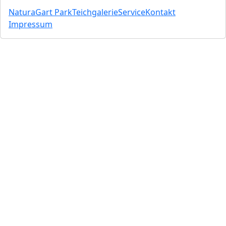
NaturaGart Park
Teichgalerie
Service
Kontakt
Impressum