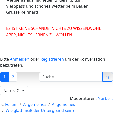
Wie siehts aus mit neuen Bildern?:blush:
Viel Spass und schönes Wetter beim Bauen.
Grüsse Reinhard
ES IST KEINE SCHANDE, NICHTS ZU WISSEN,WOHL
ABER, NICHTS LERNEN ZU WOLLEN.
Bitte
Anmelden
oder
Registrieren
um der Konversation
beizutreten.
1
2
Moderatoren:
Norbert
Forum
Allgemeines
Allgemeines
Wie glatt muß der Untergrund sein?