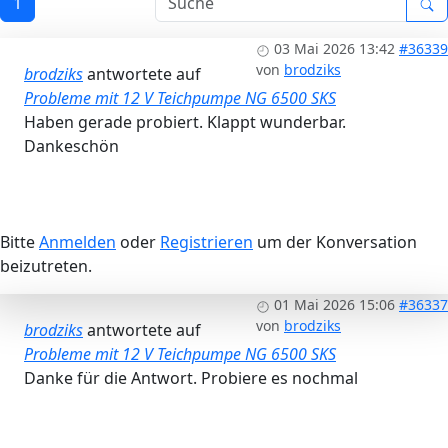
1
03 Mai 2026 13:42
#36339
von
brodziks
brodziks
antwortete auf
Probleme mit 12 V Teichpumpe NG 6500 SKS
Haben gerade probiert. Klappt wunderbar.
Dankeschön
Bitte
Anmelden
oder
Registrieren
um der Konversation
beizutreten.
01 Mai 2026 15:06
#36337
von
brodziks
brodziks
antwortete auf
Probleme mit 12 V Teichpumpe NG 6500 SKS
Danke für die Antwort. Probiere es nochmal