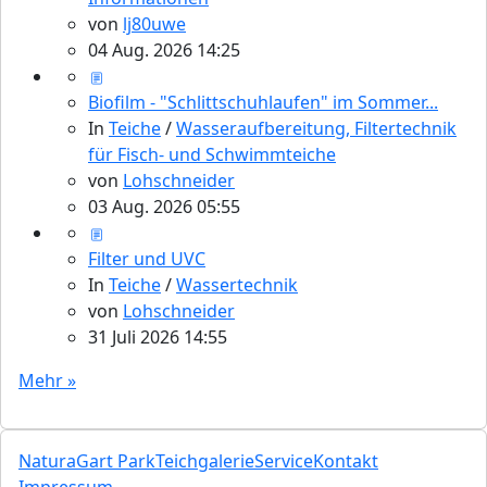
von
lj80uwe
04 Aug. 2026 14:25
Biofilm - "Schlittschuhlaufen" im Sommer...
In
Teiche
/
Wasseraufbereitung, Filtertechnik
für Fisch- und Schwimmteiche
von
Lohschneider
03 Aug. 2026 05:55
Filter und UVC
In
Teiche
/
Wassertechnik
von
Lohschneider
31 Juli 2026 14:55
Mehr »
NaturaGart Park
Teichgalerie
Service
Kontakt