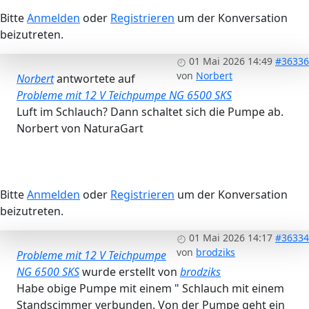
Bitte
Anmelden
oder
Registrieren
um der Konversation
beizutreten.
01 Mai 2026 14:49
#36336
von
Norbert
Norbert
antwortete auf
Probleme mit 12 V Teichpumpe NG 6500 SKS
Luft im Schlauch? Dann schaltet sich die Pumpe ab.
Norbert von NaturaGart
Bitte
Anmelden
oder
Registrieren
um der Konversation
beizutreten.
01 Mai 2026 14:17
#36334
von
brodziks
Probleme mit 12 V Teichpumpe
NG 6500 SKS
wurde erstellt von
brodziks
Habe obige Pumpe mit einem " Schlauch mit einem
Standscimmer verbunden. Von der Pumpe geht ein