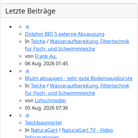
Letzte Beiträge
Dolphin BIO S externe Absaugung
In
Teiche
/
Wasseraufbereitung, Filtertechnik
für Fisch- und Schwimmteiche
von
Frank Au.
06 Aug. 2026 01:45
Mulm absaugen - sehr gute Bodensaugbürste
In
Teiche
/
Wasseraufbereitung, Filtertechnik
für Fisch- und Schwimmteiche
von
Lohschneider
05 Aug. 2026 07:36
Teichbaumörtel
In
NaturaGart
/
NaturaGart TV - Video
Informationen