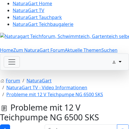
NaturaGart Home
NaturaGart TV
NaturaGart Tauchpark
NaturaGart Teichbaugalerie
Home
Zum NaturaGart Forum
Aktuelle Themen
Suchen
Forum
NaturaGart
NaturaGart TV - Video Informationen
Probleme mit 12 V Teichpumpe NG 6500 SKS
Probleme mit 12 V
Teichpumpe NG 6500 SKS