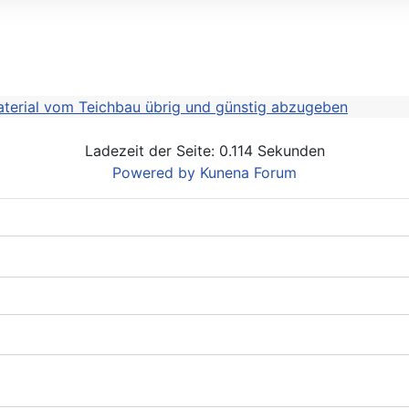
terial vom Teichbau übrig und günstig abzugeben
Ladezeit der Seite: 0.114 Sekunden
Powered by
Kunena Forum