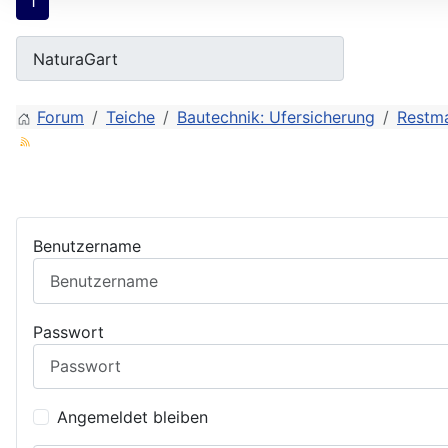
1
Forum
Teiche
Bautechnik: Ufersicherung
Restma
Benutzername
Passwort
Angemeldet bleiben