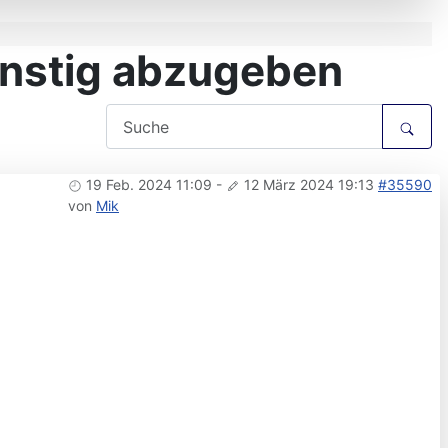
ünstig abzugeben
19 Feb. 2024 11:09
-
12 März 2024 19:13
#35590
von
Mik