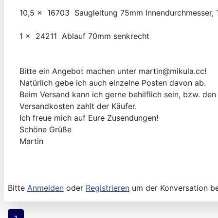
10,5 x 16703 Saugleitung 75mm Innendurchm
1 x 24211 Ablauf 70mm sen
Bitte ein Angebot machen unter martin@mikula.cc!
Natürlich gebe ich auch einzelne Posten davon ab.
Beim Versand kann ich gerne behilflich sein, bzw. den
Versandkosten zahlt der Käufer.
Ich freue mich auf Eure Zusendungen!
Schöne Grüße
Martin
Bitte
Anmelden
oder
Registrieren
um der Konversation be