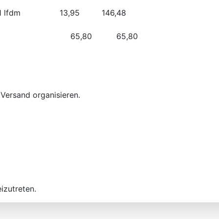
esser, 1 lfdm 13,95 146,48
krecht 65,80 65,80
 Versand organisieren.
izutreten.