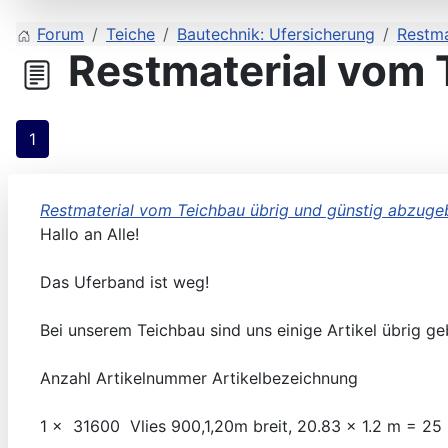
Forum
Teiche
Bautechnik: Ufersicherung
Restma
Restmaterial vom 
1
Restmaterial vom Teichbau übrig und günstig abzuge
Hallo an Alle!
Das Uferband ist weg!
Bei unserem Teichbau sind uns einige Artikel übrig ge
Anzahl Artikelnummer Artikelbezei
1 x 31600 Vlies 900,1,20m breit, 20.83 x 