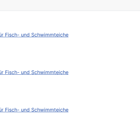
für Fisch- und Schwimmteiche
für Fisch- und Schwimmteiche
für Fisch- und Schwimmteiche