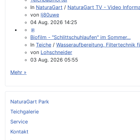
In
NaturaGart
/
NaturaGart TV - Video Inform
von
lj80uwe
04 Aug. 2026 14:25
Biofilm - "Schlittschuhlaufen" im Sommer...
In
Teiche
/
Wasseraufbereitung, Filtertechnik 
von
Lohschneider
03 Aug. 2026 05:55
Mehr »
NaturaGart Park
Teichgalerie
Service
Kontakt