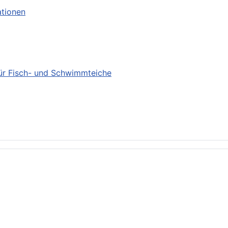
ationen
für Fisch- und Schwimmteiche