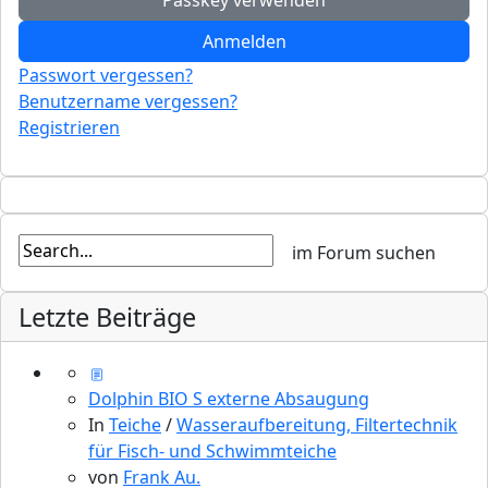
Passkey verwenden
Anmelden
Passwort vergessen?
Benutzername vergessen?
Registrieren
Letzte Beiträge
Dolphin BIO S externe Absaugung
In
Teiche
/
Wasseraufbereitung, Filtertechnik
für Fisch- und Schwimmteiche
von
Frank Au.