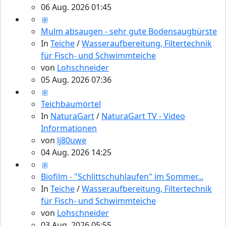
06 Aug. 2026 01:45
Mulm absaugen - sehr gute Bodensaugbürste
In
Teiche
/
Wasseraufbereitung, Filtertechnik
für Fisch- und Schwimmteiche
von
Lohschneider
05 Aug. 2026 07:36
Teichbaumörtel
In
NaturaGart
/
NaturaGart TV - Video
Informationen
von
lj80uwe
04 Aug. 2026 14:25
Biofilm - "Schlittschuhlaufen" im Sommer...
In
Teiche
/
Wasseraufbereitung, Filtertechnik
für Fisch- und Schwimmteiche
von
Lohschneider
03 Aug. 2026 05:55