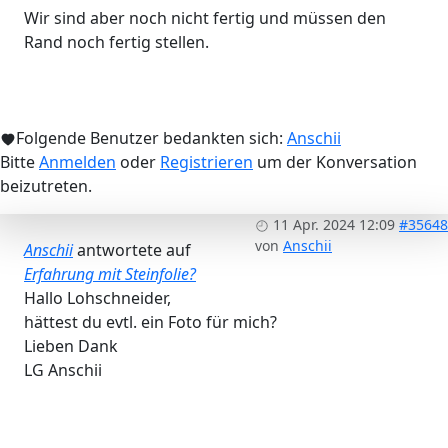
Wir sind aber noch nicht fertig und müssen den
Rand noch fertig stellen.
Folgende Benutzer bedankten sich:
Anschii
Bitte
Anmelden
oder
Registrieren
um der Konversation
beizutreten.
11 Apr. 2024 12:09
#35648
von
Anschii
Anschii
antwortete auf
Erfahrung mit Steinfolie?
Hallo Lohschneider,
hättest du evtl. ein Foto für mich?
Lieben Dank
LG Anschii