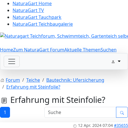
NaturaGart Home
NaturaGart TV
NaturaGart Tauchpark
NaturaGart Teichbaugalerie
Home
Zum NaturaGart Forum
Aktuelle Themen
Suchen
Forum
Teiche
Bautechnik: Ufersicherung
Erfahrung mit Steinfolie?
Erfahrung mit Steinfolie?
1
12 Apr. 2024 07:04
#35655