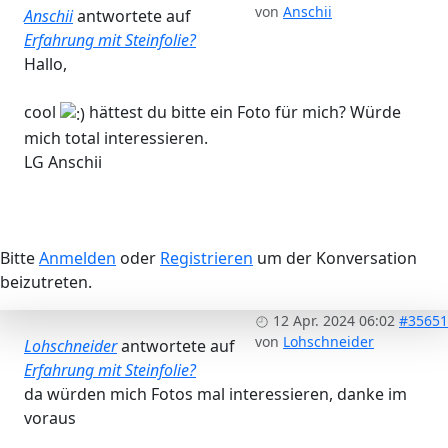
von
Anschii
Anschii
antwortete auf
Erfahrung mit Steinfolie?
Hallo,
cool
hättest du bitte ein Foto für mich? Würde
mich total interessieren.
LG Anschii
Bitte
Anmelden
oder
Registrieren
um der Konversation
beizutreten.
12 Apr. 2024 06:02
#35651
von
Lohschneider
Lohschneider
antwortete auf
Erfahrung mit Steinfolie?
da würden mich Fotos mal interessieren, danke im
voraus