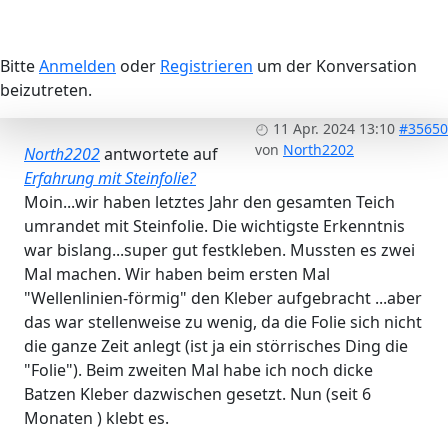
Bitte
Anmelden
oder
Registrieren
um der Konversation
beizutreten.
11 Apr. 2024 13:10
#35650
von
North2202
North2202
antwortete auf
Erfahrung mit Steinfolie?
Moin...wir haben letztes Jahr den gesamten Teich
umrandet mit Steinfolie. Die wichtigste Erkenntnis
war bislang...super gut festkleben. Mussten es zwei
Mal machen. Wir haben beim ersten Mal
"Wellenlinien-förmig" den Kleber aufgebracht ...aber
das war stellenweise zu wenig, da die Folie sich nicht
die ganze Zeit anlegt (ist ja ein störrisches Ding die
"Folie"). Beim zweiten Mal habe ich noch dicke
Batzen Kleber dazwischen gesetzt. Nun (seit 6
Monaten ) klebt es.