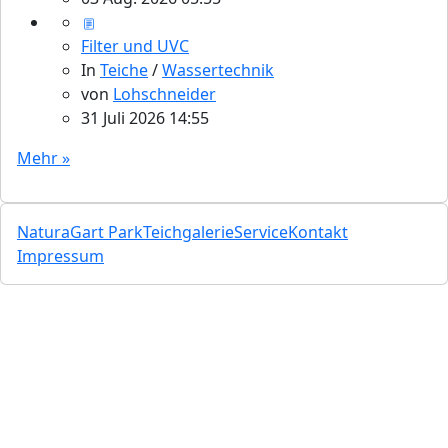
Filter und UVC
In
Teiche
/
Wassertechnik
von
Lohschneider
31 Juli 2026 14:55
Mehr »
NaturaGart Park
Teichgalerie
Service
Kontakt
Impressum