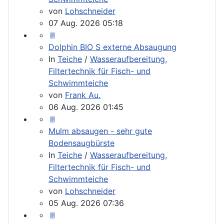
von
Lohschneider
07 Aug. 2026 05:18
Dolphin BIO S externe Absaugung
In
Teiche
/
Wasseraufbereitung,
Filtertechnik für Fisch- und
Schwimmteiche
von
Frank Au.
06 Aug. 2026 01:45
Mulm absaugen - sehr gute
Bodensaugbürste
In
Teiche
/
Wasseraufbereitung,
Filtertechnik für Fisch- und
Schwimmteiche
von
Lohschneider
05 Aug. 2026 07:36