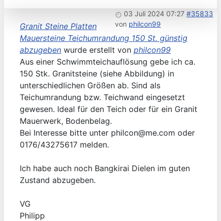
03 Juli 2024 07:27
#35833
von
philcon99
Granit Steine Platten
Mauersteine Teichumrandung 150 St. günstig
abzugeben
wurde erstellt von
philcon99
Aus einer Schwimmteichauflösung gebe ich ca.
150 Stk. Granitsteine (siehe Abbildung) in
unterschiedlichen Größen ab. Sind als
Teichumrandung bzw. Teichwand eingesetzt
gewesen. Ideal für den Teich oder für ein Granit
Mauerwerk, Bodenbelag.
Bei Interesse bitte unter philcon@me.com oder
0176/43275617 melden.
Ich habe auch noch Bangkirai Dielen im guten
Zustand abzugeben.
VG
Philipp