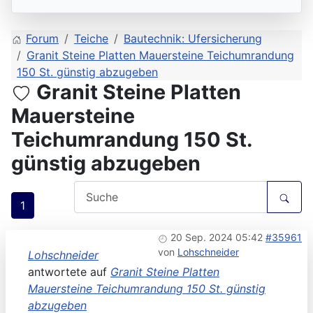
Forum
Teiche
Bautechnik: Ufersicherung
Granit Steine Platten Mauersteine Teichumrandung
150 St. günstig abzugeben
Granit Steine Platten
Mauersteine
Teichumrandung 150 St.
günstig abzugeben
1
20 Sep. 2024 05:42
#35961
von
Lohschneider
Lohschneider
antwortete auf
Granit Steine Platten
Mauersteine Teichumrandung 150 St. günstig
abzugeben