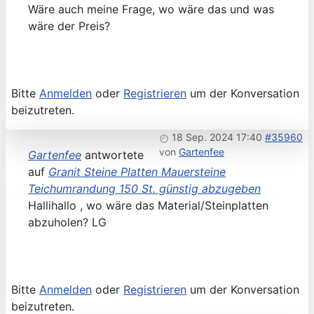
Wäre auch meine Frage, wo wäre das und was
wäre der Preis?
Bitte
Anmelden
oder
Registrieren
um der Konversation
beizutreten.
18 Sep. 2024 17:40
#35960
von
Gartenfee
Gartenfee
antwortete
auf
Granit Steine Platten Mauersteine
Teichumrandung 150 St. günstig abzugeben
Hallihallo , wo wäre das Material/Steinplatten
abzuholen? LG
Bitte
Anmelden
oder
Registrieren
um der Konversation
beizutreten.