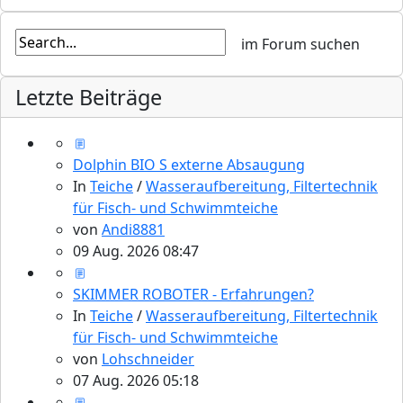
Letzte Beiträge
Dolphin BIO S externe Absaugung
In
Teiche
/
Wasseraufbereitung, Filtertechnik
für Fisch- und Schwimmteiche
von
Andi8881
09 Aug. 2026 08:47
SKIMMER ROBOTER - Erfahrungen?
In
Teiche
/
Wasseraufbereitung, Filtertechnik
für Fisch- und Schwimmteiche
von
Lohschneider
07 Aug. 2026 05:18