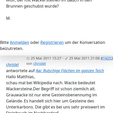
Brunnen geschubst wurde?
M.
Bitte
Anmelden
oder
Registrieren
um der Konversation
beizutreten.
25 Mai 2011 15:27
-
25 Mai 2011 21:08
#14253
von
christel
christel
antwortete auf
Aw: Rutschige Flächen im ganzen Teich
Hallo Matthias,
schau mal bei Wikipedia nach. Wacke bedeutet
Wackersteine.Der Begriff ist schon ziemlich alt.
Grauwacke ist nur eine Gesteinsbenennumg im
Gelände. Es handelt sich hier um Gesteine des
Unterkarbons. Die gibt es bei uns sehr preiswert im
Steinbruch im Nachbardorf.