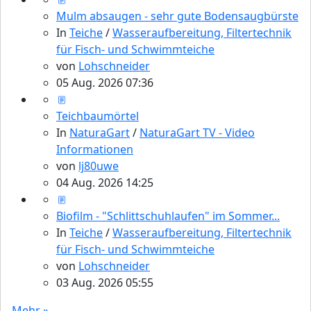
Mulm absaugen - sehr gute Bodensaugbürste
In
Teiche
/
Wasseraufbereitung, Filtertechnik
für Fisch- und Schwimmteiche
von
Lohschneider
05 Aug. 2026 07:36
Teichbaumörtel
In
NaturaGart
/
NaturaGart TV - Video
Informationen
von
lj80uwe
04 Aug. 2026 14:25
Biofilm - "Schlittschuhlaufen" im Sommer...
In
Teiche
/
Wasseraufbereitung, Filtertechnik
für Fisch- und Schwimmteiche
von
Lohschneider
03 Aug. 2026 05:55
Mehr »