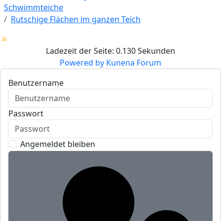
Schwimmteiche
Rutschige Flächen im ganzen Teich
Ladezeit der Seite: 0.130 Sekunden
Powered by
Kunena Forum
Benutzername
Passwort
Angemeldet bleiben