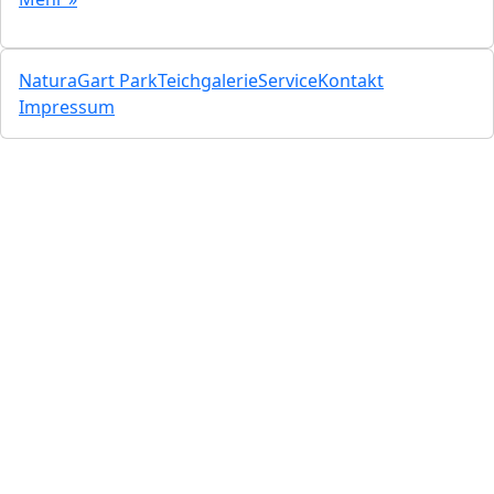
NaturaGart Park
Teichgalerie
Service
Kontakt
Impressum