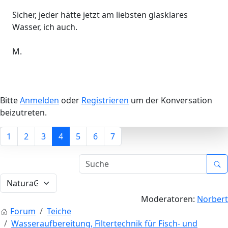
Sicher, jeder hätte jetzt am liebsten glasklares
Wasser, ich auch.
M.
Bitte
Anmelden
oder
Registrieren
um der Konversation
beizutreten.
1
2
3
4
5
6
7
Moderatoren:
Norbert
Forum
Teiche
Wasseraufbereitung, Filtertechnik für Fisch- und