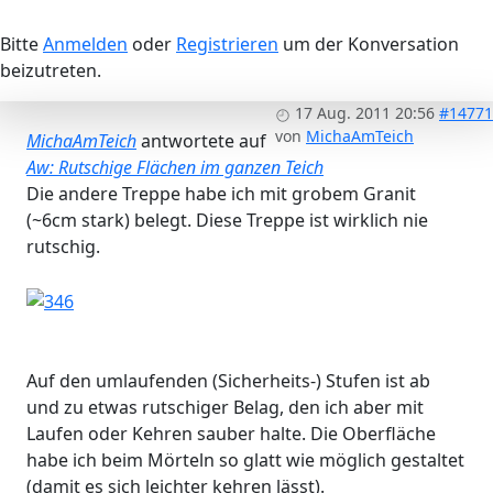
Bitte
Anmelden
oder
Registrieren
um der Konversation
beizutreten.
17 Aug. 2011 20:56
#14771
von
MichaAmTeich
MichaAmTeich
antwortete auf
Aw: Rutschige Flächen im ganzen Teich
Die andere Treppe habe ich mit grobem Granit
(~6cm stark) belegt. Diese Treppe ist wirklich nie
rutschig.
Auf den umlaufenden (Sicherheits-) Stufen ist ab
und zu etwas rutschiger Belag, den ich aber mit
Laufen oder Kehren sauber halte. Die Oberfläche
habe ich beim Mörteln so glatt wie möglich gestaltet
(damit es sich leichter kehren lässt).