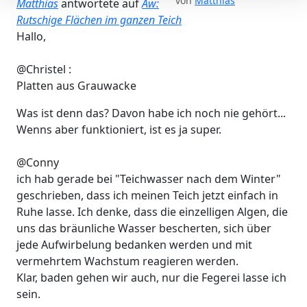
von
Matthias
Matthias
antwortete auf
Aw:
Rutschige Flächen im ganzen Teich
Hallo,
@Christel :
Platten aus Grauwacke
Was ist denn das? Davon habe ich noch nie gehört...
Wenns aber funktioniert, ist es ja super.
@Conny
ich hab gerade bei "Teichwasser nach dem Winter"
geschrieben, dass ich meinen Teich jetzt einfach in
Ruhe lasse. Ich denke, dass die einzelligen Algen, die
uns das bräunliche Wasser bescherten, sich über
jede Aufwirbelung bedanken werden und mit
vermehrtem Wachstum reagieren werden.
Klar, baden gehen wir auch, nur die Fegerei lasse ich
sein.