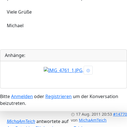
Viele Grüße
Michael
Anhänge:
Bitte
Anmelden
oder
Registrieren
um der Konversation
beizutreten.
17 Aug. 2011 20:53
#14770
von
MichaAmTeich
MichaAmTeich
antwortete auf