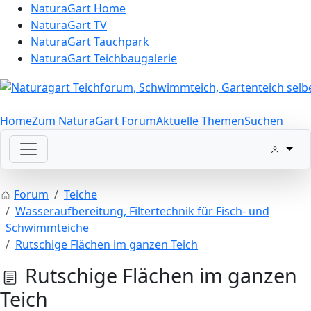
NaturaGart Home
NaturaGart TV
NaturaGart Tauchpark
NaturaGart Teichbaugalerie
Home
Zum NaturaGart Forum
Aktuelle Themen
Suchen
Forum
Teiche
Wasseraufbereitung, Filtertechnik für Fisch- und
Schwimmteiche
Rutschige Flächen im ganzen Teich
Rutschige Flächen im ganzen
Teich