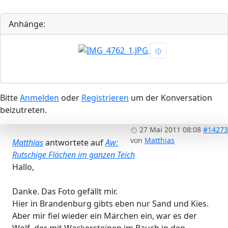
Anhänge:
Bitte
Anmelden
oder
Registrieren
um der Konversation
beizutreten.
27 Mai 2011 08:08
#14273
von
Matthias
Matthias
antwortete auf
Aw:
Rutschige Flächen im ganzen Teich
Hallo,
Danke. Das Foto gefällt mir.
Hier in Brandenburg gibts eben nur Sand und Kies.
Aber mir fiel wieder ein Märchen ein, war es der
Wolf, der mit Wackersteinen im Bauch in den