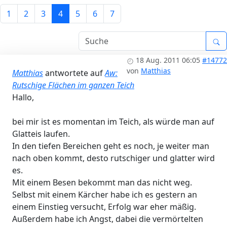
1
2
3
4
5
6
7
18 Aug. 2011 06:05
#14772
von
Matthias
Matthias
antwortete auf
Aw:
Rutschige Flächen im ganzen Teich
Hallo,
bei mir ist es momentan im Teich, als würde man auf
Glatteis laufen.
In den tiefen Bereichen geht es noch, je weiter man
nach oben kommt, desto rutschiger und glatter wird
es.
Mit einem Besen bekommt man das nicht weg.
Selbst mit einem Kärcher habe ich es gestern an
einem Einstieg versucht, Erfolg war eher mäßig.
Außerdem habe ich Angst, dabei die vermörtelten