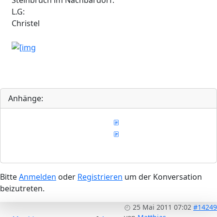
L.G:
Christel
Anhänge:
Bitte
Anmelden
oder
Registrieren
um der Konversation
beizutreten.
25 Mai 2011 07:02
#14249