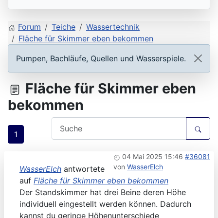
Forum
Teiche
Wassertechnik
Fläche für Skimmer eben bekommen
Pumpen, Bachläufe, Quellen und Wasserspiele.
Fläche für Skimmer eben
bekommen
1
04 Mai 2025 15:46
#36081
von
WasserElch
WasserElch
antwortete
auf
Fläche für Skimmer eben bekommen
Der Standskimmer hat drei Beine deren Höhe
individuell eingestellt werden können. Dadurch
kannst du geringe Höhenunterschiede