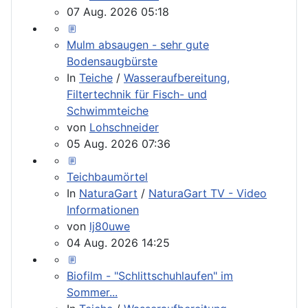
07 Aug. 2026 05:18
Mulm absaugen - sehr gute
Bodensaugbürste
In
Teiche
/
Wasseraufbereitung,
Filtertechnik für Fisch- und
Schwimmteiche
von
Lohschneider
05 Aug. 2026 07:36
Teichbaumörtel
In
NaturaGart
/
NaturaGart TV - Video
Informationen
von
lj80uwe
04 Aug. 2026 14:25
Biofilm - "Schlittschuhlaufen" im
Sommer...