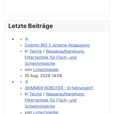
Letzte Beiträge
Dolphin BIO S externe Absaugung
In
Teiche
/
Wasseraufbereitung,
Filtertechnik für Fisch- und
Schwimmteiche
von
Lohschneider
10 Aug. 2026 14:08
SKIMMER ROBOTER - Erfahrungen?
In
Teiche
/
Wasseraufbereitung,
Filtertechnik für Fisch- und
Schwimmteiche
von
Lohschneider