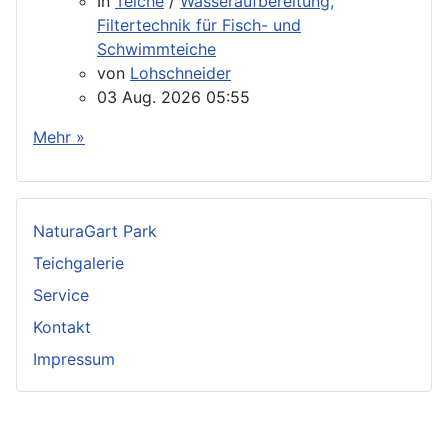
In
Teiche
/
Wasseraufbereitung,
Filtertechnik für Fisch- und
Schwimmteiche
von
Lohschneider
03 Aug. 2026 05:55
Mehr »
NaturaGart Park
Teichgalerie
Service
Kontakt
Impressum