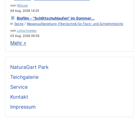
von
lj80uwe
04 Aug. 2026 14:25
Biofilm - "Schlittschuhlaufen" im Sommer...
In
Teiche
/
Wasseraufbereitung, Filtertechnik für Fisch- und Schwimmteiche
von
Lohschneider
03 Aug. 2026 05:55
Mehr »
NaturaGart Park
Teichgalerie
Service
Kontakt
Impressum