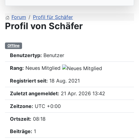
Forum
Profil für Schäfer
Profil von Schäfer
Offline
Benutzertyp:
Benutzer
Rang:
Neues Mitglied
Registriert seit:
18 Aug. 2021
Zuletzt angemeldet:
21 Apr. 2026 13:42
Zeitzone:
UTC +0:00
Ortszeit:
08:18
Beiträge:
1