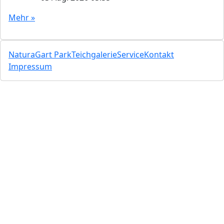
Mehr »
NaturaGart Park
Teichgalerie
Service
Kontakt
Impressum