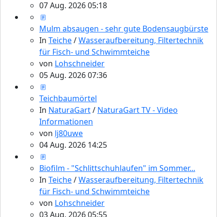
07 Aug. 2026 05:18
Mulm absaugen - sehr gute Bodensaugbürste
In
Teiche
/
Wasseraufbereitung, Filtertechnik
für Fisch- und Schwimmteiche
von
Lohschneider
05 Aug. 2026 07:36
Teichbaumörtel
In
NaturaGart
/
NaturaGart TV - Video
Informationen
von
lj80uwe
04 Aug. 2026 14:25
Biofilm - "Schlittschuhlaufen" im Sommer...
In
Teiche
/
Wasseraufbereitung, Filtertechnik
für Fisch- und Schwimmteiche
von
Lohschneider
03 Aug. 2026 05:55