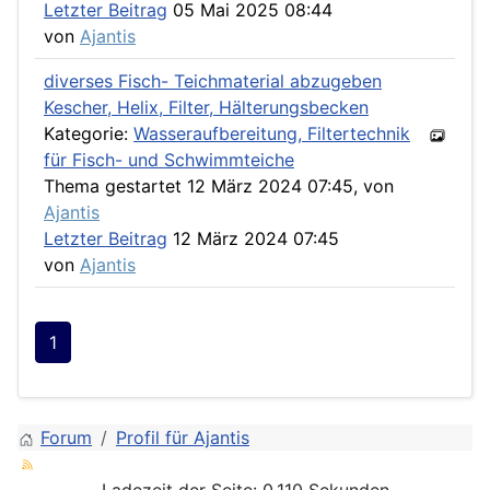
Letzter Beitrag
05 Mai 2025 08:44
von
Ajantis
diverses Fisch- Teichmaterial abzugeben
Kescher, Helix, Filter, Hälterungsbecken
Kategorie:
Wasseraufbereitung, Filtertechnik
für Fisch- und Schwimmteiche
Thema gestartet 12 März 2024 07:45, von
Ajantis
Letzter Beitrag
12 März 2024 07:45
von
Ajantis
1
Forum
Profil für Ajantis