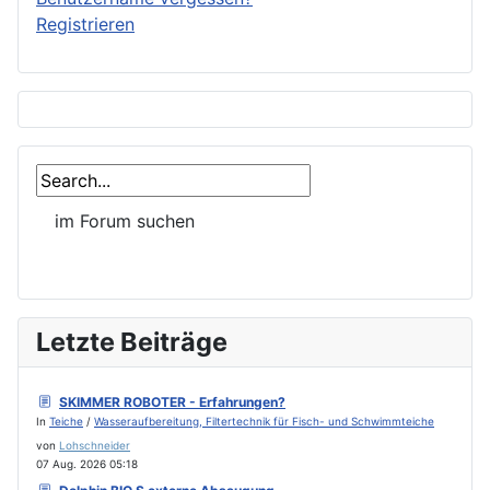
Registrieren
Letzte Beiträge
SKIMMER ROBOTER - Erfahrungen?
In
Teiche
/
Wasseraufbereitung, Filtertechnik für Fisch- und Schwimmteiche
von
Lohschneider
07 Aug. 2026 05:18