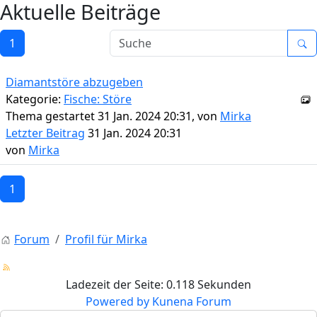
Aktuelle Beiträge
1
Diamantstöre abzugeben
Kategorie:
Fische: Störe
Thema gestartet 31 Jan. 2024 20:31, von
Mirka
Letzter Beitrag
31 Jan. 2024 20:31
von
Mirka
1
Forum
Profil für Mirka
Ladezeit der Seite: 0.118 Sekunden
Powered by
Kunena Forum