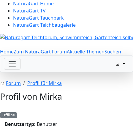
NaturaGart Home
NaturaGart TV
NaturaGart Tauchpark
NaturaGart Teichbaugalerie
Home
Zum NaturaGart Forum
Aktuelle Themen
Suchen
Forum
Profil für Mirka
Profil von Mirka
Offline
Benutzertyp:
Benutzer