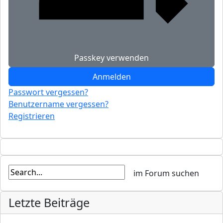
Passkey verwenden
Anmelden
Passwort vergessen?
Benutzername vergessen?
Registrieren
Letzte Beiträge