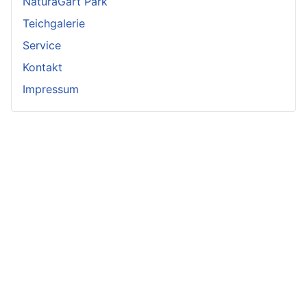
NaturaGart Park
Teichgalerie
Service
Kontakt
Impressum