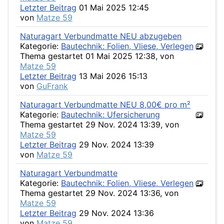
Letzter Beitrag
01 Mai 2025 12:45
von
Matze 59
Naturagart Verbundmatte NEU abzugeben
Kategorie:
Bautechnik: Folien, Vliese, Verlegen
Thema gestartet 01 Mai 2025 12:38, von
Matze 59
Letzter Beitrag
13 Mai 2026 15:13
von
GuFrank
Naturagart Verbundmatte NEU 8,00€ pro m²
Kategorie:
Bautechnik: Ufersicherung
Thema gestartet 29 Nov. 2024 13:39, von
Matze 59
Letzter Beitrag
29 Nov. 2024 13:39
von
Matze 59
Naturagart Verbundmatte
Kategorie:
Bautechnik: Folien, Vliese, Verlegen
Thema gestartet 29 Nov. 2024 13:36, von
Matze 59
Letzter Beitrag
29 Nov. 2024 13:36
von
Matze 59