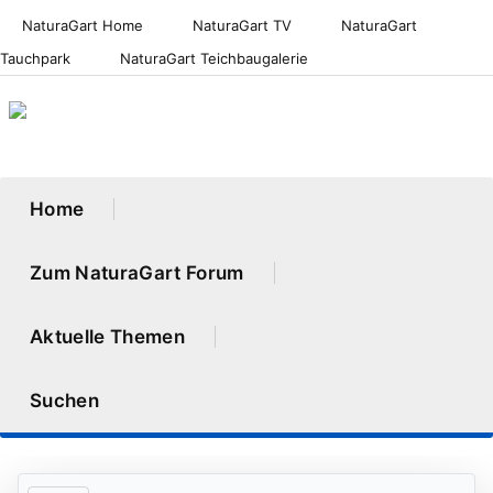
NaturaGart Home
NaturaGart TV
NaturaGart
Tauchpark
NaturaGart Teichbaugalerie
Home
Zum NaturaGart Forum
Aktuelle Themen
Suchen