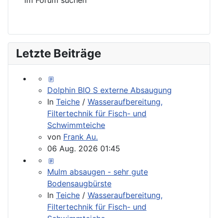
Letzte Beiträge
Dolphin BIO S externe Absaugung
In
Teiche
/
Wasseraufbereitung,
Filtertechnik für Fisch- und
Schwimmteiche
von
Frank Au.
06 Aug. 2026 01:45
Mulm absaugen - sehr gute
Bodensaugbürste
In
Teiche
/
Wasseraufbereitung,
Filtertechnik für Fisch- und