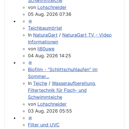
Schwimmteiche
von
Lohschneider
05 Aug. 2026 07:36
Teichbaumörtel
In
NaturaGart
/
NaturaGart TV - Video
Informationen
von
lj80uwe
04 Aug. 2026 14:25
Biofilm - "Schlittschuhlaufen" im
Sommer...
In
Teiche
/
Wasseraufbereitung,
Filtertechnik für Fisch- und
Schwimmteiche
von
Lohschneider
03 Aug. 2026 05:55
Filter und UVC