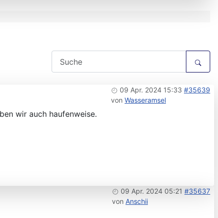
09 Apr. 2024 15:33
#35639
von
Wasseramsel
haben wir auch haufenweise.
09 Apr. 2024 05:21
#35637
von
Anschii