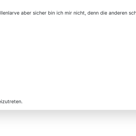
llenlarve aber sicher bin ich mir nicht, denn die anderen 
izutreten.