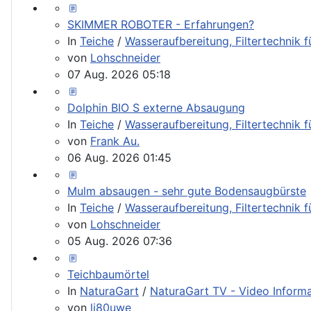
SKIMMER ROBOTER - Erfahrungen?
In
Teiche
/
Wasseraufbereitung, Filtertechnik 
von
Lohschneider
07 Aug. 2026 05:18
Dolphin BIO S externe Absaugung
In
Teiche
/
Wasseraufbereitung, Filtertechnik 
von
Frank Au.
06 Aug. 2026 01:45
Mulm absaugen - sehr gute Bodensaugbürste
In
Teiche
/
Wasseraufbereitung, Filtertechnik 
von
Lohschneider
05 Aug. 2026 07:36
Teichbaumörtel
In
NaturaGart
/
NaturaGart TV - Video Inform
von
lj80uwe