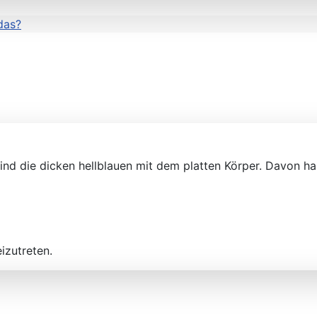
das?
s sind die dicken hellblauen mit dem platten Körper. Davon 
izutreten.