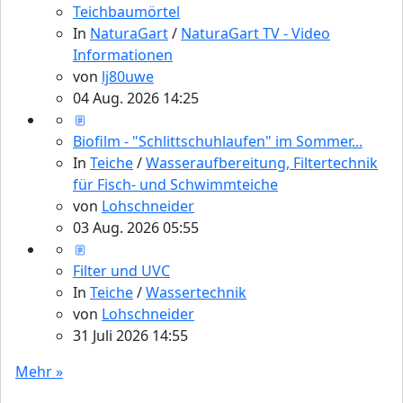
Teichbaumörtel
In
NaturaGart
/
NaturaGart TV - Video
Informationen
von
lj80uwe
04 Aug. 2026 14:25
Biofilm - "Schlittschuhlaufen" im Sommer...
In
Teiche
/
Wasseraufbereitung, Filtertechnik
für Fisch- und Schwimmteiche
von
Lohschneider
03 Aug. 2026 05:55
Filter und UVC
In
Teiche
/
Wassertechnik
von
Lohschneider
31 Juli 2026 14:55
Mehr »