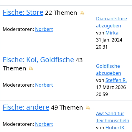
Fische: Störe
22 Themen
Diamantstöre
abzugeben
Moderatoren:
Norbert
von
Mirka
31 Jan. 2024
20:31
Fische: Koi, Goldfische
43
Goldfische
Themen
abzugeben
von
Steffen R.
Moderatoren:
Norbert
17 März 2026
20:59
Fische: andere
49 Themen
Aw: Sand für
Teichmuscheln
Moderatoren:
Norbert
von
HubertK.