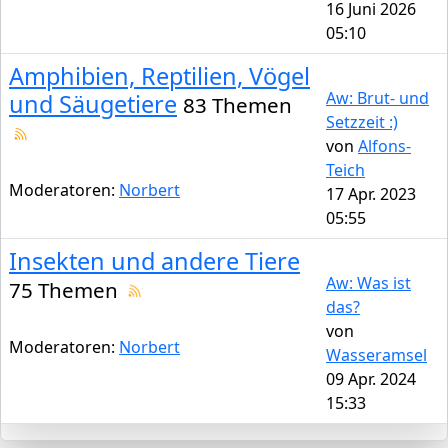
16 Juni 2026
05:10
Amphibien, Reptilien, Vögel
Aw: Brut- und
und Säugetiere
83 Themen
Setzzeit :)
von
Alfons-
Teich
Moderatoren:
Norbert
17 Apr. 2023
05:55
Insekten und andere Tiere
Aw: Was ist
75 Themen
das?
von
Moderatoren:
Norbert
Wasseramsel
09 Apr. 2024
15:33