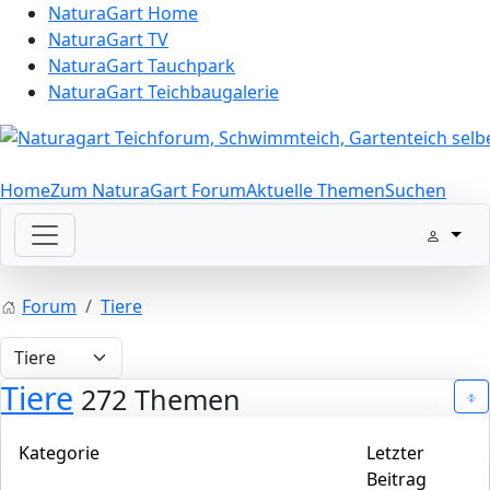
NaturaGart Home
NaturaGart TV
NaturaGart Tauchpark
NaturaGart Teichbaugalerie
Home
Zum NaturaGart Forum
Aktuelle Themen
Suchen
Forum
Tiere
Tiere
272 Themen
Kategorie
Letzter
Beitrag