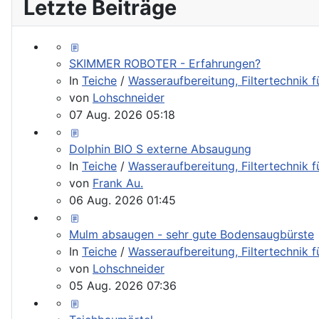
Letzte Beiträge
SKIMMER ROBOTER - Erfahrungen?
In
Teiche
/
Wasseraufbereitung, Filtertechnik 
von
Lohschneider
07 Aug. 2026 05:18
Dolphin BIO S externe Absaugung
In
Teiche
/
Wasseraufbereitung, Filtertechnik 
von
Frank Au.
06 Aug. 2026 01:45
Mulm absaugen - sehr gute Bodensaugbürste
In
Teiche
/
Wasseraufbereitung, Filtertechnik 
von
Lohschneider
05 Aug. 2026 07:36