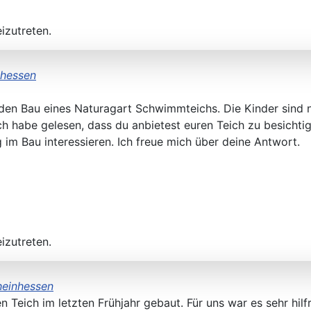
izutreten.
nhessen
 den Bau eines Naturagart Schwimmteichs. Die Kinder sind
ich habe gelesen, dass du anbietest euren Teich zu besicht
im Bau interessieren. Ich freue mich über deine Antwort.
izutreten.
heinhessen
Teich im letzten Frühjahr gebaut. Für uns war es sehr hilf