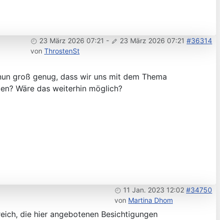
23 März 2026 07:21
-
23 März 2026 07:21
#36314
von
ThrostenSt
 nun groß genug, dass wir uns mit dem Thema
igen? Wäre das weiterhin möglich?
11 Jan. 2023 12:02
#34750
von
Martina Dhom
reich, die hier angebotenen Besichtigungen