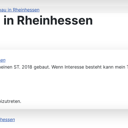
au in Rheinhessen
in Rheinhessen
sen
meinen ST. 2018 gebaut. Wenn Interesse besteht kann mein T
izutreten.
nhessen