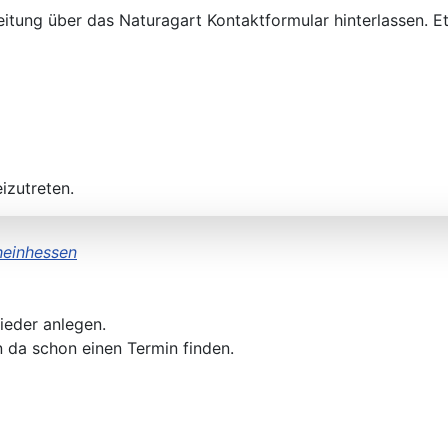
itung über das Naturagart Kontaktformular hinterlassen. Et
izutreten.
heinhessen
ieder anlegen.
 da schon einen Termin finden.