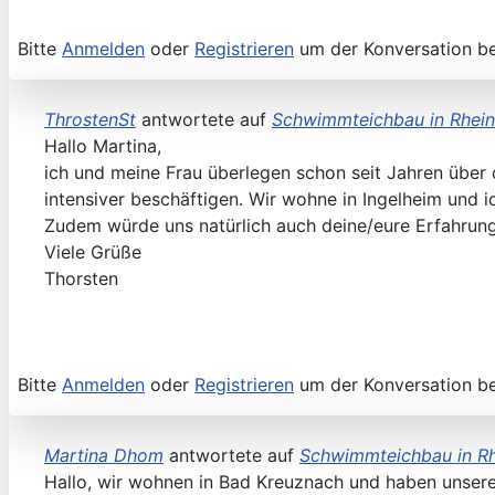
Bitte
Anmelden
oder
Registrieren
um der Konversation be
ThrostenSt
antwortete auf
Schwimmteichbau in Rhei
Hallo Martina,
ich und meine Frau überlegen schon seit Jahren über
intensiver beschäftigen. Wir wohne in Ingelheim und 
Zudem würde uns natürlich auch deine/eure Erfahrung 
Viele Grüße
Thorsten
Bitte
Anmelden
oder
Registrieren
um der Konversation be
Martina Dhom
antwortete auf
Schwimmteichbau in R
Hallo, wir wohnen in Bad Kreuznach und haben unseren 