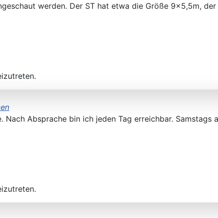
geschaut werden. Der ST hat etwa die Größe 9x5,5m, der 
izutreten.
sen
.de. Nach Absprache bin ich jeden Tag erreichbar. Samstags 
izutreten.