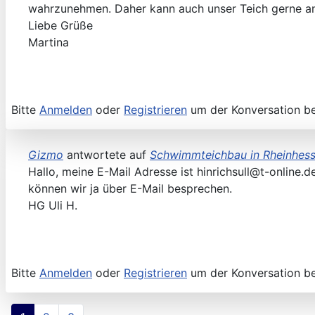
wahrzunehmen. Daher kann auch unser Teich gerne an
Liebe Grüße
Martina
Bitte
Anmelden
oder
Registrieren
um der Konversation be
Gizmo
antwortete auf
Schwimmteichbau in Rheinhes
Hallo, meine E-Mail Adresse ist hinrichsull@t-online
können wir ja über E-Mail besprechen.
HG Uli H.
Bitte
Anmelden
oder
Registrieren
um der Konversation be