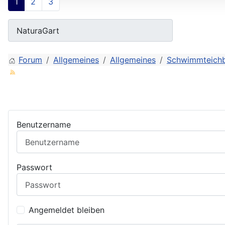
1
2
3
Forum
Allgemeines
Allgemeines
Schwimmteichb
Benutzername
Passwort
Angemeldet bleiben