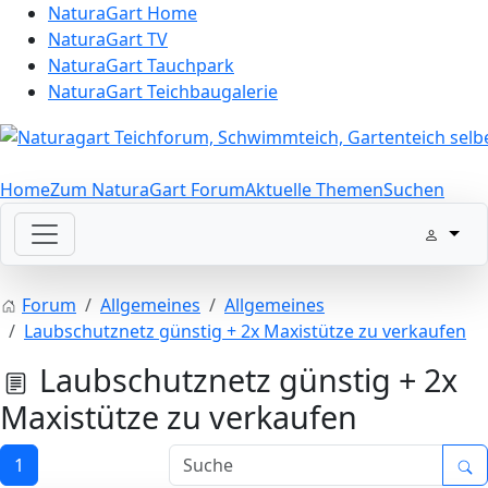
NaturaGart Home
NaturaGart TV
NaturaGart Tauchpark
NaturaGart Teichbaugalerie
Home
Zum NaturaGart Forum
Aktuelle Themen
Suchen
Forum
Allgemeines
Allgemeines
Laubschutznetz günstig + 2x Maxistütze zu verkaufen
Laubschutznetz günstig + 2x
Maxistütze zu verkaufen
1