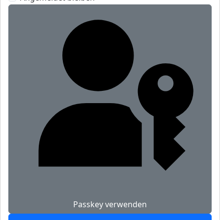
Passkey verwenden