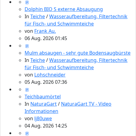
Dolphin BIO S externe Absaugung
In
Teiche
/
Wasseraufbereitung, Filtertechnik
für Fisch- und Schwimmteiche
von
Frank Au.
06 Aug. 2026 01:45
Mulm absaugen - sehr gute Bodensaugbürste
In
Teiche
/
Wasseraufbereitung, Filtertechnik
für Fisch- und Schwimmteiche
von
Lohschneider
05 Aug. 2026 07:36
Teichbaumörtel
In
NaturaGart
/
NaturaGart TV - Video
Informationen
von
lj80uwe
04 Aug. 2026 14:25