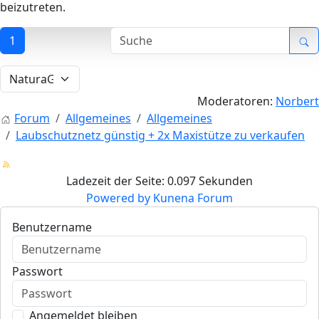
beizutreten.
1
Moderatoren:
Norbert
Forum
Allgemeines
Allgemeines
Laubschutznetz günstig + 2x Maxistütze zu verkaufen
Ladezeit der Seite: 0.097 Sekunden
Powered by
Kunena Forum
Benutzername
Passwort
Angemeldet bleiben