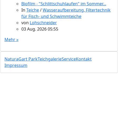
Biofilm - "Schlittschuhlaufen" im Sommer...
In
Teiche
/
Wasseraufbereitung, Filtertechnik
für Fisch- und Schwimmteiche
von
Lohschneider
03 Aug. 2026 05:55
Mehr »
NaturaGart Park
Teichgalerie
Service
Kontakt
Impressum