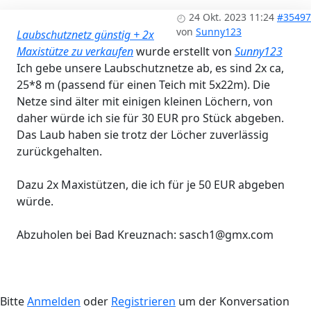
24 Okt. 2023 11:24
#35497
von
Sunny123
Laubschutznetz günstig + 2x
Maxistütze zu verkaufen
wurde erstellt von
Sunny123
Ich gebe unsere Laubschutznetze ab, es sind 2x ca,
25*8 m (passend für einen Teich mit 5x22m). Die
Netze sind älter mit einigen kleinen Löchern, von
daher würde ich sie für 30 EUR pro Stück abgeben.
Das Laub haben sie trotz der Löcher zuverlässig
zurückgehalten.
Dazu 2x Maxistützen, die ich für je 50 EUR abgeben
würde.
Abzuholen bei Bad Kreuznach: sasch1@gmx.com
Bitte
Anmelden
oder
Registrieren
um der Konversation