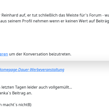
Reinhard auf, er tut schließlich das Meiste für's Forum - w
Abo aus seinem Profil nehmen wenn er keinen Wert auf Bei
ieren
um der Konversation beizutreten.
Homepage-Dauer-Werbeveranstaltung
letzten Tagen leider auch vollgemüllt...
anka´s Beitrag an.
in macht´s nichtB)