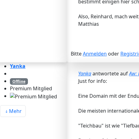
bestimmt einigen hier sch
Also, Reinhard, mach weit
Matthias
Bitte
Anmelden
oder
Registr
Yanka
Yanka
antwortete auf
Aw:
Just for info:
Offline
Premium Mitglied
Eine Domain mit der Endu
Die meisten internationa
Mehr
"Teichbau" ist wie "Tiefb