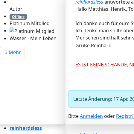
reinhardsiess
antwortete 
Autor
Hallo Matthias, Henrik, T
Offline
Ich danke euch für eure 
Platinum Mitglied
Ich denke man sollte abe
Menschen sind halt sehr v
Wasser - Mein Leben
Grüße Reinhard
Mehr
ES IST KEINE SCHANDE, 
Letzte Änderung: 17 Apr. 2
Bitte
Anmelden
oder
Registr
reinhardsiess