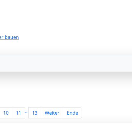
...
10
11
13
Weiter
Ende