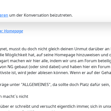
ieren
um der Konversation beizutreten.
w: Homepage
net, musst du doch nicht gleich deinen Unmut darüber an R
er die Möglichkeit hat, auf seine Homepage hinzuweisen un
art machen wir hier alle, indem wir uns am Forum beteilig
von NG gebaut (oder sind dabei) und haben hier ein Forum
tivste ist, wird jeder ablesen können. Wenn er auf der Geha
äge unter "ALLGEMEINES", da sollte doch Platz dafür sein,
in macht´s nicht
über er schreibt und versucht eigentlich immer, sich in u