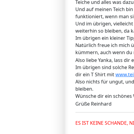
Teiche und alles was daz
Und auf meinen Teich bin 
funktioniert, wenn man si
Und im übrigen, vielleich
weiterhin so bleiben, da 
Im übrigen ein kleiner Tip
Natürlich freue ich mich 
kümmern, auch wenn du m
Also liebe Yanka, lass dir
Im übrigen sind solche R
dir ein T Shirt mit
www.tei
Also nichts für ungut, u
bleiben.
Wünsche dir ein schönes W
Grüße Reinhard
ES IST KEINE SCHANDE, 