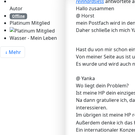
reinhardsiess
antwortete 
Autor
Hallo zusammen
@ Horst
Offline
mein Postfach wird in den 
Platinum Mitglied
Daher schließe ich mich Y
Wasser - Mein Leben
Hast du von mir schon ein
Mehr
Von meiner Seite aus ist 
Es wurde und wird auch n
@ Yanka
Wo liegt dein Problem?
Ist meine HP dein einzige
Na dann gratuliere ich, d
interessieren.
Im übrigen ist meine HP re
Außerdem denke ich das h
Ein internationaler Konzer