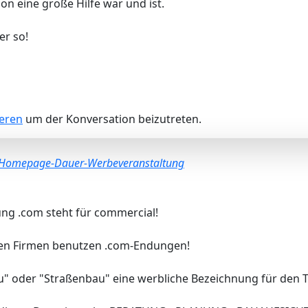
on eine große Hilfe war und ist.
er so!
ieren
um der Konversation beizutreten.
 Homepage-Dauer-Werbeveranstaltung
ng .com steht für commercial!
len Firmen benutzen .com-Endungen!
au" oder "Straßenbau" eine werbliche Bezeichnung für den T