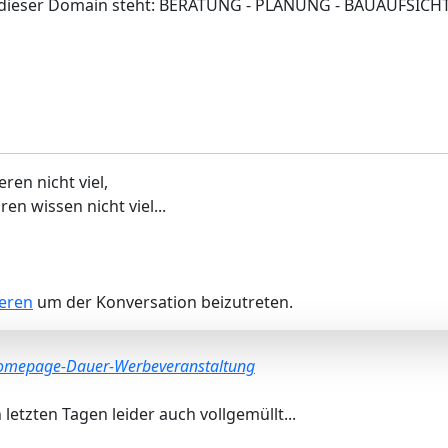
eite dieser Domain steht: BERATUNG - PLANUNG - BAUAUF
en nicht viel,
en wissen nicht viel...
ieren
um der Konversation beizutreten.
omepage-Dauer-Werbeveranstaltung
letzten Tagen leider auch vollgemüllt...