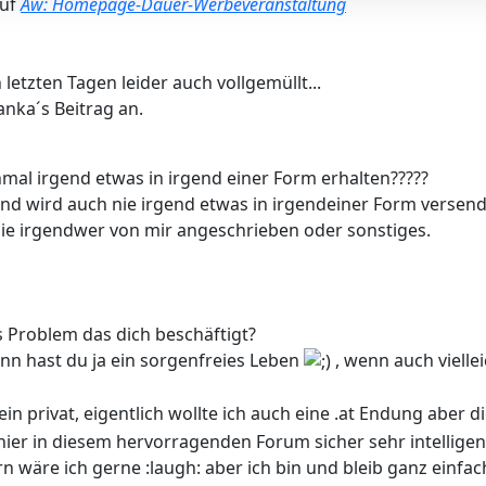
auf
Aw: Homepage-Dauer-Werbeveranstaltung
letzten Tagen leider auch vollgemüllt...
anka´s Beitrag an.
mal irgend etwas in irgend einer Form erhalten?????
und wird auch nie irgend etwas in irgendeiner Form versende
ie irgendwer von mir angeschrieben oder sonstiges.
s Problem das dich beschäftigt?
ann hast du ja ein sorgenfreies Leben
, wenn auch viellei
in privat, eigentlich wollte ich auch eine .at Endung aber die
ier in diesem hervorragenden Forum sicher sehr intelligen
n wäre ich gerne :laugh: aber ich bin und bleib ganz einfac