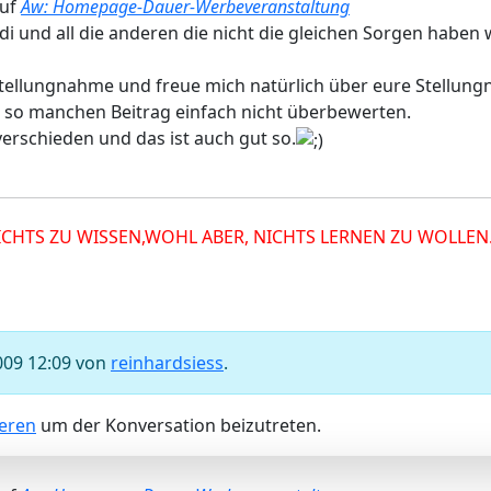
auf
Aw: Homepage-Dauer-Werbeveranstaltung
odi und all die anderen die nicht die gleichen Sorgen habe
Stellungnahme und freue mich natürlich über eure Stellun
r so manchen Beitrag einfach nicht überbewerten.
erschieden und das ist auch gut so.
NICHTS ZU WISSEN,WOHL ABER, NICHTS LERNEN ZU WOLLEN
009 12:09 von
reinhardsiess
.
ieren
um der Konversation beizutreten.