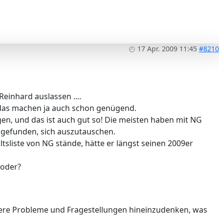
17 Apr. 2009 11:45
#8210
einhard auslassen ....
d das machen ja auch schon genügend.
en, und das ist auch gut so! Die meisten haben mit NG
 gefunden, sich auszutauschen.
ltsliste von NG stände, hätte er längst seinen 2009er
 oder?
nsere Probleme und Fragestellungen hineinzudenken, was