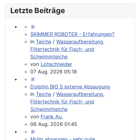
Letzte Beiträge
SKIMMER ROBOTER - Erfahrungen?
In
Teiche
/
Wasseraufbereitung,
Filtertechnik für Fisch- und
Schwimmteiche
von
Lohschneider
07 Aug. 2026 05:18
Dolphin BIO S externe Absaugung
In
Teiche
/
Wasseraufbereitung,
Filtertechnik für Fisch- und
Schwimmteiche
von
Frank Au.
06 Aug. 2026 01:45
Mulm absaugen - sehr gute