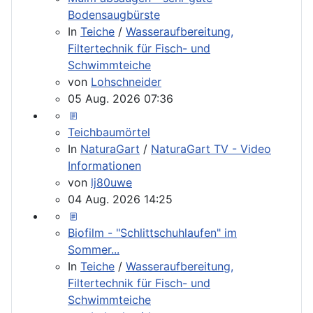
Bodensaugbürste
In
Teiche
/
Wasseraufbereitung,
Filtertechnik für Fisch- und
Schwimmteiche
von
Lohschneider
05 Aug. 2026 07:36
Teichbaumörtel
In
NaturaGart
/
NaturaGart TV - Video
Informationen
von
lj80uwe
04 Aug. 2026 14:25
Biofilm - "Schlittschuhlaufen" im
Sommer...
In
Teiche
/
Wasseraufbereitung,
Filtertechnik für Fisch- und
Schwimmteiche