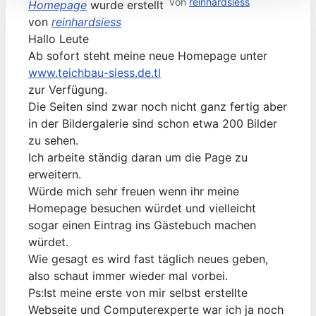
von
reinhardsiess
Homepage
wurde erstellt
von
reinhardsiess
Hallo Leute
Ab sofort steht meine neue Homepage unter
www.teichbau-siess.de.tl
zur Verfügung.
Die Seiten sind zwar noch nicht ganz fertig aber
in der Bildergalerie sind schon etwa 200 Bilder
zu sehen.
Ich arbeite ständig daran um die Page zu
erweitern.
Würde mich sehr freuen wenn ihr meine
Homepage besuchen würdet und vielleicht
sogar einen Eintrag ins Gästebuch machen
würdet.
Wie gesagt es wird fast täglich neues geben,
also schaut immer wieder mal vorbei.
Ps:Ist meine erste von mir selbst erstellte
Webseite und Computerexperte war ich ja noch