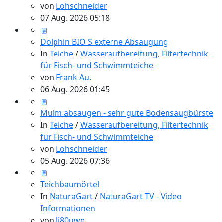
von
Lohschneider
07 Aug. 2026 05:18
Dolphin BIO S externe Absaugung
In
Teiche
/
Wasseraufbereitung, Filtertechnik
für Fisch- und Schwimmteiche
von
Frank Au.
06 Aug. 2026 01:45
Mulm absaugen - sehr gute Bodensaugbürste
In
Teiche
/
Wasseraufbereitung, Filtertechnik
für Fisch- und Schwimmteiche
von
Lohschneider
05 Aug. 2026 07:36
Teichbaumörtel
In
NaturaGart
/
NaturaGart TV - Video
Informationen
von
lj80uwe