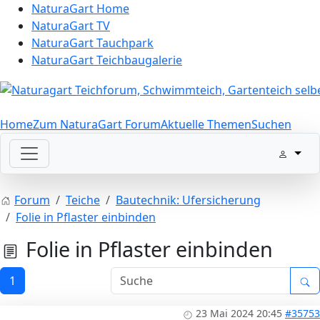
NaturaGart Home
NaturaGart TV
NaturaGart Tauchpark
NaturaGart Teichbaugalerie
Home
Zum NaturaGart Forum
Aktuelle Themen
Suchen
Forum
Teiche
Bautechnik: Ufersicherung
Folie in Pflaster einbinden
Folie in Pflaster einbinden
1
23 Mai 2024 20:45
#35753