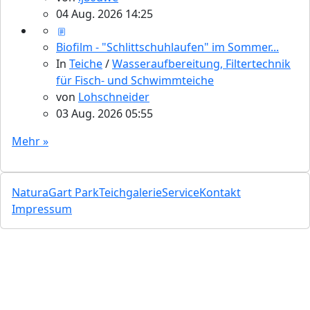
04 Aug. 2026 14:25
Biofilm - "Schlittschuhlaufen" im Sommer...
In
Teiche
/
Wasseraufbereitung, Filtertechnik
für Fisch- und Schwimmteiche
von
Lohschneider
03 Aug. 2026 05:55
Mehr »
NaturaGart Park
Teichgalerie
Service
Kontakt
Impressum