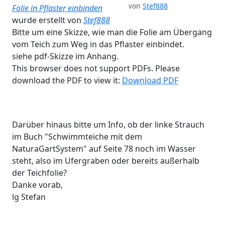
von
Stef888
Folie in Pflaster einbinden
wurde erstellt von
Stef888
Bitte um eine Skizze, wie man die Folie am Übergang
vom Teich zum Weg in das Pflaster einbindet.
siehe pdf-Skizze im Anhang.
This browser does not support PDFs. Please
download the PDF to view it:
Download PDF
Darüber hinaus bitte um Info, ob der linke Strauch
im Buch "Schwimmteiche mit dem
NaturaGartSystem" auf Seite 78 noch im Wasser
steht, also im Ufergraben oder bereits außerhalb
der Teichfolie?
Danke vorab,
lg Stefan