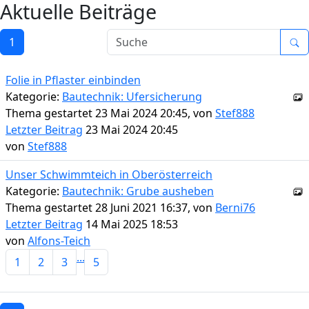
Aktuelle Beiträge
1
Folie in Pflaster einbinden
Kategorie:
Bautechnik: Ufersicherung
Thema gestartet 23 Mai 2024 20:45, von
Stef888
Letzter Beitrag
23 Mai 2024 20:45
von
Stef888
Unser Schwimmteich in Oberösterreich
Kategorie:
Bautechnik: Grube ausheben
Thema gestartet 28 Juni 2021 16:37, von
Berni76
Letzter Beitrag
14 Mai 2025 18:53
von
Alfons-Teich
...
1
2
3
5