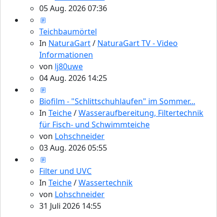
05 Aug. 2026 07:36
Teichbaumörtel
In
NaturaGart
/
NaturaGart TV - Video
Informationen
von
lj80uwe
04 Aug. 2026 14:25
Biofilm - "Schlittschuhlaufen" im Sommer...
In
Teiche
/
Wasseraufbereitung, Filtertechnik
für Fisch- und Schwimmteiche
von
Lohschneider
03 Aug. 2026 05:55
Filter und UVC
In
Teiche
/
Wassertechnik
von
Lohschneider
31 Juli 2026 14:55