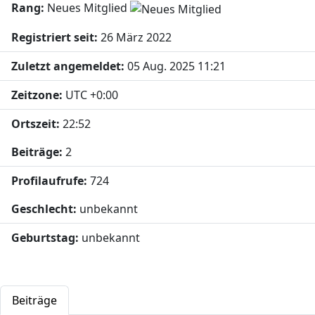
Rang:
Neues Mitglied
Registriert seit:
26 März 2022
Zuletzt angemeldet:
05 Aug. 2025 11:21
Zeitzone:
UTC +0:00
Ortszeit:
22:52
Beiträge:
2
Profilaufrufe:
724
Geschlecht:
unbekannt
Geburtstag:
unbekannt
Beiträge