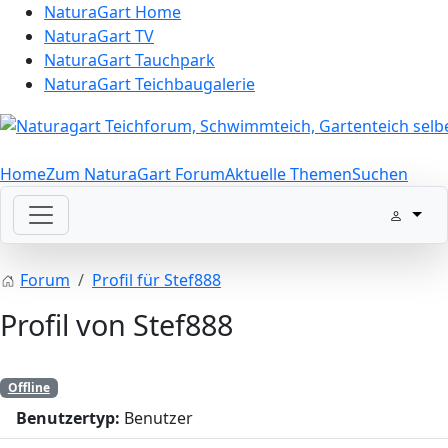
NaturaGart Home
NaturaGart TV
NaturaGart Tauchpark
NaturaGart Teichbaugalerie
Home
Zum NaturaGart Forum
Aktuelle Themen
Suchen
Forum
Profil für Stef888
Profil von Stef888
Offline
Benutzertyp:
Benutzer