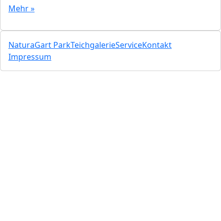
Mehr »
NaturaGart Park
Teichgalerie
Service
Kontakt
Impressum