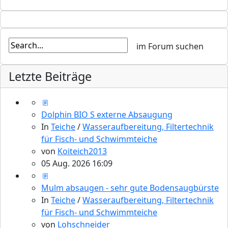
Letzte Beiträge
Dolphin BIO S externe Absaugung
In
Teiche
/
Wasseraufbereitung, Filtertechnik
für Fisch- und Schwimmteiche
von
Koiteich2013
05 Aug. 2026 16:09
Mulm absaugen - sehr gute Bodensaugbürste
In
Teiche
/
Wasseraufbereitung, Filtertechnik
für Fisch- und Schwimmteiche
von
Lohschneider