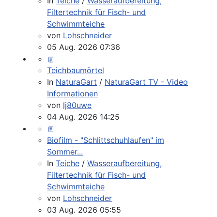
In
Teiche
/
Wasseraufbereitung,
Filtertechnik für Fisch- und
Schwimmteiche
von
Lohschneider
05 Aug. 2026 07:36
Teichbaumörtel
In
NaturaGart
/
NaturaGart TV - Video
Informationen
von
lj80uwe
04 Aug. 2026 14:25
Biofilm - "Schlittschuhlaufen" im
Sommer...
In
Teiche
/
Wasseraufbereitung,
Filtertechnik für Fisch- und
Schwimmteiche
von
Lohschneider
03 Aug. 2026 05:55