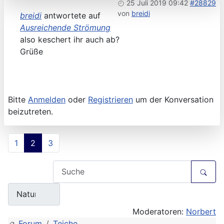
25 Juli 2019 09:42
#28829
von
breidi
breidi
antwortete auf
Ausreichende Strömung
also keschert ihr auch ab?
Grüße
Bitte
Anmelden
oder
Registrieren
um der Konversation
beizutreten.
1
2
3
Moderatoren:
Norbert
Forum
Teiche