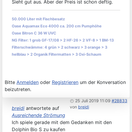
Sieht gut aus. Aber der Preis ist schon deftig.
50.000 Liter mit Fischbesatz
Oase Aquamax Eco 4000 ca. 200 cm Pumphöhe
Oase Bitron C 36 W UVC
NG Filter: 1 grob GF-17/08 > 2 HF-26 > 2 VF-8 > 1 BM-13
Filterschwämme: 4 grün > 2 schwarz > 3 orange > 3
hellblau > 2 Organik Filtermatten > 3 Oxi-Schaum
Bitte
Anmelden
oder
Registrieren
um der Konversation
beizutreten.
25 Juli 2019 11:09
#28833
von
breidi
breidi
antwortete auf
Ausreichende Strömung
Ich spiele gerade mit dem Gedanken mit den
Dolphin Bio S zu kaufen