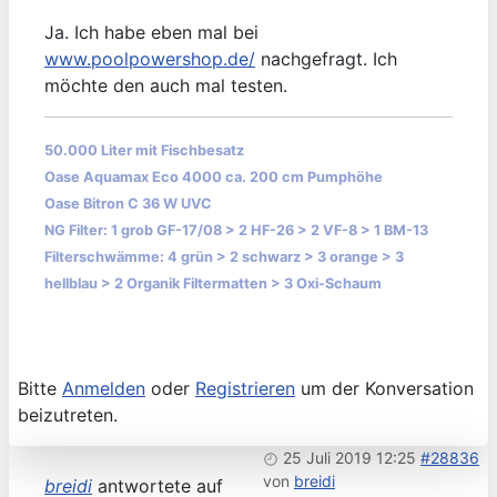
Ja. Ich habe eben mal bei
www.poolpowershop.de/
nachgefragt. Ich
möchte den auch mal testen.
50.000 Liter mit Fischbesatz
Oase Aquamax Eco 4000 ca. 200 cm Pumphöhe
Oase Bitron C 36 W UVC
NG Filter: 1 grob GF-17/08 > 2 HF-26 > 2 VF-8 > 1 BM-13
Filterschwämme: 4 grün > 2 schwarz > 3 orange > 3
hellblau > 2 Organik Filtermatten > 3 Oxi-Schaum
Bitte
Anmelden
oder
Registrieren
um der Konversation
beizutreten.
25 Juli 2019 12:25
#28836
von
breidi
breidi
antwortete auf