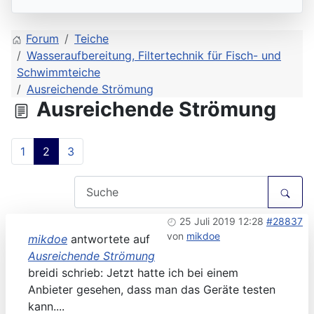
Forum
Teiche
Wasseraufbereitung, Filtertechnik für Fisch- und
Schwimmteiche
Ausreichende Strömung
Ausreichende Strömung
1
2
3
25 Juli 2019 12:28
#28837
von
mikdoe
mikdoe
antwortete auf
Ausreichende Strömung
breidi schrieb: Jetzt hatte ich bei einem
Anbieter gesehen, dass man das Geräte testen
kann....