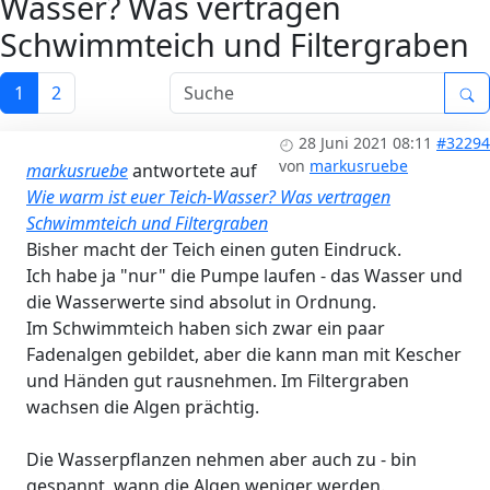
Wasser? Was vertragen
Schwimmteich und Filtergraben
1
2
28 Juni 2021 08:11
#32294
von
markusruebe
markusruebe
antwortete auf
Wie warm ist euer Teich-Wasser? Was vertragen
Schwimmteich und Filtergraben
Bisher macht der Teich einen guten Eindruck.
Ich habe ja "nur" die Pumpe laufen - das Wasser und
die Wasserwerte sind absolut in Ordnung.
Im Schwimmteich haben sich zwar ein paar
Fadenalgen gebildet, aber die kann man mit Kescher
und Händen gut rausnehmen. Im Filtergraben
wachsen die Algen prächtig.
Die Wasserpflanzen nehmen aber auch zu - bin
gespannt, wann die Algen weniger werden.