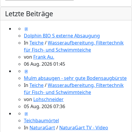
Letzte Beiträge
Dolphin BIO S externe Absaugung
In
Teiche
/
Wasseraufbereitung, Filtertechnik
für Fisch- und Schwimmteiche
von
Frank Au.
06 Aug. 2026 01:45
Mulm absaugen - sehr gute Bodensaugbürste
In
Teiche
/
Wasseraufbereitung, Filtertechnik
für Fisch- und Schwimmteiche
von
Lohschneider
05 Aug. 2026 07:36
Teichbaumörtel
In
NaturaGart
/
NaturaGart TV - Video