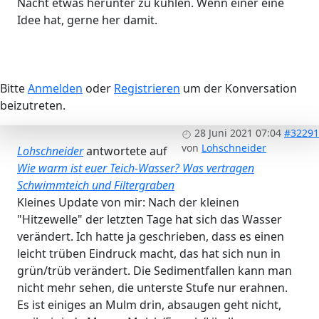
Nacht etwas herunter zu kühlen. Wenn einer eine
Idee hat, gerne her damit.
Bitte
Anmelden
oder
Registrieren
um der Konversation
beizutreten.
28 Juni 2021 07:04
#32291
von
Lohschneider
Lohschneider
antwortete auf
Wie warm ist euer Teich-Wasser? Was vertragen
Schwimmteich und Filtergraben
Kleines Update von mir: Nach der kleinen
"Hitzewelle" der letzten Tage hat sich das Wasser
verändert. Ich hatte ja geschrieben, dass es einen
leicht trüben Eindruck macht, das hat sich nun in
grün/trüb verändert. Die Sedimentfallen kann man
nicht mehr sehen, die unterste Stufe nur erahnen.
Es ist einiges an Mulm drin, absaugen geht nicht,