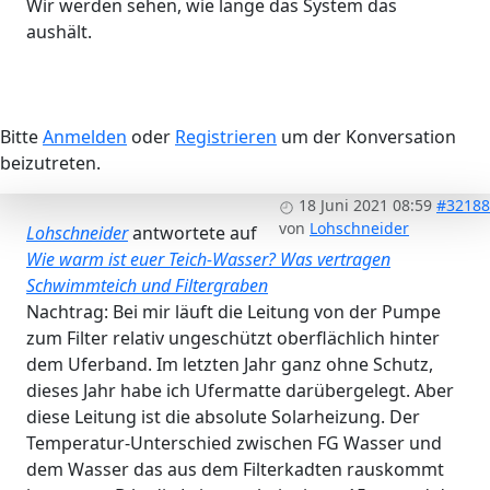
Wir werden sehen, wie lange das System das
aushält.
Bitte
Anmelden
oder
Registrieren
um der Konversation
beizutreten.
18 Juni 2021 08:59
#32188
von
Lohschneider
Lohschneider
antwortete auf
Wie warm ist euer Teich-Wasser? Was vertragen
Schwimmteich und Filtergraben
Nachtrag: Bei mir läuft die Leitung von der Pumpe
zum Filter relativ ungeschützt oberflächlich hinter
dem Uferband. Im letzten Jahr ganz ohne Schutz,
dieses Jahr habe ich Ufermatte darübergelegt. Aber
diese Leitung ist die absolute Solarheizung. Der
Temperatur-Unterschied zwischen FG Wasser und
dem Wasser das aus dem Filterkadten rauskommt