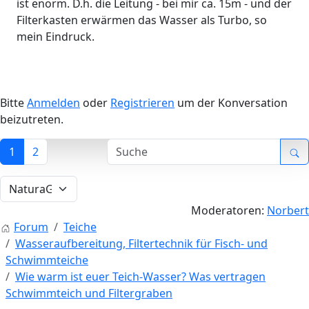
ist enorm. D.h. die Leitung - bei mir ca. 15m - und der
Filterkasten erwärmen das Wasser als Turbo, so
mein Eindruck.
Bitte
Anmelden
oder
Registrieren
um der Konversation
beizutreten.
1
2
Moderatoren:
Norbert
Forum
Teiche
Wasseraufbereitung, Filtertechnik für Fisch- und
Schwimmteiche
Wie warm ist euer Teich-Wasser? Was vertragen
Schwimmteich und Filtergraben