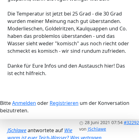
Die Temperatur ist jetzt bei 25 Grad - die 30 Grad
wurden meiner Meinung nach gut überstanden.
Moderlieschen, Goldelritzen, Kaulquappen und Co.
haben das problemlos überstanden - und das
Wasser sieht weder "komisch" aus noch riecht oder
schmeckt es komisch - wir sind rundum zufrieden.
Danke für Eure Infos und den Austausch hier! Das
ist echt hilfreich.
Bitte
Anmelden
oder
Registrieren
um der Konversation
beizutreten.
28 Juni 2021 07:54
#32292
von
JSchlawe
JSchlawe
antwortete auf
Wie
warm ist euer Teich-Wasser? Was vertragen