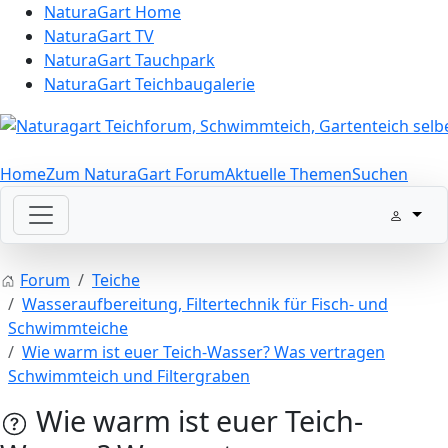
NaturaGart Home
NaturaGart TV
NaturaGart Tauchpark
NaturaGart Teichbaugalerie
Home
Zum NaturaGart Forum
Aktuelle Themen
Suchen
Forum
Teiche
Wasseraufbereitung, Filtertechnik für Fisch- und
Schwimmteiche
Wie warm ist euer Teich-Wasser? Was vertragen
Schwimmteich und Filtergraben
Wie warm ist euer Teich-