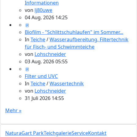
Informationen
von
lj80uwe
04 Aug. 2026 14:25
Biofilm - "Schlittschuhlaufen" im Sommer...
In
Teiche
/
Wasseraufbereitung, Filtertechnik
für Fisch- und Schwimmteiche
von
Lohschneider
03 Aug. 2026 05:55
Filter und UVC
In
Teiche
/
Wassertechnik
von
Lohschneider
31 Juli 2026 14:55
Mehr »
NaturaGart Park
Teichgalerie
Service
Kontakt