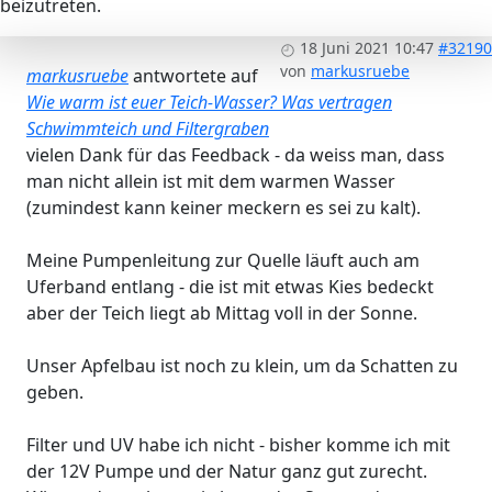
beizutreten.
18 Juni 2021 10:47
#32190
von
markusruebe
markusruebe
antwortete auf
Wie warm ist euer Teich-Wasser? Was vertragen
Schwimmteich und Filtergraben
vielen Dank für das Feedback - da weiss man, dass
man nicht allein ist mit dem warmen Wasser
(zumindest kann keiner meckern es sei zu kalt).
Meine Pumpenleitung zur Quelle läuft auch am
Uferband entlang - die ist mit etwas Kies bedeckt
aber der Teich liegt ab Mittag voll in der Sonne.
Unser Apfelbau ist noch zu klein, um da Schatten zu
geben.
Filter und UV habe ich nicht - bisher komme ich mit
der 12V Pumpe und der Natur ganz gut zurecht.