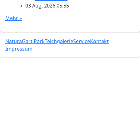
03 Aug. 2026 05:55
Mehr »
NaturaGart Park
Teichgalerie
Service
Kontakt
Impressum