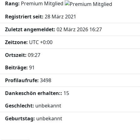
Rang:
Premium Mitglied
Registriert seit:
28 März 2021
Zuletzt angemeldet:
02 März 2026 16:27
Zeitzone:
UTC +0:00
Ortszeit:
09:27
Beiträge:
91
Profilaufrufe:
3498
Dankeschön erhalten::
15
Geschlecht:
unbekannt
Geburtstag:
unbekannt