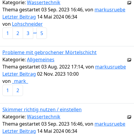
Kategorie:
Wassertechnik
Thema gestartet 03 Sep. 2023 16:46, von
markusruebe
Letzter Beitrag
14 Mai 2024 06:34
von
Lohschneider
...
1
2
3
5
Probleme mit gebrochener Mörtelschicht
Kategorie:
Allgemeines
Thema gestartet 03 Aug. 2022 17:14, von
markusruebe
Letzter Beitrag
02 Nov. 2023 10:00
von
_mark_
1
2
Skimmer richtig nutzen / einstellen
Kategorie:
Wassertechnik
Thema gestartet 03 Sep. 2023 16:46, von
markusruebe
Letzter Beitrag
14 Mai 2024 06:34