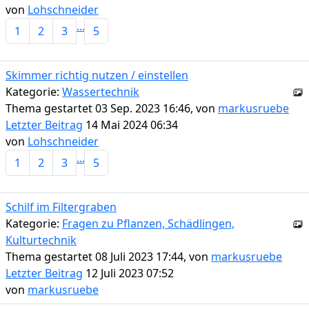
von
Lohschneider
...
1
2
3
5
Skimmer richtig nutzen / einstellen
Kategorie:
Wassertechnik
Thema gestartet 03 Sep. 2023 16:46, von
markusruebe
Letzter Beitrag
14 Mai 2024 06:34
von
Lohschneider
...
1
2
3
5
Schilf im Filtergraben
Kategorie:
Fragen zu Pflanzen, Schädlingen,
Kulturtechnik
Thema gestartet 08 Juli 2023 17:44, von
markusruebe
Letzter Beitrag
12 Juli 2023 07:52
von
markusruebe