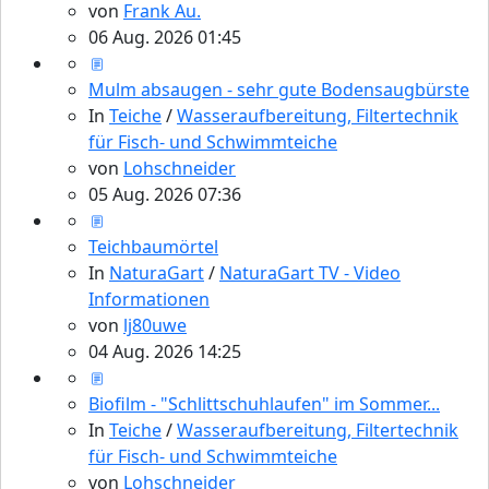
von
Frank Au.
06 Aug. 2026 01:45
Mulm absaugen - sehr gute Bodensaugbürste
In
Teiche
/
Wasseraufbereitung, Filtertechnik
für Fisch- und Schwimmteiche
von
Lohschneider
05 Aug. 2026 07:36
Teichbaumörtel
In
NaturaGart
/
NaturaGart TV - Video
Informationen
von
lj80uwe
04 Aug. 2026 14:25
Biofilm - "Schlittschuhlaufen" im Sommer...
In
Teiche
/
Wasseraufbereitung, Filtertechnik
für Fisch- und Schwimmteiche
von
Lohschneider