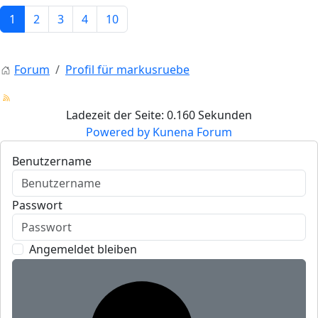
1
2
3
4
10
Forum
Profil für markusruebe
Ladezeit der Seite: 0.160 Sekunden
Powered by
Kunena Forum
Benutzername
Passwort
Angemeldet bleiben