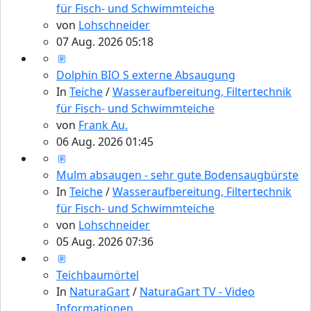
für Fisch- und Schwimmteiche
von
Lohschneider
07 Aug. 2026 05:18
Dolphin BIO S externe Absaugung
In
Teiche
/
Wasseraufbereitung, Filtertechnik
für Fisch- und Schwimmteiche
von
Frank Au.
06 Aug. 2026 01:45
Mulm absaugen - sehr gute Bodensaugbürste
In
Teiche
/
Wasseraufbereitung, Filtertechnik
für Fisch- und Schwimmteiche
von
Lohschneider
05 Aug. 2026 07:36
Teichbaumörtel
In
NaturaGart
/
NaturaGart TV - Video
Informationen