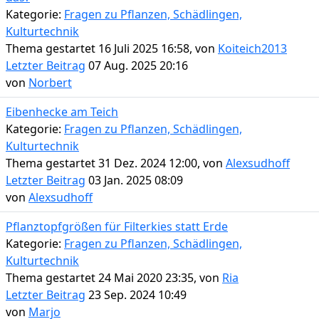
Kategorie:
Fragen zu Pflanzen, Schädlingen,
Kulturtechnik
Thema gestartet 16 Juli 2025 16:58, von
Koiteich2013
Letzter Beitrag
07 Aug. 2025 20:16
von
Norbert
Eibenhecke am Teich
Kategorie:
Fragen zu Pflanzen, Schädlingen,
Kulturtechnik
Thema gestartet 31 Dez. 2024 12:00, von
Alexsudhoff
Letzter Beitrag
03 Jan. 2025 08:09
von
Alexsudhoff
Pflanztopfgrößen für Filterkies statt Erde
Kategorie:
Fragen zu Pflanzen, Schädlingen,
Kulturtechnik
Thema gestartet 24 Mai 2020 23:35, von
Ria
Letzter Beitrag
23 Sep. 2024 10:49
von
Marjo