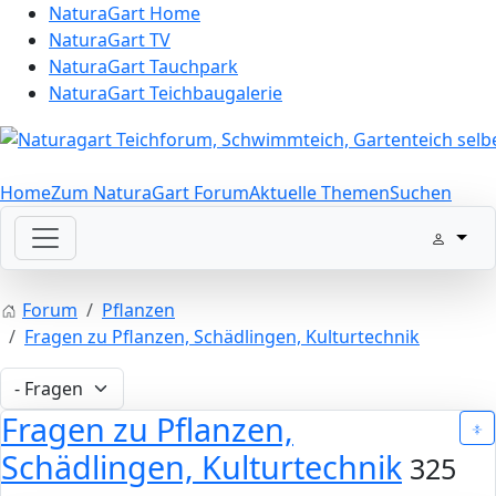
NaturaGart Home
NaturaGart TV
NaturaGart Tauchpark
NaturaGart Teichbaugalerie
Home
Zum NaturaGart Forum
Aktuelle Themen
Suchen
Forum
Pflanzen
Fragen zu Pflanzen, Schädlingen, Kulturtechnik
Fragen zu Pflanzen,
Schädlingen, Kulturtechnik
325