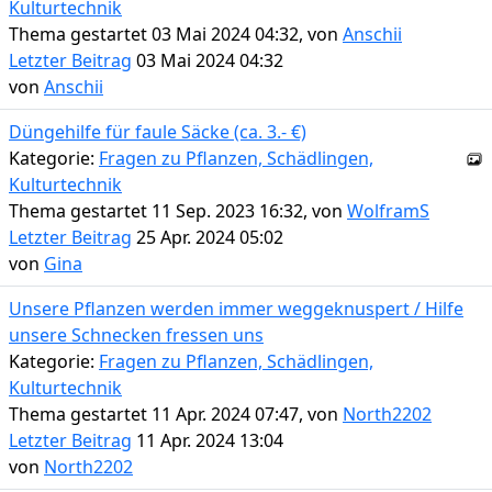
Kulturtechnik
Thema gestartet 03 Mai 2024 04:32, von
Anschii
Letzter Beitrag
03 Mai 2024 04:32
von
Anschii
Düngehilfe für faule Säcke (ca. 3.- €)
Kategorie:
Fragen zu Pflanzen, Schädlingen,
Kulturtechnik
Thema gestartet 11 Sep. 2023 16:32, von
WolframS
Letzter Beitrag
25 Apr. 2024 05:02
von
Gina
Unsere Pflanzen werden immer weggeknuspert / Hilfe
unsere Schnecken fressen uns
Kategorie:
Fragen zu Pflanzen, Schädlingen,
Kulturtechnik
Thema gestartet 11 Apr. 2024 07:47, von
North2202
Letzter Beitrag
11 Apr. 2024 13:04
von
North2202