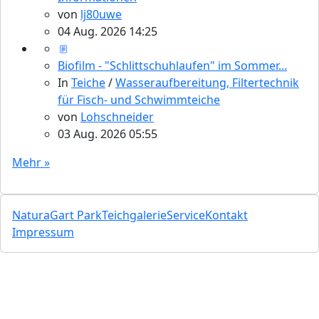
von
lj80uwe
04 Aug. 2026 14:25
Biofilm - "Schlittschuhlaufen" im Sommer...
In
Teiche
/
Wasseraufbereitung, Filtertechnik
für Fisch- und Schwimmteiche
von
Lohschneider
03 Aug. 2026 05:55
Mehr »
NaturaGart Park
Teichgalerie
Service
Kontakt
Impressum