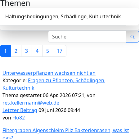
Themen
Haltungsbedingungen, Schädlinge, Kulturtechnik
1
2
3
4
5
17
Unterwasserpflanzen wachsen nicht an
Kategorie:
Fragen zu Pflanzen, Schädlingen,
Kulturtechnik
Thema gestartet 06 Apr. 2026 07:21, von
res.kellermann@web.de
Letzter Beitrag
09 Juni 2026 09:44
von
Flo82
Filtergraben Algenschleim Pilz Bakterienrasen, was ist
das?