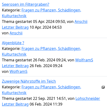
Seerosen im Filtergraben?
Kategorie:
Fragen zu Pflanzen, Schädlingen,
Kulturtechnik
Thema gestartet 05 Apr. 2024 09:50, von
Anschii
Letzter Beitrag
10 Apr. 2024 04:53
von
Anschii
Algenblüte ?
Kategorie:
Fragen zu Pflanzen, Schädlingen,
Kulturtechnik
Thema gestartet 26 Feb. 2024 09:24, von
WolframS
Letzter Beitrag
26 Feb. 2024 09:24
von
WolframS
Zuwenige Nährstoffe im Teich
Kategorie:
Fragen zu Pflanzen, Schädlingen,
Kulturtechnik
Thema gestartet 22 Sep. 2021 14:51, von
Lohschneider
Letzter Beitrag
06 Feb. 2024 11:39