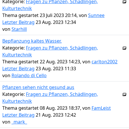
Kategorie:
Fragen zu Pflanzen, Schädlingen,
Kulturtechnik
Thema gestartet 23 Juli 2023 20:14, von
Sunnee
Letzter Beitrag
23 Aug. 2023 12:34
von
Starhill
Bepflanzung kaltes Wasser.
Kategorie:
Fragen zu Pflanzen, Schädlingen,
Kulturtechnik
Thema gestartet 22 Aug. 2023 14:23, von
carlton2002
Letzter Beitrag
23 Aug. 2023 11:33
von
Rolando di Cello
Pflanzen sehen nicht gesund aus
Kategorie:
Fragen zu Pflanzen, Schädlingen,
Kulturtechnik
Thema gestartet 08 Aug. 2023 18:37, von
FamLeist
Letzter Beitrag
21 Aug. 2023 12:42
von
_mark_