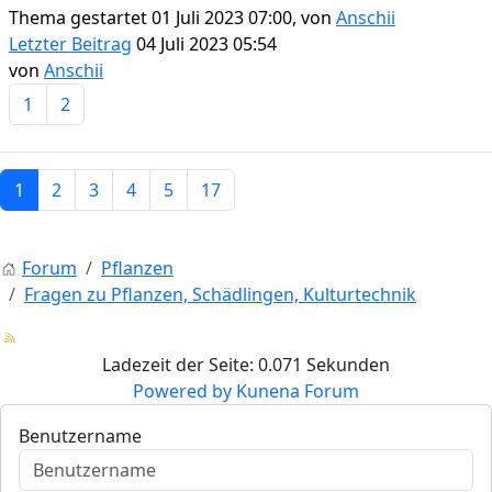
Thema gestartet 01 Juli 2023 07:00, von
Anschii
Letzter Beitrag
04 Juli 2023 05:54
von
Anschii
1
2
1
2
3
4
5
17
Forum
Pflanzen
Fragen zu Pflanzen, Schädlingen, Kulturtechnik
Ladezeit der Seite: 0.071 Sekunden
Powered by
Kunena Forum
Benutzername