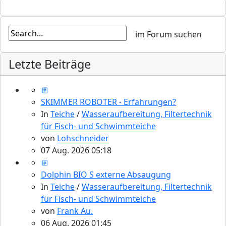
Letzte Beiträge
SKIMMER ROBOTER - Erfahrungen?
In
Teiche
/
Wasseraufbereitung, Filtertechnik
für Fisch- und Schwimmteiche
von
Lohschneider
07 Aug. 2026 05:18
Dolphin BIO S externe Absaugung
In
Teiche
/
Wasseraufbereitung, Filtertechnik
für Fisch- und Schwimmteiche
von
Frank Au.
06 Aug. 2026 01:45