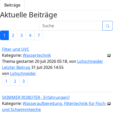
Beiträge
Aktuelle Beiträge
1
2
3
4
7
Filter und UVC
Kategorie:
Wassertechnik
Thema gestartet 20 Juli 2026 05:18, von
Lohschneider
Letzter Beitrag
31 Juli 2026 14:55
von
Lohschneider
1
2
3
SKIMMER ROBOTER - Erfahrungen?
Kategorie:
Wasseraufbereitung, Filtertechnik für Fisch-
und Schwimmteiche