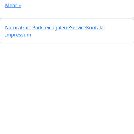
Mehr »
NaturaGart Park
Teichgalerie
Service
Kontakt
Impressum