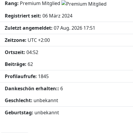
Rang:
Premium Mitglied
Registriert seit:
06 März 2024
Zuletzt angemeldet:
07 Aug. 2026 17:51
Zeitzone:
UTC +2:00
Ortszeit:
04:52
Beiträge:
62
Profilaufrufe:
1845
Dankeschön erhalten::
6
Geschlecht:
unbekannt
Geburtstag:
unbekannt