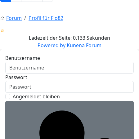
Forum
Profil für Flo82
Ladezeit der Seite: 0.133 Sekunden
Powered by
Kunena Forum
Benutzername
Passwort
Angemeldet bleiben