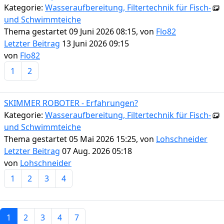
Kategorie:
Wasseraufbereitung, Filtertechnik für Fisch-
und Schwimmteiche
Thema gestartet 09 Juni 2026 08:15, von
Flo82
Letzter Beitrag
13 Juni 2026 09:15
von
Flo82
1
2
SKIMMER ROBOTER - Erfahrungen?
Kategorie:
Wasseraufbereitung, Filtertechnik für Fisch-
und Schwimmteiche
Thema gestartet 05 Mai 2026 15:25, von
Lohschneider
Letzter Beitrag
07 Aug. 2026 05:18
von
Lohschneider
1
2
3
4
1
2
3
4
7