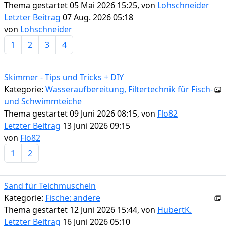
Thema gestartet 05 Mai 2026 15:25, von
Lohschneider
Letzter Beitrag
07 Aug. 2026 05:18
von
Lohschneider
1
2
3
4
Skimmer - Tips und Tricks + DIY
Kategorie:
Wasseraufbereitung, Filtertechnik für Fisch-
und Schwimmteiche
Thema gestartet 09 Juni 2026 08:15, von
Flo82
Letzter Beitrag
13 Juni 2026 09:15
von
Flo82
1
2
Sand für Teichmuscheln
Kategorie:
Fische: andere
Thema gestartet 12 Juni 2026 15:44, von
HubertK.
Letzter Beitrag
16 Juni 2026 05:10