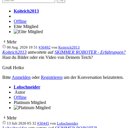
Koiteich2013
Offline
Elite Mitglied
Mehr
06 Aug. 2026 19:51
#36492
von
Koiteich2013
Koiteich2013
antwortete auf
SKIMMER ROBOTER - Erfahrungen?
Hast du Bilder oder ein Video von Deinem Teich?
Gruß Heiko
Bitte
Anmelden
oder
Registrieren
um der Konversation beizutreten.
Lohschneider
Autor
Offline
Platinum Mitglied
Mehr
13 Juli 2026 05:32
#36445
von
Lohschneider