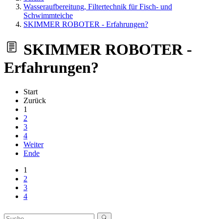
Wasseraufbereitung, Filtertechnik für Fisch- und
Schwimmteiche
SKIMMER ROBOTER - Erfahrungen?
SKIMMER ROBOTER -
Erfahrungen?
Start
Zurück
1
2
3
4
Weiter
Ende
1
2
3
4