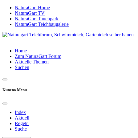
NaturaGart Home
NaturaGart TV
NaturaGart Tauchpark
NaturaGart Teichbaugalerie
Home
Zum NaturaGart Forum
Aktuelle Themen
Suchen
Kunena Menu
Index
Aktuell
Regeln
Suche