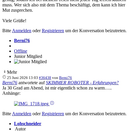
muss. Wer sich also mit dem Thema beschäftigt, dem kann ich hier
Mut zusprechen.
Viele Grüße!
Bitte
Anmelden
oder
Registrieren
um der Konversation beizutreten.
Berni76
Offline
Junior Mitglied
Mehr
25 Juni 2026 13:03
#36438
von
Berni76
Berni76
antwortete auf
SKIMMER ROBOTER - Erfahrungen?
Ja 30 Grad am Abend, ist mir eigentlich schon zu warm…..
Anhänge:
Bitte
Anmelden
oder
Registrieren
um der Konversation beizutreten.
Lohschneider
Autor