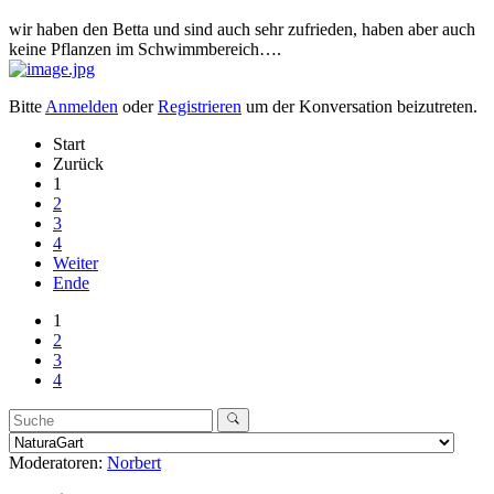
wir haben den Betta und sind auch sehr zufrieden, haben aber auch
keine Pflanzen im Schwimmbereich….
Bitte
Anmelden
oder
Registrieren
um der Konversation beizutreten.
Start
Zurück
1
2
3
4
Weiter
Ende
1
2
3
4
Moderatoren:
Norbert