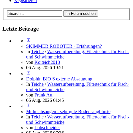
Registrieren
Letzte Beiträge
SKIMMER ROBOTER - Erfahrungen?
In
Teiche
/
Wasseraufbereitung, Filtertechnik für Fisch-
und Schwimmteiche
von
Koiteich2013
06 Aug. 2026 19:51
Dolphin BIO S externe Absaugung
In
Teiche
/
Wasseraufbereitung, Filtertechnik für Fisch-
und Schwimmteiche
von
Frank Au.
06 Aug. 2026 01:45
Mulm absaugen - sehr gute Bodensaugbürste
In
Teiche
/
Wasseraufbereitung, Filtertechnik für Fisch-
und Schwimmteiche
von
Lohschneider
05 Aug. 2026 07:36