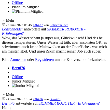
Offline
Platinum Mitglied
Mehr
25 Juni 2026 05:45
#36437
von
Lohschneider
Lohschneider
antwortete auf
SKIMMER ROBOTER -
Erfahrungen?
Wow, das Wasser schaut ja super aus, Glückwunsch! Und das bei
diesem Temperaturen. Unser Wasser ist trüb, aber ansonsten OK, es
schwimmen auch keine Mulmwolken an der Oberfläche - was mich
am meisten stört. Und unser iSkim macht seinen Job auch super.
Bitte
Anmelden
oder
Registrieren
um der Konversation beizutreten.
Berni76
Offline
Junior Mitglied
Mehr
24 Juni 2026 16:54
#36436
von
Berni76
Berni76
antwortete auf
SKIMMER ROBOTER - Erfahrungen?
Hallo,