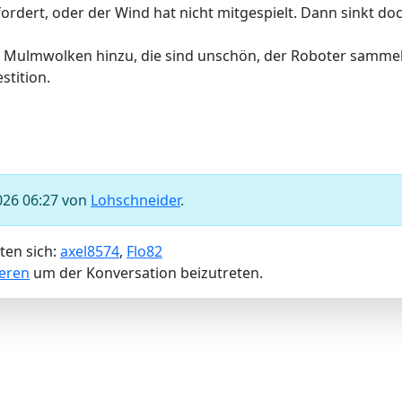
rfordert, oder der Wind hat nicht mitgespielt. Dann sinkt d
Mulmwolken hinzu, die sind unschön, der Roboter sammelt
stition.
026 06:27 von
Lohschneider
.
ten sich:
axel8574
,
Flo82
ieren
um der Konversation beizutreten.