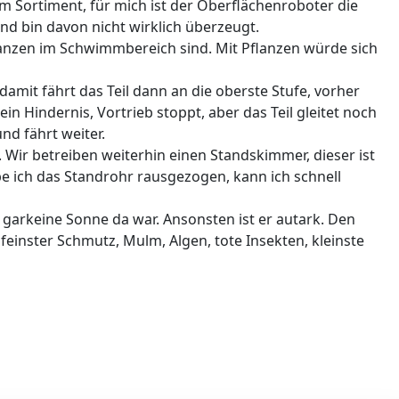
m Sortiment, für mich ist der Oberflächenroboter die
und bin davon nicht wirklich überzeugt.
Pflanzen im Schwimmbereich sind. Mit Pflanzen würde sich
amit fährt das Teil dann an die oberste Stufe, vorher
n Hindernis, Vortrieb stoppt, aber das Teil gleitet noch
nd fährt weiter.
r betreiben weiterhin einen Standskimmer, dieser ist
be ich das Standrohr rausgezogen, kann ich schnell
l garkeine Sonne da war. Ansonsten ist er autark. Den
feinster Schmutz, Mulm, Algen, tote Insekten, kleinste