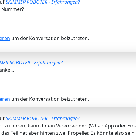
auf
SKIMMER ROBOTER - Erfahrungen?
er Nummer?
ieren
um der Konversation beizutreten.
MER ROBOTER - Erfahrungen?
 danke…
ieren
um der Konversation beizutreten.
auf
SKIMMER ROBOTER - Erfahrungen?
cht zu hören, kann dir ein Video senden (WhatsApp oder Emai
das Teil hat aber hinten zwei Propeller. Es könnte also sein,