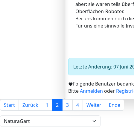
aber: sie waren teils übe
Oberflächen-Roboter.
Bei uns kommen noch die 
Für uns eine sinnvolle Inve
Letzte Änderung: 07 Juni 2
Folgende Benutzer bedank
Bitte
Anmelden
oder
Registr
Start
Zurück
1
2
3
4
Weiter
Ende