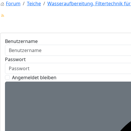
Forum
Teiche
Wasseraufbereitung, Filtertechnik fü
Benutzername
Passwort
Angemeldet bleiben