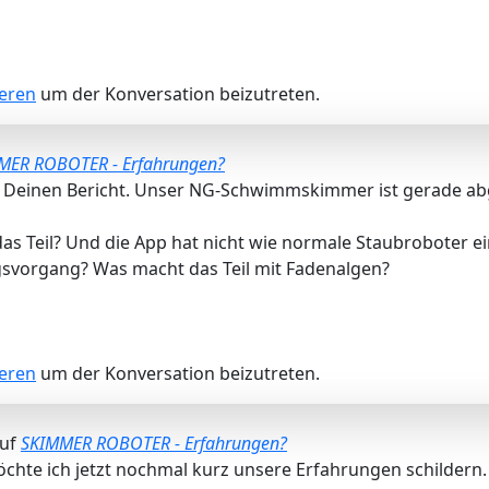
ieren
um der Konversation beizutreten.
MER ROBOTER - Erfahrungen?
r Deinen Bericht. Unser NG-Schwimmskimmer ist gerade ab
 das Teil? Und die App hat nicht wie normale Staubroboter 
svorgang? Was macht das Teil mit Fadenalgen?
ieren
um der Konversation beizutreten.
auf
SKIMMER ROBOTER - Erfahrungen?
hte ich jetzt nochmal kurz unsere Erfahrungen schildern. 