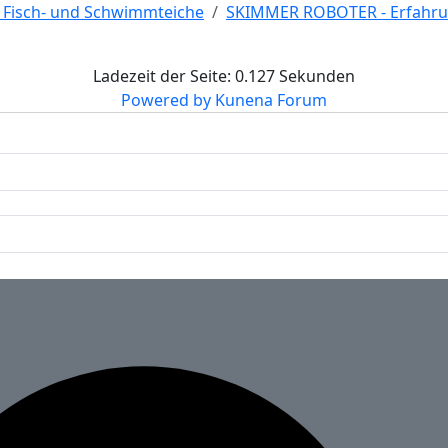
r Fisch- und Schwimmteiche
SKIMMER ROBOTER - Erfahr
Ladezeit der Seite: 0.127 Sekunden
Powered by
Kunena Forum