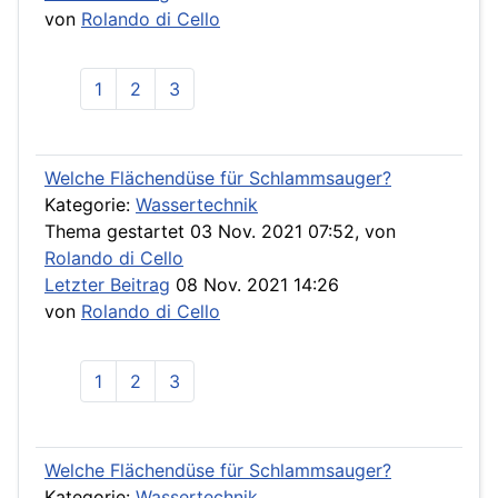
von
Rolando di Cello
1
2
3
Welche Flächendüse für Schlammsauger?
Kategorie:
Wassertechnik
Thema gestartet 03 Nov. 2021 07:52, von
Rolando di Cello
Letzter Beitrag
08 Nov. 2021 14:26
von
Rolando di Cello
1
2
3
Welche Flächendüse für Schlammsauger?
Kategorie:
Wassertechnik