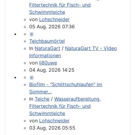
Filtertechnik für Fisch- und
Schwimmteiche
von
Lohschneider
05 Aug. 2026 07:36
Teichbaumörtel
In
NaturaGart
/
NaturaGart TV - Video
Informationen
von
lj80uwe
04 Aug. 2026 14:25
Biofilm - "Schlittschuhlaufen" im
Sommer...
In
Teiche
/
Wasseraufbereitung,
Filtertechnik für Fisch- und
Schwimmteiche
von
Lohschneider
03 Aug. 2026 05:55