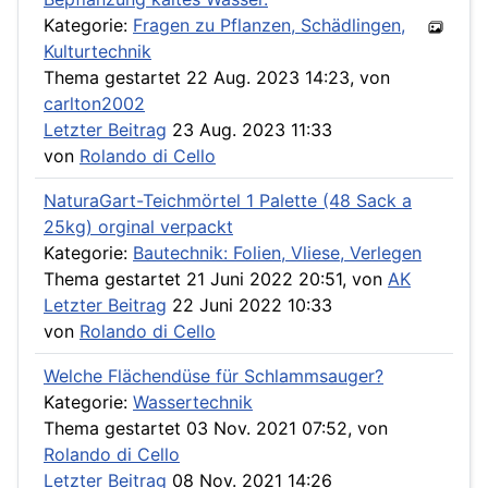
Kategorie:
Fragen zu Pflanzen, Schädlingen,
Kulturtechnik
Thema gestartet 22 Aug. 2023 14:23, von
carlton2002
Letzter Beitrag
23 Aug. 2023 11:33
von
Rolando di Cello
NaturaGart-Teichmörtel 1 Palette (48 Sack a
25kg) orginal verpackt
Kategorie:
Bautechnik: Folien, Vliese, Verlegen
Thema gestartet 21 Juni 2022 20:51, von
AK
Letzter Beitrag
22 Juni 2022 10:33
von
Rolando di Cello
Welche Flächendüse für Schlammsauger?
Kategorie:
Wassertechnik
Thema gestartet 03 Nov. 2021 07:52, von
Rolando di Cello
Letzter Beitrag
08 Nov. 2021 14:26