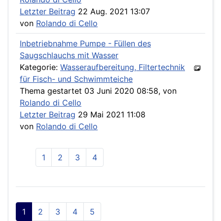
Letzter Beitrag
22 Aug. 2021 13:07
von
Rolando di Cello
Inbetriebnahme Pumpe - Füllen des
Saugschlauchs mit Wasser
Kategorie:
Wasseraufbereitung, Filtertechnik
für Fisch- und Schwimmteiche
Thema gestartet 03 Juni 2020 08:58, von
Rolando di Cello
Letzter Beitrag
29 Mai 2021 11:08
von
Rolando di Cello
1
2
3
4
1
2
3
4
5