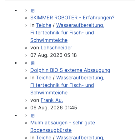
SKIMMER ROBOTER - Erfahrungen?
In
Teiche
/
Wasseraufbereitung,
Filtertechnik für Fisch- und
Schwimmteiche
von
Lohschneider
07 Aug. 2026 05:18
Dolphin BIO S externe Absaugung
In
Teiche
/
Wasseraufbereitung,
Filtertechnik für Fisch- und
Schwimmteiche
von
Frank Au.
06 Aug. 2026 01:45
Mulm absaugen - sehr gute
Bodensaugbürste
In
Teiche
/
Wasseraufbereitung,