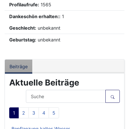
Profilaufrufe:
1565
Dankeschön erhalten::
1
Geschlecht:
unbekannt
Geburtstag:
unbekannt
Beiträge
Aktuelle Beiträge
1
2
3
4
5
Bepflanzung kaltes Wasser.