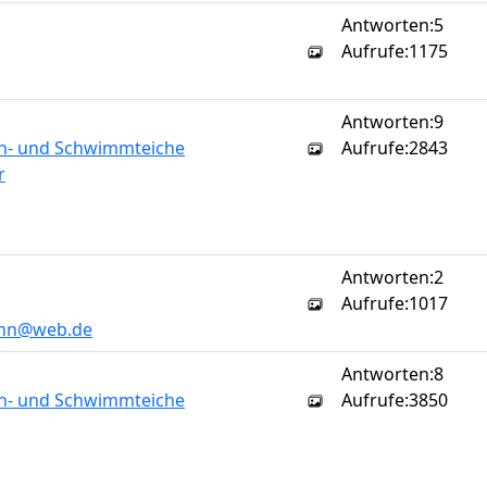
Antworten:
5
Aufrufe:
1175
Antworten:
9
sch- und Schwimmteiche
Aufrufe:
2843
r
Antworten:
2
Aufrufe:
1017
ann@web.de
Antworten:
8
sch- und Schwimmteiche
Aufrufe:
3850