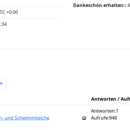
Dankeschön erhalten::
4
TC +0:00
:34
e
Antworten / Auf
Antworten:
1
sch- und Schwimmteiche
Aufrufe:
948