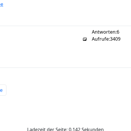
be
Antworten:
6
Aufrufe:
3409
e
Ladezeit der Seite: 0.142 Sekunden