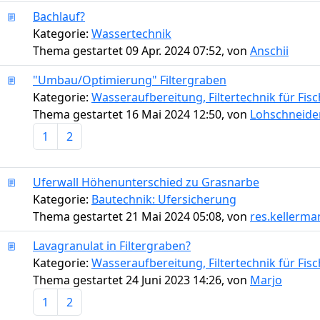
Bachlauf?
Kategorie:
Wassertechnik
Thema gestartet 09 Apr. 2024 07:52, von
Anschii
"Umbau/Optimierung" Filtergraben
Kategorie:
Wasseraufbereitung, Filtertechnik für Fi
Thema gestartet 16 Mai 2024 12:50, von
Lohschneide
1
2
Uferwall Höhenunterschied zu Grasnarbe
Kategorie:
Bautechnik: Ufersicherung
Thema gestartet 21 Mai 2024 05:08, von
res.kellerm
Lavagranulat in Filtergraben?
Kategorie:
Wasseraufbereitung, Filtertechnik für Fi
Thema gestartet 24 Juni 2023 14:26, von
Marjo
1
2