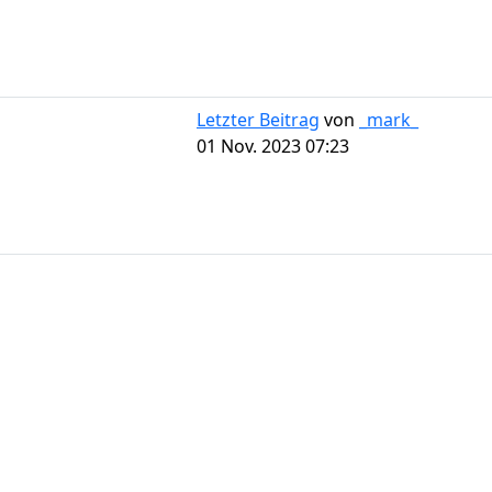
Letzter Beitrag
von
_mark_
01 Nov. 2023 07:23