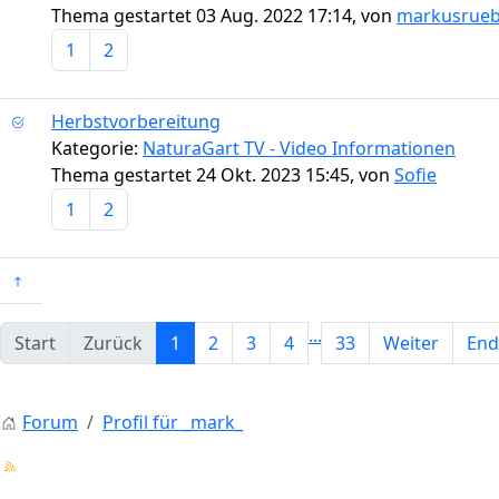
Thema gestartet 03 Aug. 2022 17:14, von
markusrue
1
2
Herbstvorbereitung
Kategorie:
NaturaGart TV - Video Informationen
Thema gestartet 24 Okt. 2023 15:45, von
Sofie
1
2
...
Start
Zurück
1
2
3
4
33
Weiter
End
Forum
Profil für _mark_