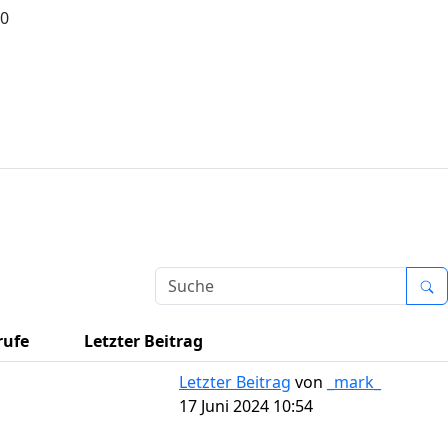
0
rufe
Letzter Beitrag
Letzter Beitrag
von
_mark_
17 Juni 2024 10:54