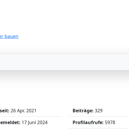
seit:
26 Apr. 2021
Beiträge:
329
gemeldet:
17 Juni 2024
Profilaufrufe:
5978