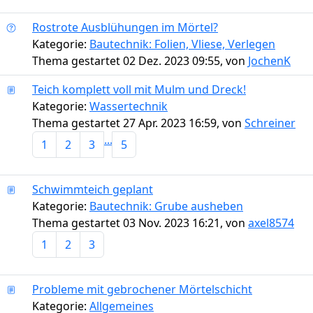
Rostrote Ausblühungen im Mörtel?
Kategorie:
Bautechnik: Folien, Vliese, Verlegen
Thema gestartet 02 Dez. 2023 09:55, von
JochenK
Teich komplett voll mit Mulm und Dreck!
Kategorie:
Wassertechnik
Thema gestartet 27 Apr. 2023 16:59, von
Schreiner
...
1
2
3
5
Schwimmteich geplant
Kategorie:
Bautechnik: Grube ausheben
Thema gestartet 03 Nov. 2023 16:21, von
axel8574
1
2
3
Probleme mit gebrochener Mörtelschicht
Kategorie:
Allgemeines