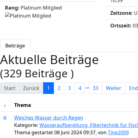
10:39
Rang:
Platinum Mitglied
Zeitzone:
U
Ortszeit:
03
Beiträge
Aktuelle Beiträge
(329 Beiträge )
...
Start
Zurück
1
2
3
4
33
Weiter
End
Thema
Weiches Wasser durch Regen
Kategorie:
Wasseraufbereitung, Filtertechnik für Fi
Thema gestartet 08 Juni 2024 09:37, von
Tine2009