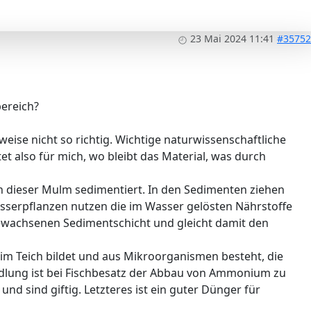
23 Mai 2024 11:41
#35752
bereich?
eise nicht so richtig. Wichtige naturwissenschaftliche
t also für mich, wo bleibt das Material, was durch
en dieser Mulm sedimentiert. In den Sedimenten ziehen
sserpflanzen nutzen die im Wasser gelösten Nährstoffe
gewachsenen Sedimentschicht und gleicht damit den
n im Teich bildet und aus Mikroorganismen besteht, die
dlung ist bei Fischbesatz der Abbau von Ammonium zu
nd sind giftig. Letzteres ist ein guter Dünger für