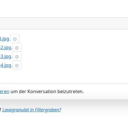
ieren
um der Konversation beizutreten.
f
Lavagranulat in Filtergraben?