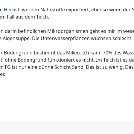
im Herbst, werden Nährstoffe exportiert, ebenso wenn de
m Fall aus dem Teich.
n darin befindlichen Mikroorganismen geht es mir im wesen
e Algensuppe. Die Unterwasserpflanzen wuchsen schlecht.
er Bodengrund bestimmt das Milieu. Ich kann 70% des Wasse
t, ohne Bodengrund funktioniert es nicht. Im Teich ist es 
m FG ist nur eine dünne Schicht Sand. Das ist zu wenig. Da
er.