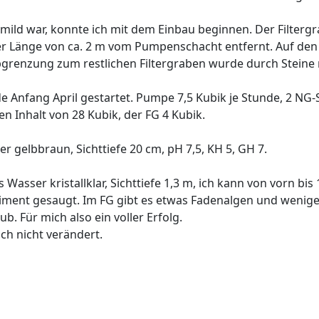
mild war, konnte ich mit dem Einbau beginnen. Der Filter
r Länge von ca. 2 m vom Pumpenschacht entfernt. Auf de
Abgrenzung zum restlichen Filtergraben wurde durch Steine
 Anfang April gestartet. Pumpe 7,5 Kubik je Stunde, 2 NG-
en Inhalt von 28 Kubik, der FG 4 Kubik.
 gelbbraun, Sichttiefe 20 cm, pH 7,5, KH 5, GH 7.
asser kristallklar, Sichttiefe 1,3 m, ich kann von vorn bi
iment gesaugt. Im FG gibt es etwas Fadenalgen und wenige
ub. Für mich also ein voller Erfolg.
ch nicht verändert.