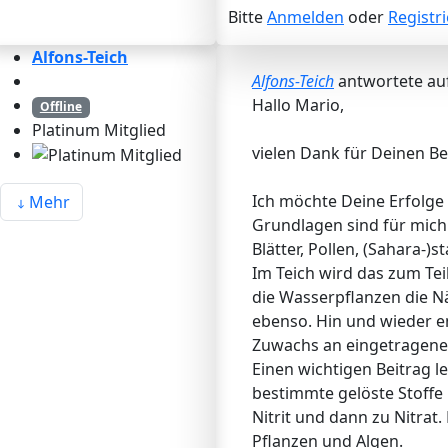
Bitte
Anmelden
oder
Registr
Alfons-Teich
Alfons-Teich
antwortete au
Hallo Mario,
Offline
Platinum Mitglied
vielen Dank für Deinen Be
Ich möchte Deine Erfolge 
Mehr
Grundlagen sind für mich 
Blätter, Pollen, (Sahara-
Im Teich wird das zum Te
die Wasserpflanzen die N
ebenso. Hin und wieder e
Zuwachs an eingetragene
Einen wichtigen Beitrag l
bestimmte gelöste Stoff
Nitrit und dann zu Nitrat
Pflanzen und Algen.