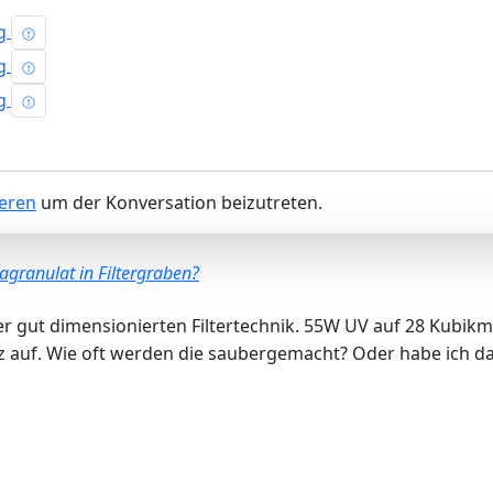
ieren
um der Konversation beizutreten.
agranulat in Filtergraben?
er gut dimensionierten Filtertechnik. 55W UV auf 28 Kubik
z auf. Wie oft werden die saubergemacht? Oder habe ich d