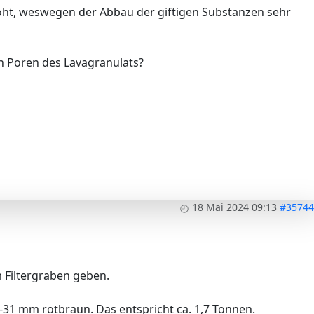
öht, weswegen der Abbau der giftigen Substanzen sehr
en Poren des Lavagranulats?
18 Mai 2024 09:13
#35744
 Filtergraben geben.
-31 mm rotbraun. Das entspricht ca. 1,7 Tonnen.