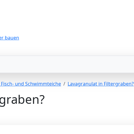
r Fisch- und Schwimmteiche
Lavagranulat in Filtergraben?
rgraben?