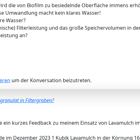
ird die von Biofilm zu besiedelnde Oberfläche immens erh
iese Umwandlung macht kein klares Wasser!
are Wasser?
nische) Filterleistung und das große Speichervolumen in d
rleistung an?
ieren
um der Konversation beizutreten.
granulat in Filtergraben?
lle ein kurzes Feedback zu meinem Einsatz von Lavamulch im
urde im Dezember 2023 1 Kubik Lavamulch in der Körnung 16