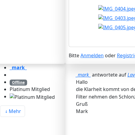
Bitte
Anmelden
oder
Registr
_mark_
_mark_
antwortete auf
Lav
Hallo
Offline
die Klarheit kommt von d
Platinum Mitglied
Filter nehmen den Schlon
Gruß
Mehr
Mark