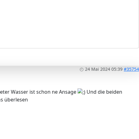
24 Mai 2024 05:39
#35754
meter Wasser ist schon ne Ansage
Und die beiden
as überlesen