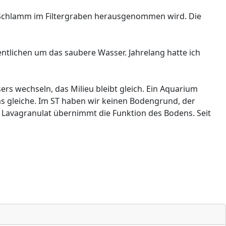
r Schlamm im Filtergraben herausgenommen wird. Die
tlichen um das saubere Wasser. Jahrelang hatte ich
rs wechseln, das Milieu bleibt gleich. Ein Aquarium
das gleiche. Im ST haben wir keinen Bodengrund, der
s Lavagranulat übernimmt die Funktion des Bodens. Seit