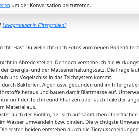
ieren
um der Konversation beizutreten.
f
Lavagranulat in Filtergraben?
richt. Hast Du vielleicht noch Fotos vom neuen Bodenfilter
nicht in Abrede stellen. Dennoch verstehe ich die Wirkungsw
der Energie- und der Massenerhaltungssatz. Die Frage laute
)staub und Vogelschiss in das Teichsystem kommt.
il durch Bakterien, Algen usw. gebunden und im Filtergrab
ährstoffe heraus und bauen damit Blattmasse auf. Unterwa
ntnimmt der Teichfreund Pflanzen oder auch Teile der an
m Material aus.
eistet auch der Biofilm, der sich auf sämtlichen Oberfläche
e im Wasser umwandeln bzw. binden. Die wichtigste Umwan
. Die ersten beiden entstehen durch die Tierausscheidungen u