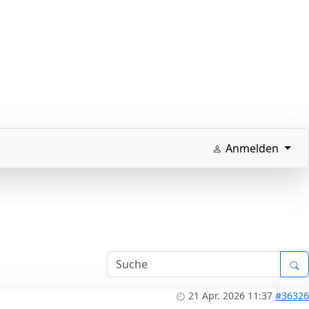
Anmelden
21 Apr. 2026 11:37
#36326