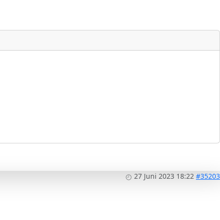
27 Juni 2023 18:22
#35203