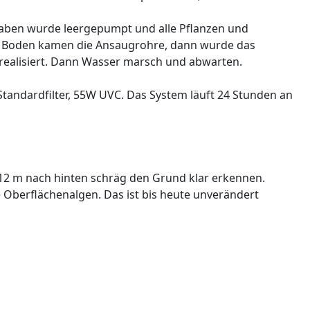
graben wurde leergepumpt und alle Pflanzen und
n Boden kamen die Ansaugrohre, dann wurde das
 realisiert. Dann Wasser marsch und abwarten.
Standardfilter, 55W UVC. Das System läuft 24 Stunden an
s 12 m nach hinten schräg den Grund klar erkennen.
 Oberflächenalgen. Das ist bis heute unverändert