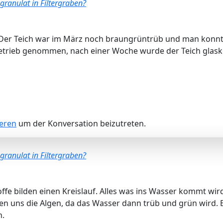
granulat in Filtergraben?
. Der Teich war im März noch braungrüntrüb und man konnt
Betrieb genommen, nach einer Woche wurde der Teich glask
ieren
um der Konversation beizutreten.
granulat in Filtergraben?
offe bilden einen Kreislauf. Alles was ins Wasser kommt wi
ren uns die Algen, da das Wasser dann trüb und grün wird. 
n.