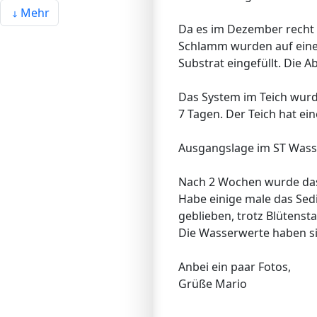
Mehr
Da es im Dezember recht 
Schlamm wurden auf eine
Substrat eingefüllt. Die 
Das System im Teich wurde
7 Tagen. Der Teich hat ein
Ausgangslage im ST Wasser
Nach 2 Wochen wurde das W
Habe einige male das Sed
geblieben, trotz Blütensta
Die Wasserwerte haben si
Anbei ein paar Fotos,
Grüße Mario