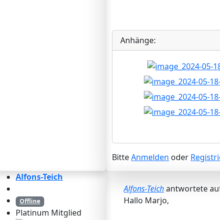
Anhänge:
Bitte
Anmelden
oder
Registr
Alfons-Teich
Alfons-Teich
antwortete au
Hallo Marjo,
Offline
Platinum Mitglied