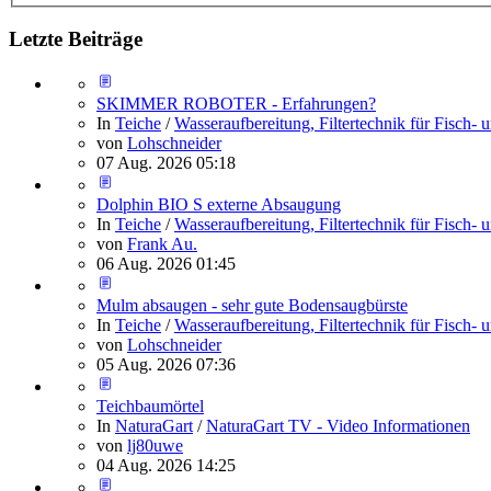
Letzte Beiträge
SKIMMER ROBOTER - Erfahrungen?
In
Teiche
/
Wasseraufbereitung, Filtertechnik für Fisch
von
Lohschneider
07 Aug. 2026 05:18
Dolphin BIO S externe Absaugung
In
Teiche
/
Wasseraufbereitung, Filtertechnik für Fisch
von
Frank Au.
06 Aug. 2026 01:45
Mulm absaugen - sehr gute Bodensaugbürste
In
Teiche
/
Wasseraufbereitung, Filtertechnik für Fisch
von
Lohschneider
05 Aug. 2026 07:36
Teichbaumörtel
In
NaturaGart
/
NaturaGart TV - Video Informationen
von
lj80uwe
04 Aug. 2026 14:25