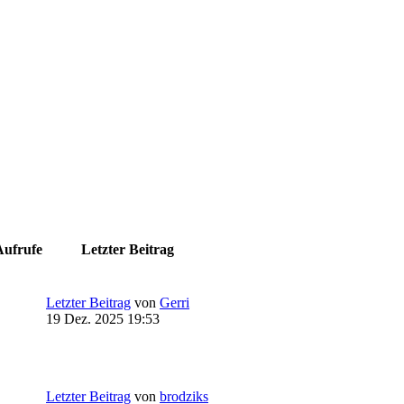
Aufrufe
Letzter Beitrag
Letzter Beitrag
von
Gerri
19 Dez. 2025 19:53
Letzter Beitrag
von
brodziks