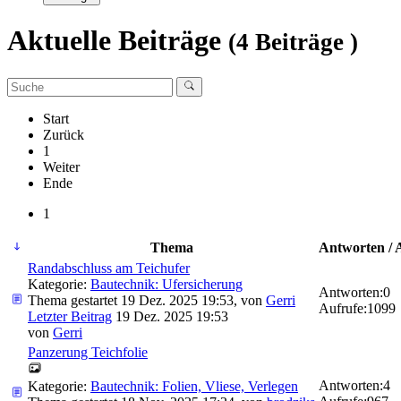
Aktuelle Beiträge
(4 Beiträge )
Start
Zurück
1
Weiter
Ende
1
Thema
Antworten / 
Randabschluss am Teichufer
Kategorie:
Bautechnik: Ufersicherung
Antworten:
0
Thema gestartet 19 Dez. 2025 19:53, von
Gerri
Aufrufe:
1099
Letzter Beitrag
19 Dez. 2025 19:53
von
Gerri
Panzerung Teichfolie
Antworten:
4
Kategorie:
Bautechnik: Folien, Vliese, Verlegen