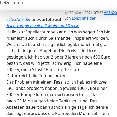
beizutreten.
30 März 2024 07:22
#35620
von
Lohschneider
Lohschneider
antwortete auf
Teich komplett voll mit Mulm und Dreck!
Hallo, zur Inpellerpumpe kann ich was sagen. Ich bin
"damals" auch durch Salamander inspiriert worden.
Welche du kaufst ist eigentlich egal, manchmal gibt
es halt ein gutes Angebot. Die Preise sind irre
gestiegen, ich hab vor 2 oder 3 Jahren noch 600 Euro
bezahlt, das wird jetzt "schwierig". Ich habe eine
5000er, mein ST ist 18m lang, 10m breit.
Dafür reicht die Pumpe locker.
Das Problem mit einem Fass ist: ich hab es mit zwei
IBC Tanks probiert, haben ja jeweils 1000l. Bei einer
5000er Pumpe kann man sich ausrechnen, dass
nach 25 Min saugen beide Tanks voll sind. Das
Absetzen dauert dann schon einige Tage, ich denke
das liegt daran, dass die Pumpe den Mulm sehr fein