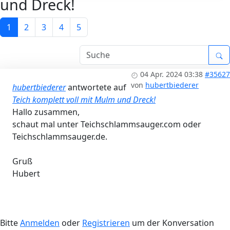
und Dreck!
1
2
3
4
5
04 Apr. 2024 03:38
#35627
von
hubertbiederer
hubertbiederer
antwortete auf
Teich komplett voll mit Mulm und Dreck!
Hallo zusammen,
schaut mal unter Teichschlammsauger.com oder
Teichschlammsauger.de.
Gruß
Hubert
Bitte
Anmelden
oder
Registrieren
um der Konversation