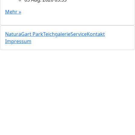
Mehr »
NaturaGart Park
Teichgalerie
Service
Kontakt
Impressum