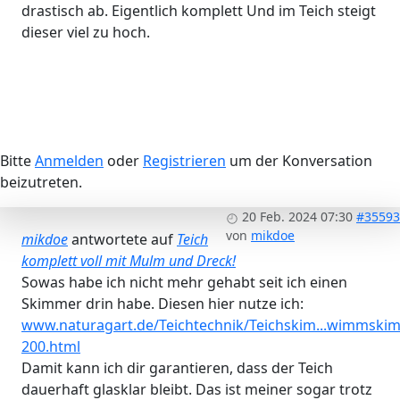
drastisch ab. Eigentlich komplett Und im Teich steigt
dieser viel zu hoch.
Bitte
Anmelden
oder
Registrieren
um der Konversation
beizutreten.
20 Feb. 2024 07:30
#35593
von
mikdoe
mikdoe
antwortete auf
Teich
komplett voll mit Mulm und Dreck!
Sowas habe ich nicht mehr gehabt seit ich einen
Skimmer drin habe. Diesen hier nutze ich:
www.naturagart.de/Teichtechnik/Teichskim...wimmski
200.html
Damit kann ich dir garantieren, dass der Teich
dauerhaft glasklar bleibt. Das ist meiner sogar trotz