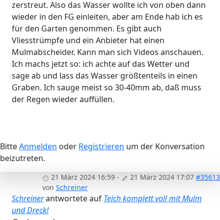
zerstreut. Also das Wasser wollte ich von oben dann
wieder in den FG einleiten, aber am Ende hab ich es
für den Garten genommen. Es gibt auch
Vliesstrümpfe und ein Anbieter hat einen
Mulmabscheider. Kann man sich Videos anschauen.
Ich machs jetzt so: ich achte auf das Wetter und
sage ab und lass das Wasser größtenteils in einen
Graben. Ich sauge meist so 30-40mm ab, daß muss
der Regen wieder auffüllen.
Bitte
Anmelden
oder
Registrieren
um der Konversation
beizutreten.
21 März 2024 16:59
-
21 März 2024 17:07
#35613
von
Schreiner
Schreiner
antwortete auf
Teich komplett voll mit Mulm
und Dreck!