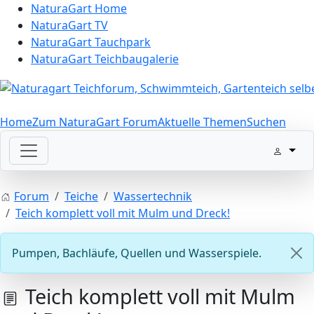
NaturaGart Home
NaturaGart TV
NaturaGart Tauchpark
NaturaGart Teichbaugalerie
Home
Zum NaturaGart Forum
Aktuelle Themen
Suchen
Forum
Teiche
Wassertechnik
Teich komplett voll mit Mulm und Dreck!
Pumpen, Bachläufe, Quellen und Wasserspiele.
Teich komplett voll mit Mulm