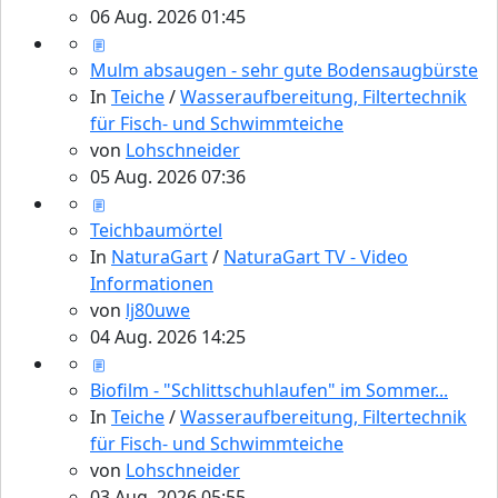
06 Aug. 2026 01:45
Mulm absaugen - sehr gute Bodensaugbürste
In
Teiche
/
Wasseraufbereitung, Filtertechnik
für Fisch- und Schwimmteiche
von
Lohschneider
05 Aug. 2026 07:36
Teichbaumörtel
In
NaturaGart
/
NaturaGart TV - Video
Informationen
von
lj80uwe
04 Aug. 2026 14:25
Biofilm - "Schlittschuhlaufen" im Sommer...
In
Teiche
/
Wasseraufbereitung, Filtertechnik
für Fisch- und Schwimmteiche
von
Lohschneider
03 Aug. 2026 05:55