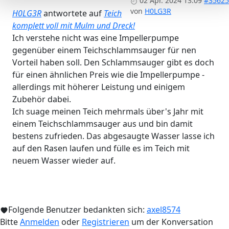
02 Apr. 2024 13:09
#35625
von
H0LG3R
H0LG3R
antwortete auf
Teich
komplett voll mit Mulm und Dreck!
Ich verstehe nicht was eine Impellerpumpe
gegenüber einem Teichschlammsauger für nen
Vorteil haben soll. Den Schlammsauger gibt es doch
für einen ähnlichen Preis wie die Impellerpumpe -
allerdings mit höherer Leistung und einigem
Zubehör dabei.
Ich suage meinen Teich mehrmals über's Jahr mit
einem Teichschlammsauger aus und bin damit
bestens zufrieden. Das abgesaugte Wasser lasse ich
auf den Rasen laufen und fülle es im Teich mit
neuem Wasser wieder auf.
Folgende Benutzer bedankten sich:
axel8574
Bitte
Anmelden
oder
Registrieren
um der Konversation