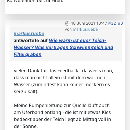
Konversation beizutreten.
18 Juni 2021 10:47
#32190
von
markusruebe
markusruebe
antwortete auf
Wie warm ist euer Teich-
Wasser? Was vertragen Schwimmteich und
Filtergraben
vielen Dank für das Feedback - da weiss man,
dass man nicht allein ist mit dem warmen
Wasser (zumindest kann keiner meckern es
sei zu kalt).
Meine Pumpenleitung zur Quelle läuft auch
am Uferband entlang - die ist mit etwas Kies
bedeckt aber der Teich liegt ab Mittag voll in
der Sonne.