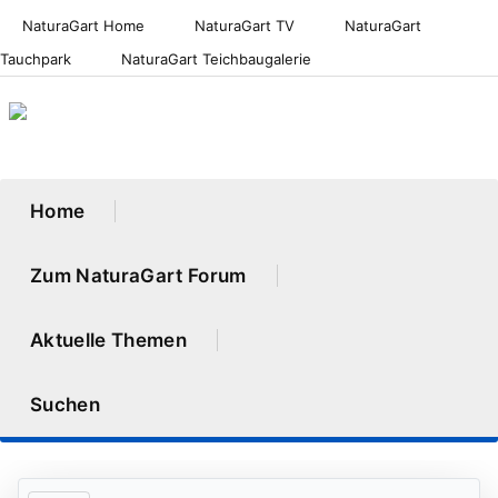
NaturaGart Home
NaturaGart TV
NaturaGart
Tauchpark
NaturaGart Teichbaugalerie
Home
Zum NaturaGart Forum
Aktuelle Themen
Suchen