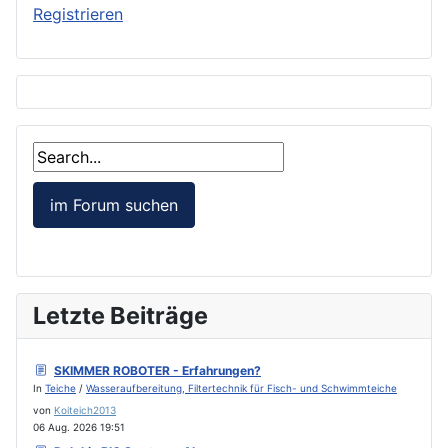
Registrieren
Letzte Beiträge
SKIMMER ROBOTER - Erfahrungen?
In
Teiche
/
Wasseraufbereitung, Filtertechnik für Fisch- und Schwimmteiche
von
Koiteich2013
06 Aug. 2026 19:51