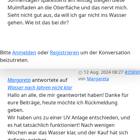
Sonnentagen spätestens am Mittag steigen diese
Mulmfladen an die Oberfläche und das nervt mich.
Sieht nicht gut aus, da will ich gar nicht ins Wasser
gehen. Wie ist das bei dir?
Bitte
Anmelden
oder
Registrieren
um der Konversation
beizutreten.
12 Aug. 2024 08:27
#35890
von
Margareta
Margareta
antwortete auf
Wasser nach Jahren nicht klar
Hallo an alle, die mir geantwortet haben! Danke für
eure Beiträge, heute möchte ich Rückmeldung
geben.
Wir haben uns zu einer UV Anlage entschieden, und
es hat tatsächlich funktioniert! Nach wenigen
Wochen war das Wasser klar, und der Kauf hat sich