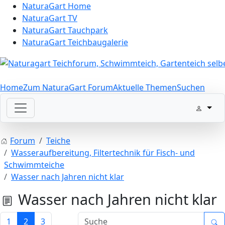
NaturaGart Home
NaturaGart TV
NaturaGart Tauchpark
NaturaGart Teichbaugalerie
Home
Zum NaturaGart Forum
Aktuelle Themen
Suchen
Forum
Teiche
Wasseraufbereitung, Filtertechnik für Fisch- und
Schwimmteiche
Wasser nach Jahren nicht klar
Wasser nach Jahren nicht klar
1
2
3