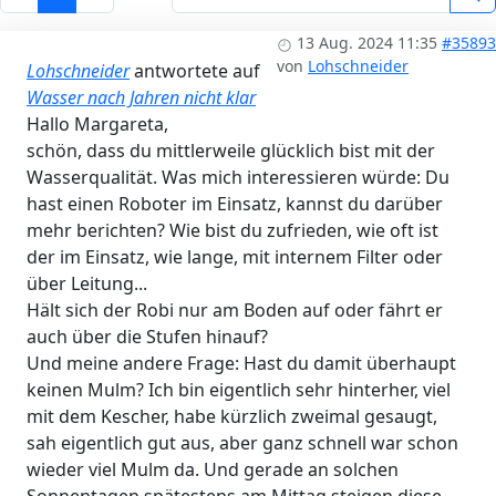
13 Aug. 2024 11:35
#35893
von
Lohschneider
Lohschneider
antwortete auf
Wasser nach Jahren nicht klar
Hallo Margareta,
schön, dass du mittlerweile glücklich bist mit der
Wasserqualität. Was mich interessieren würde: Du
hast einen Roboter im Einsatz, kannst du darüber
mehr berichten? Wie bist du zufrieden, wie oft ist
der im Einsatz, wie lange, mit internem Filter oder
über Leitung...
Hält sich der Robi nur am Boden auf oder fährt er
auch über die Stufen hinauf?
Und meine andere Frage: Hast du damit überhaupt
keinen Mulm? Ich bin eigentlich sehr hinterher, viel
mit dem Kescher, habe kürzlich zweimal gesaugt,
sah eigentlich gut aus, aber ganz schnell war schon
wieder viel Mulm da. Und gerade an solchen