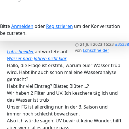
Bitte
Anmelden
oder
Registrieren
um der Konversation
beizutreten.
21 Juli 2023 16:23
#35338
von
Lohschneider
Lohschneider
antwortete auf
Wasser nach Jahren nicht klar
Hallo, die Frage ist erstmL, warum euer Wasser trüb
wird. Habt ihr auch schon mal eine Wasseranalyse
gemacht?
Habt ihr viel Eintrag? Blätter, Blüten...?
Wir haben 2 Filter und UV. Ich keschere täglich und
das Wasser ist trüb
Unser FG ist allerding nun in der 3. Saison und
immer noch schlecht bewachsen.
Also ich würde sagen: UV bewirkt keine Wunder, hilft
aber, wenn alles andere passt..