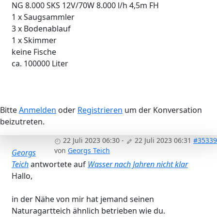
NG 8.000 SKS 12V/70W 8.000 l/h 4,5m FH
1 x Saugsammler
3 x Bodenablauf
1 x Skimmer
keine Fische
ca. 100000 Liter
Bitte
Anmelden
oder
Registrieren
um der Konversation
beizutreten.
22 Juli 2023 06:30
-
22 Juli 2023 06:31
#35339
von
Georgs Teich
Georgs
Teich
antwortete auf
Wasser nach Jahren nicht klar
Hallo,
in der Nähe von mir hat jemand seinen
Naturagartteich ähnlich betrieben wie du.