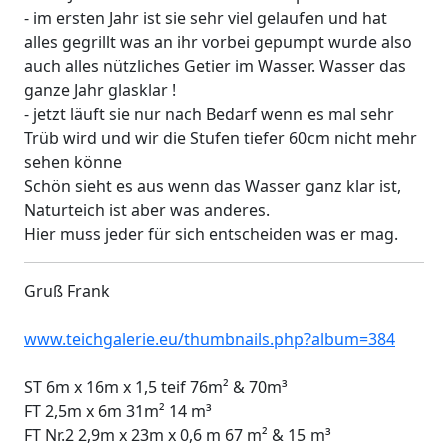
- im ersten Jahr ist sie sehr viel gelaufen und hat
alles gegrillt was an ihr vorbei gepumpt wurde also
auch alles nützliches Getier im Wasser. Wasser das
ganze Jahr glasklar !
- jetzt läuft sie nur nach Bedarf wenn es mal sehr
Trüb wird und wir die Stufen tiefer 60cm nicht mehr
sehen könne
Schön sieht es aus wenn das Wasser ganz klar ist,
Naturteich ist aber was anderes.
Hier muss jeder für sich entscheiden was er mag.
Gruß Frank
www.teichgalerie.eu/thumbnails.php?album=384
ST 6m x 16m x 1,5 teif 76m² & 70m³
FT 2,5m x 6m 31m² 14 m³
FT Nr.2 2,9m x 23m x 0,6 m 67 m² & 15 m³