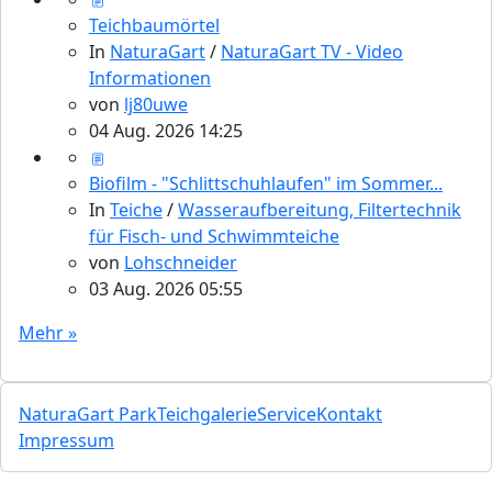
Teichbaumörtel
In
NaturaGart
/
NaturaGart TV - Video
Informationen
von
lj80uwe
04 Aug. 2026 14:25
Biofilm - "Schlittschuhlaufen" im Sommer...
In
Teiche
/
Wasseraufbereitung, Filtertechnik
für Fisch- und Schwimmteiche
von
Lohschneider
03 Aug. 2026 05:55
Mehr »
NaturaGart Park
Teichgalerie
Service
Kontakt
Impressum