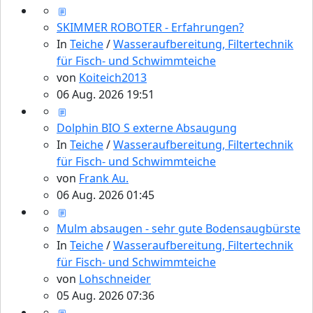
SKIMMER ROBOTER - Erfahrungen?
In
Teiche
/
Wasseraufbereitung, Filtertechnik
für Fisch- und Schwimmteiche
von
Koiteich2013
06 Aug. 2026 19:51
Dolphin BIO S externe Absaugung
In
Teiche
/
Wasseraufbereitung, Filtertechnik
für Fisch- und Schwimmteiche
von
Frank Au.
06 Aug. 2026 01:45
Mulm absaugen - sehr gute Bodensaugbürste
In
Teiche
/
Wasseraufbereitung, Filtertechnik
für Fisch- und Schwimmteiche
von
Lohschneider
05 Aug. 2026 07:36