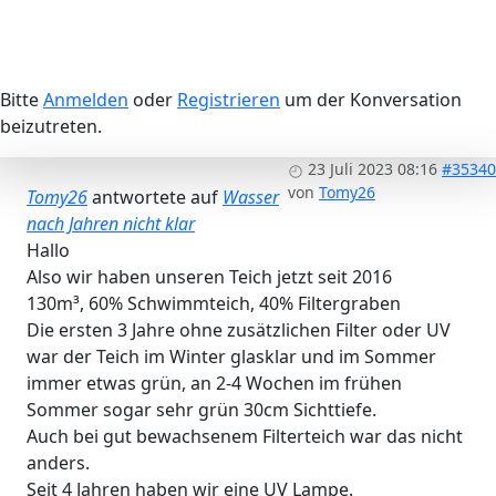
Bitte
Anmelden
oder
Registrieren
um der Konversation
beizutreten.
23 Juli 2023 08:16
#35340
von
Tomy26
Tomy26
antwortete auf
Wasser
nach Jahren nicht klar
Hallo
Also wir haben unseren Teich jetzt seit 2016
130m³, 60% Schwimmteich, 40% Filtergraben
Die ersten 3 Jahre ohne zusätzlichen Filter oder UV
war der Teich im Winter glasklar und im Sommer
immer etwas grün, an 2-4 Wochen im frühen
Sommer sogar sehr grün 30cm Sichttiefe.
Auch bei gut bewachsenem Filterteich war das nicht
anders.
Seit 4 Jahren haben wir eine UV Lampe.