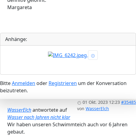
definitiv gelohnt.
Margareta
Anhänge:
Bitte
Anmelden
oder
Registrieren
um der Konversation
beizutreten.
01 Okt. 2023 12:23
#35485
von
WasserElch
WasserElch
antwortete auf
Wasser nach Jahren nicht klar
Wir haben unseren Schwimmteich auch vor 6 Jahren
gebaut.