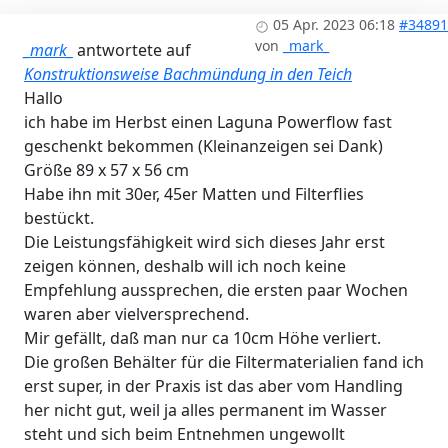
05 Apr. 2023 06:18
#34891
von
_mark_
_mark_
antwortete auf
Konstruktionsweise Bachmündung in den Teich
Hallo
ich habe im Herbst einen Laguna Powerflow fast
geschenkt bekommen (Kleinanzeigen sei Dank)
Größe 89 x 57 x 56 cm
Habe ihn mit 30er, 45er Matten und Filterflies
bestückt.
Die Leistungsfähigkeit wird sich dieses Jahr erst
zeigen können, deshalb will ich noch keine
Empfehlung aussprechen, die ersten paar Wochen
waren aber vielversprechend.
Mir gefällt, daß man nur ca 10cm Höhe verliert.
Die großen Behälter für die Filtermaterialien fand ich
erst super, in der Praxis ist das aber vom Handling
her nicht gut, weil ja alles permanent im Wasser
steht und sich beim Entnehmen ungewollt