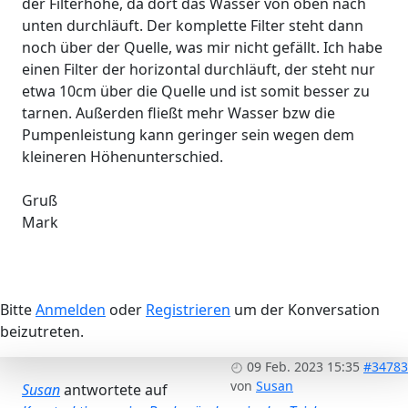
der Filterhöhe, da dort das Wasser von oben nach
unten durchläuft. Der komplette Filter steht dann
noch über der Quelle, was mir nicht gefällt. Ich habe
einen Filter der horizontal durchläuft, der steht nur
etwa 10cm über die Quelle und ist somit besser zu
tarnen. Außerden fließt mehr Wasser bzw die
Pumpenleistung kann geringer sein wegen dem
kleineren Höhenunterschied.
Gruß
Mark
Bitte
Anmelden
oder
Registrieren
um der Konversation
beizutreten.
09 Feb. 2023 15:35
#34783
von
Susan
Susan
antwortete auf