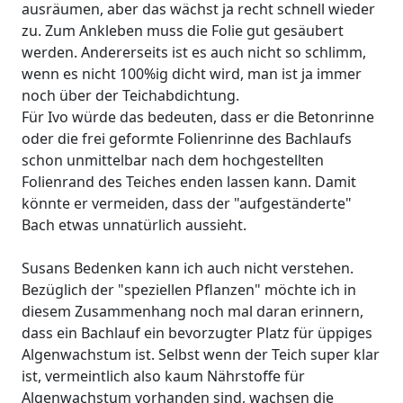
ausräumen, aber das wächst ja recht schnell wieder
zu. Zum Ankleben muss die Folie gut gesäubert
werden. Andererseits ist es auch nicht so schlimm,
wenn es nicht 100%ig dicht wird, man ist ja immer
noch über der Teichabdichtung.
Für Ivo würde das bedeuten, dass er die Betonrinne
oder die frei geformte Folienrinne des Bachlaufs
schon unmittelbar nach dem hochgestellten
Folienrand des Teiches enden lassen kann. Damit
könnte er vermeiden, dass der "aufgeständerte"
Bach etwas unnatürlich aussieht.
Susans Bedenken kann ich auch nicht verstehen.
Bezüglich der "speziellen Pflanzen" möchte ich in
diesem Zusammenhang noch mal daran erinnern,
dass ein Bachlauf ein bevorzugter Platz für üppiges
Algenwachstum ist. Selbst wenn der Teich super klar
ist, vermeintlich also kaum Nährstoffe für
Algenwachstum vorhanden sind, wachsen die