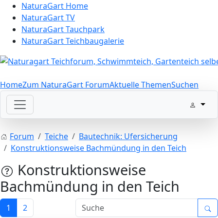
NaturaGart Home
NaturaGart TV
NaturaGart Tauchpark
NaturaGart Teichbaugalerie
Home
Zum NaturaGart Forum
Aktuelle Themen
Suchen
Forum
Teiche
Bautechnik: Ufersicherung
Konstruktionsweise Bachmündung in den Teich
Konstruktionsweise
Bachmündung in den Teich
1
2