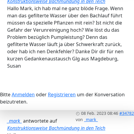
Konstruktionsweise Bachmündung in den Teich
Hallo Mark, ich hab mal ne ganz blöde Frage. Wenn
man das gefilterte Wasser über den Bachlauf führt
müssen da spezielle Pflanzen mit rein? Ist nicht die
Gefahr der Verunreinigung hoch? Wie löst du das
Problem bezüglich Pumpleistung? Denn das
gefilterte Wasser läuft ja über Schwerkraft zurück,
oder hab ich nen Denkfehler? Danke Dir dir für nen
kurzen Gedankenaustausch Glg aus Magdeburg,
Susan
Bitte
Anmelden
oder
Registrieren
um der Konversation
beizutreten.
08 Feb. 2023 08:46
#34782
von
_mark_
_mark_
antwortete auf
Konstruktionsweise Bachmündung in den Teich