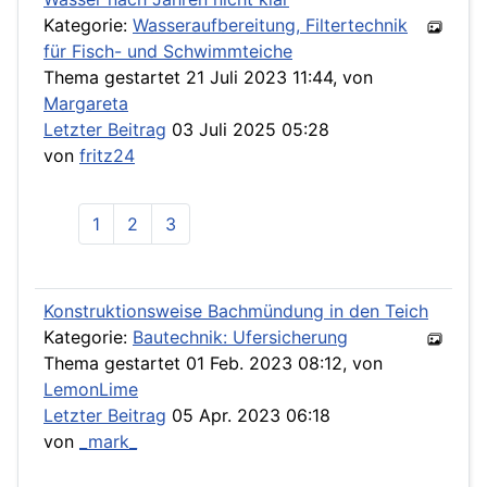
Kategorie:
Wasseraufbereitung, Filtertechnik
für Fisch- und Schwimmteiche
Thema gestartet 21 Juli 2023 11:44, von
Margareta
Letzter Beitrag
03 Juli 2025 05:28
von
fritz24
1
2
3
Konstruktionsweise Bachmündung in den Teich
Kategorie:
Bautechnik: Ufersicherung
Thema gestartet 01 Feb. 2023 08:12, von
LemonLime
Letzter Beitrag
05 Apr. 2023 06:18
von
_mark_