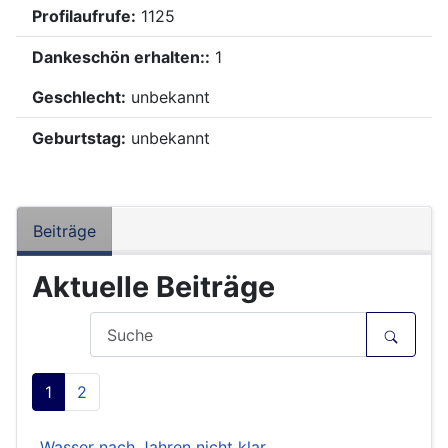
Profilaufrufe:
1125
Dankeschön erhalten::
1
Geschlecht:
unbekannt
Geburtstag:
unbekannt
Beiträge
Aktuelle Beiträge
1
2
Wasser nach Jahren nicht klar