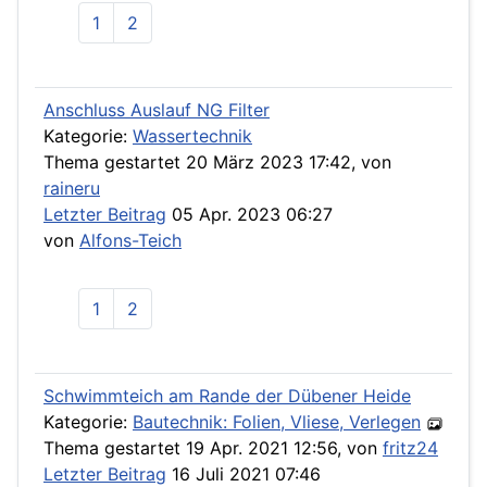
1
2
Anschluss Auslauf NG Filter
Kategorie:
Wassertechnik
Thema gestartet 20 März 2023 17:42, von
raineru
Letzter Beitrag
05 Apr. 2023 06:27
von
Alfons-Teich
1
2
Schwimmteich am Rande der Dübener Heide
Kategorie:
Bautechnik: Folien, Vliese, Verlegen
Thema gestartet 19 Apr. 2021 12:56, von
fritz24
Letzter Beitrag
16 Juli 2021 07:46