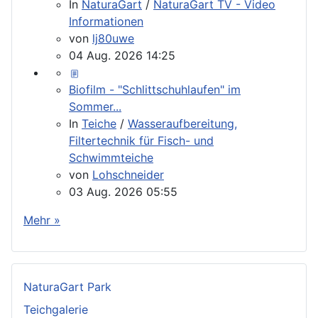
In
NaturaGart
/
NaturaGart TV - Video
Informationen
von
lj80uwe
04 Aug. 2026 14:25
Biofilm - "Schlittschuhlaufen" im
Sommer...
In
Teiche
/
Wasseraufbereitung,
Filtertechnik für Fisch- und
Schwimmteiche
von
Lohschneider
03 Aug. 2026 05:55
Mehr »
NaturaGart Park
Teichgalerie