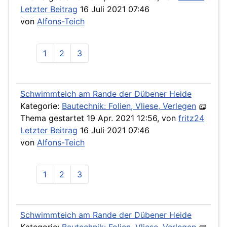
Letzter Beitrag
16 Juli 2021 07:46
von
Alfons-Teich
1
2
3
Schwimmteich am Rande der Dübener Heide
Kategorie:
Bautechnik: Folien, Vliese, Verlegen
Thema gestartet 19 Apr. 2021 12:56, von
fritz24
Letzter Beitrag
16 Juli 2021 07:46
von
Alfons-Teich
1
2
3
Schwimmteich am Rande der Dübener Heide