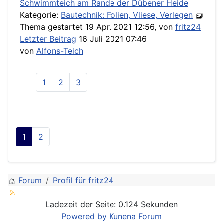
Schwimmteich am Rande der Dübener Heide
Kategorie:
Bautechnik: Folien, Vliese, Verlegen
Thema gestartet 19 Apr. 2021 12:56, von
fritz24
Letzter Beitrag
16 Juli 2021 07:46
von
Alfons-Teich
1
2
3
1
2
Forum
Profil für fritz24
Ladezeit der Seite: 0.124 Sekunden
Powered by
Kunena Forum