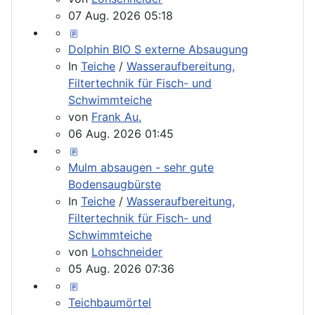
07 Aug. 2026 05:18
Dolphin BIO S externe Absaugung
In
Teiche
/
Wasseraufbereitung,
Filtertechnik für Fisch- und
Schwimmteiche
von
Frank Au.
06 Aug. 2026 01:45
Mulm absaugen - sehr gute
Bodensaugbürste
In
Teiche
/
Wasseraufbereitung,
Filtertechnik für Fisch- und
Schwimmteiche
von
Lohschneider
05 Aug. 2026 07:36
Teichbaumörtel