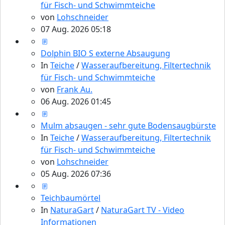
für Fisch- und Schwimmteiche
von
Lohschneider
07 Aug. 2026 05:18
Dolphin BIO S externe Absaugung
In
Teiche
/
Wasseraufbereitung, Filtertechnik
für Fisch- und Schwimmteiche
von
Frank Au.
06 Aug. 2026 01:45
Mulm absaugen - sehr gute Bodensaugbürste
In
Teiche
/
Wasseraufbereitung, Filtertechnik
für Fisch- und Schwimmteiche
von
Lohschneider
05 Aug. 2026 07:36
Teichbaumörtel
In
NaturaGart
/
NaturaGart TV - Video
Informationen