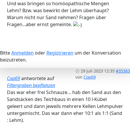
Und was bringen so homöopathische Mengen
Lehm? Bzw. was bewirkt der Lehm überhaupt?
Warum nicht nur Sand nehmen? Fragen über
Fragen...aber ernst gemeinte.
Bitte
Anmelden
oder
Registrieren
um der Konversation
beizutreten.
29 Juli 2023 12:35
#35383
von
Cop69
Cop69
antwortete auf
Filtergraben bepflanzen
Das war eher frei Schnauze… hab den Sand aus den
Sandsäcken des Teichbaus in einen 10 l-Kübel
geleert und dann jeweils mehrere Kellen Lehmpulver
untergemischt. Das war dann eher 10:1 als 1:1 (Sand
: Lehm).