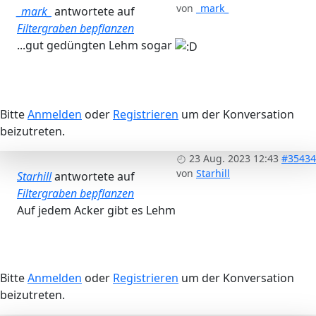
von
_mark_
_mark_
antwortete auf
Filtergraben bepflanzen
...gut gedüngten Lehm sogar
Bitte
Anmelden
oder
Registrieren
um der Konversation
beizutreten.
23 Aug. 2023 12:43
#35434
von
Starhill
Starhill
antwortete auf
Filtergraben bepflanzen
Auf jedem Acker gibt es Lehm
Bitte
Anmelden
oder
Registrieren
um der Konversation
beizutreten.