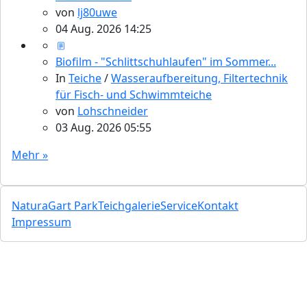
von
lj80uwe
04 Aug. 2026 14:25
Biofilm - "Schlittschuhlaufen" im Sommer...
In
Teiche
/
Wasseraufbereitung, Filtertechnik
für Fisch- und Schwimmteiche
von
Lohschneider
03 Aug. 2026 05:55
Mehr »
NaturaGart Park
Teichgalerie
Service
Kontakt
Impressum