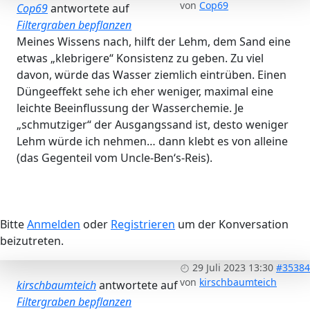
von
Cop69
Cop69
antwortete auf
Filtergraben bepflanzen
Meines Wissens nach, hilft der Lehm, dem Sand eine
etwas „klebrigere“ Konsistenz zu geben. Zu viel
davon, würde das Wasser ziemlich eintrüben. Einen
Düngeeffekt sehe ich eher weniger, maximal eine
leichte Beeinflussung der Wasserchemie. Je
„schmutziger“ der Ausgangssand ist, desto weniger
Lehm würde ich nehmen… dann klebt es von alleine
(das Gegenteil vom Uncle-Ben‘s-Reis).
Bitte
Anmelden
oder
Registrieren
um der Konversation
beizutreten.
29 Juli 2023 13:30
#35384
von
kirschbaumteich
kirschbaumteich
antwortete auf
Filtergraben bepflanzen