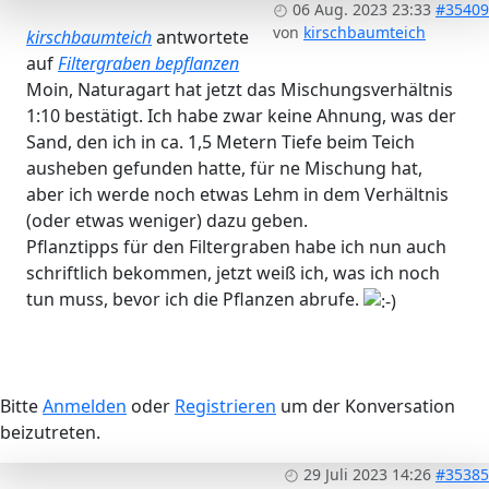
06 Aug. 2023 23:33
#35409
von
kirschbaumteich
kirschbaumteich
antwortete
auf
Filtergraben bepflanzen
Moin, Naturagart hat jetzt das Mischungsverhältnis
1:10 bestätigt. Ich habe zwar keine Ahnung, was der
Sand, den ich in ca. 1,5 Metern Tiefe beim Teich
ausheben gefunden hatte, für ne Mischung hat,
aber ich werde noch etwas Lehm in dem Verhältnis
(oder etwas weniger) dazu geben.
Pflanztipps für den Filtergraben habe ich nun auch
schriftlich bekommen, jetzt weiß ich, was ich noch
tun muss, bevor ich die Pflanzen abrufe.
Bitte
Anmelden
oder
Registrieren
um der Konversation
beizutreten.
29 Juli 2023 14:26
#35385