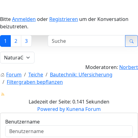
Bitte
Anmelden
oder
Registrieren
um der Konversation
beizutreten.
1
2
3
Moderatoren:
Norbert
Forum
Teiche
Bautechnik: Ufersicherung
Filtergraben bepflanzen
Ladezeit der Seite: 0.141 Sekunden
Powered by
Kunena Forum
Benutzername