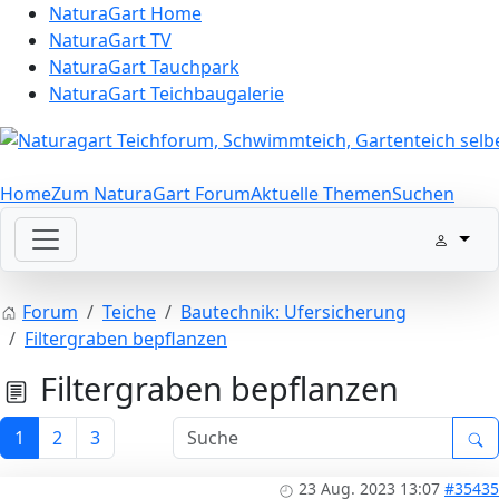
NaturaGart Home
NaturaGart TV
NaturaGart Tauchpark
NaturaGart Teichbaugalerie
Home
Zum NaturaGart Forum
Aktuelle Themen
Suchen
Forum
Teiche
Bautechnik: Ufersicherung
Filtergraben bepflanzen
Filtergraben bepflanzen
1
2
3
23 Aug. 2023 13:07
#35435