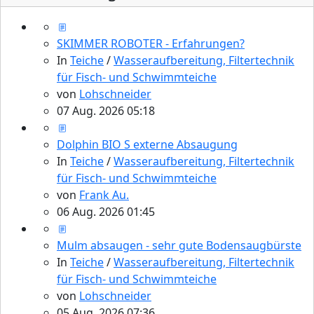
SKIMMER ROBOTER - Erfahrungen?
In
Teiche
/
Wasseraufbereitung, Filtertechnik
für Fisch- und Schwimmteiche
von
Lohschneider
07 Aug. 2026 05:18
Dolphin BIO S externe Absaugung
In
Teiche
/
Wasseraufbereitung, Filtertechnik
für Fisch- und Schwimmteiche
von
Frank Au.
06 Aug. 2026 01:45
Mulm absaugen - sehr gute Bodensaugbürste
In
Teiche
/
Wasseraufbereitung, Filtertechnik
für Fisch- und Schwimmteiche
von
Lohschneider
05 Aug. 2026 07:36