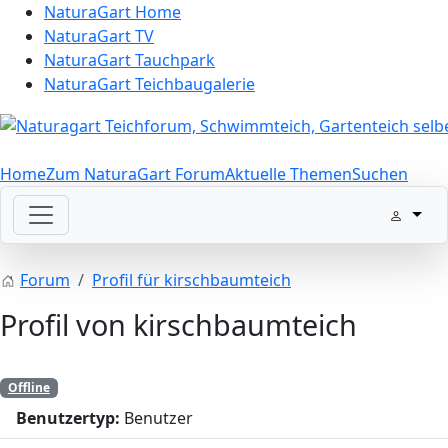
NaturaGart Home
NaturaGart TV
NaturaGart Tauchpark
NaturaGart Teichbaugalerie
Home
Zum NaturaGart Forum
Aktuelle Themen
Suchen
Forum
Profil für kirschbaumteich
Profil von kirschbaumteich
Offline
Benutzertyp:
Benutzer