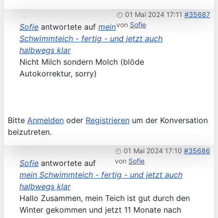
01 Mai 2024 17:11
#35687
von
Sofie
Sofie
antwortete auf
mein
Schwimmteich - fertig - und jetzt auch
halbwegs klar
Nicht Milch sondern Molch (blöde
Autokorrektur, sorry)
Bitte
Anmelden
oder
Registrieren
um der Konversation
beizutreten.
01 Mai 2024 17:10
#35686
von
Sofie
Sofie
antwortete auf
mein Schwimmteich - fertig - und jetzt auch
halbwegs klar
Hallo Zusammen, mein Teich ist gut durch den
Winter gekommen und jetzt 11 Monate nach