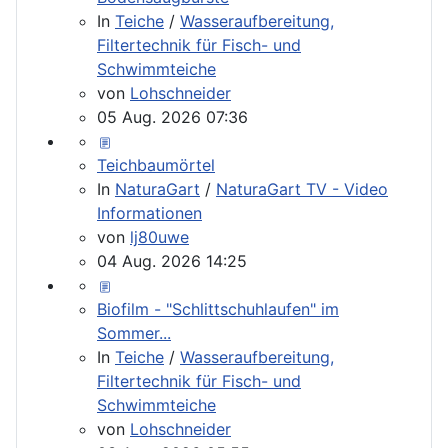
In
Teiche
/
Wasseraufbereitung,
Filtertechnik für Fisch- und
Schwimmteiche
von
Lohschneider
05 Aug. 2026 07:36
Teichbaumörtel
In
NaturaGart
/
NaturaGart TV - Video
Informationen
von
lj80uwe
04 Aug. 2026 14:25
Biofilm - "Schlittschuhlaufen" im
Sommer...
In
Teiche
/
Wasseraufbereitung,
Filtertechnik für Fisch- und
Schwimmteiche
von
Lohschneider