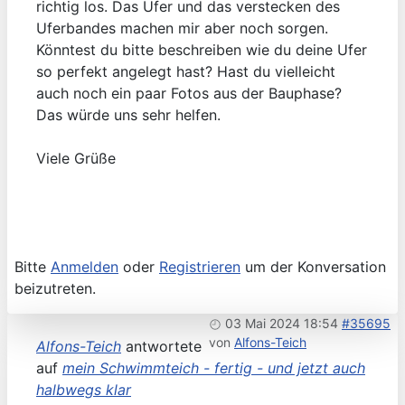
richtig los. Das Ufer und das verstecken des
Uferbandes machen mir aber noch sorgen.
Könntest du bitte beschreiben wie du deine Ufer
so perfekt angelegt hast? Hast du vielleicht
auch noch ein paar Fotos aus der Bauphase?
Das würde uns sehr helfen.
Viele Grüße
Bitte
Anmelden
oder
Registrieren
um der Konversation
beizutreten.
03 Mai 2024 18:54
#35695
von
Alfons-Teich
Alfons-Teich
antwortete
auf
mein Schwimmteich - fertig - und jetzt auch
halbwegs klar