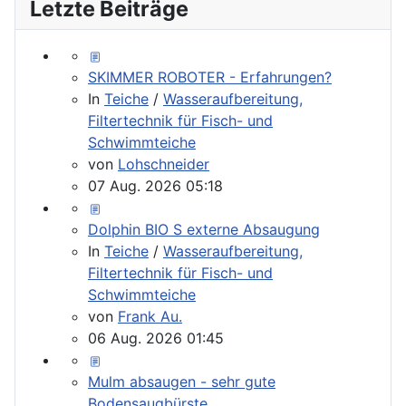
Letzte Beiträge
SKIMMER ROBOTER - Erfahrungen?
In
Teiche
/
Wasseraufbereitung,
Filtertechnik für Fisch- und
Schwimmteiche
von
Lohschneider
07 Aug. 2026 05:18
Dolphin BIO S externe Absaugung
In
Teiche
/
Wasseraufbereitung,
Filtertechnik für Fisch- und
Schwimmteiche
von
Frank Au.
06 Aug. 2026 01:45
Mulm absaugen - sehr gute
Bodensaugbürste