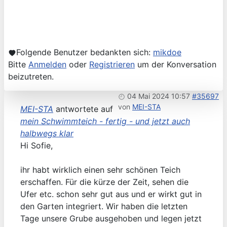
Folgende Benutzer bedankten sich:
mikdoe
Bitte
Anmelden
oder
Registrieren
um der Konversation
beizutreten.
04 Mai 2024 10:57
#35697
von
MEI-STA
MEI-STA
antwortete auf
mein Schwimmteich - fertig - und jetzt auch
halbwegs klar
Hi Sofie,
ihr habt wirklich einen sehr schönen Teich
erschaffen. Für die kürze der Zeit, sehen die
Ufer etc. schon sehr gut aus und er wirkt gut in
den Garten integriert. Wir haben die letzten
Tage unsere Grube ausgehoben und legen jetzt