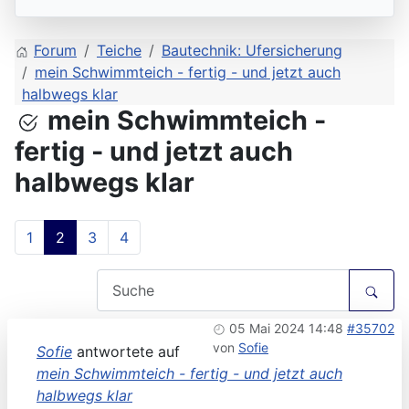
Forum
Teiche
Bautechnik: Ufersicherung
mein Schwimmteich - fertig - und jetzt auch
halbwegs klar
mein Schwimmteich -
fertig - und jetzt auch
halbwegs klar
1
2
3
4
05 Mai 2024 14:48
#35702
von
Sofie
Sofie
antwortete auf
mein Schwimmteich - fertig - und jetzt auch
halbwegs klar