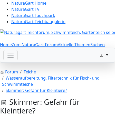
NaturaGart Home
NaturaGart TV
NaturaGart Tauchpark
NaturaGart Teichbaugalerie
Home
Zum NaturaGart Forum
Aktuelle Themen
Suchen
Forum
Teiche
Wasseraufbereitung, Filtertechnik für Fisch- und
Schwimmteiche
Skimmer: Gefahr für Kleintiere?
Skimmer: Gefahr für
Kleintiere?