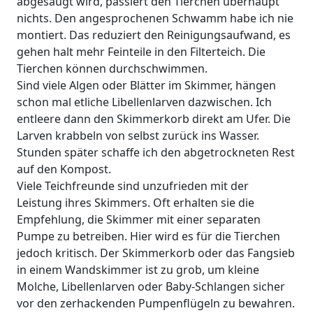
abgesaugt wird, passiert den Tierchen überhaupt
nichts. Den angesprochenen Schwamm habe ich nie
montiert. Das reduziert den Reinigungsaufwand, es
gehen halt mehr Feinteile in den Filterteich. Die
Tierchen können durchschwimmen.
Sind viele Algen oder Blätter im Skimmer, hängen
schon mal etliche Libellenlarven dazwischen. Ich
entleere dann den Skimmerkorb direkt am Ufer. Die
Larven krabbeln von selbst zurück ins Wasser.
Stunden später schaffe ich den abgetrockneten Rest
auf den Kompost.
Viele Teichfreunde sind unzufrieden mit der
Leistung ihres Skimmers. Oft erhalten sie die
Empfehlung, die Skimmer mit einer separaten
Pumpe zu betreiben. Hier wird es für die Tierchen
jedoch kritisch. Der Skimmerkorb oder das Fangsieb
in einem Wandskimmer ist zu grob, um kleine
Molche, Libellenlarven oder Baby-Schlangen sicher
vor den zerhackenden Pumpenflügeln zu bewahren.