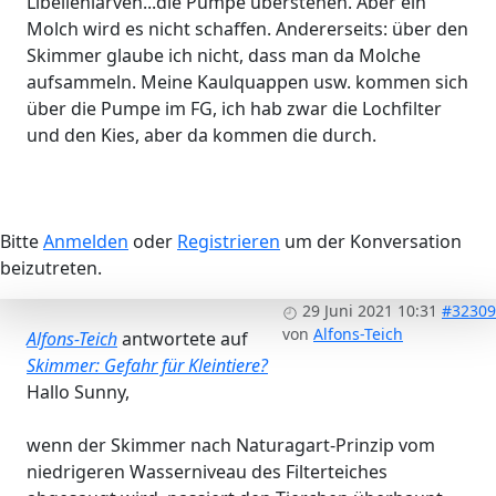
Libellenlarven...die Pumpe überstehen. Aber ein
Molch wird es nicht schaffen. Andererseits: über den
Skimmer glaube ich nicht, dass man da Molche
aufsammeln. Meine Kaulquappen usw. kommen sich
über die Pumpe im FG, ich hab zwar die Lochfilter
und den Kies, aber da kommen die durch.
Bitte
Anmelden
oder
Registrieren
um der Konversation
beizutreten.
29 Juni 2021 10:31
#32309
von
Alfons-Teich
Alfons-Teich
antwortete auf
Skimmer: Gefahr für Kleintiere?
Hallo Sunny,
wenn der Skimmer nach Naturagart-Prinzip vom
niedrigeren Wasserniveau des Filterteiches