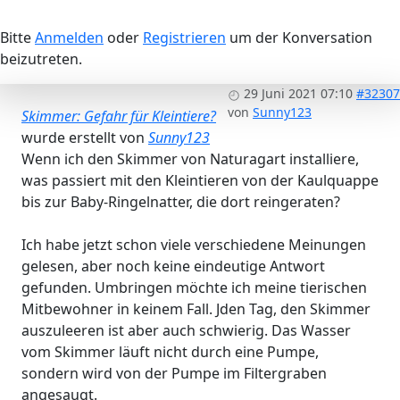
Bitte
Anmelden
oder
Registrieren
um der Konversation
beizutreten.
29 Juni 2021 07:10
#32307
von
Sunny123
Skimmer: Gefahr für Kleintiere?
wurde erstellt von
Sunny123
Wenn ich den Skimmer von Naturagart installiere,
was passiert mit den Kleintieren von der Kaulquappe
bis zur Baby-Ringelnatter, die dort reingeraten?
Ich habe jetzt schon viele verschiedene Meinungen
gelesen, aber noch keine eindeutige Antwort
gefunden. Umbringen möchte ich meine tierischen
Mitbewohner in keinem Fall. Jden Tag, den Skimmer
auszuleeren ist aber auch schwierig. Das Wasser
vom Skimmer läuft nicht durch eine Pumpe,
sondern wird von der Pumpe im Filtergraben
angesaugt.