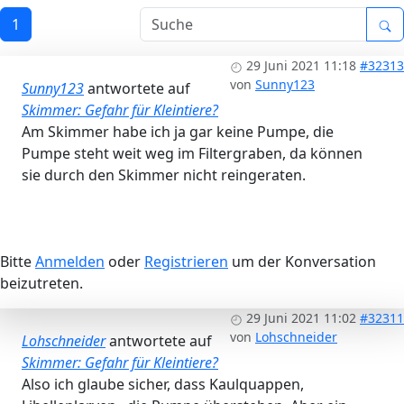
1
29 Juni 2021 11:18
#32313
von
Sunny123
Sunny123
antwortete auf
Skimmer: Gefahr für Kleintiere?
Am Skimmer habe ich ja gar keine Pumpe, die
Pumpe steht weit weg im Filtergraben, da können
sie durch den Skimmer nicht reingeraten.
Bitte
Anmelden
oder
Registrieren
um der Konversation
beizutreten.
29 Juni 2021 11:02
#32311
von
Lohschneider
Lohschneider
antwortete auf
Skimmer: Gefahr für Kleintiere?
Also ich glaube sicher, dass Kaulquappen,