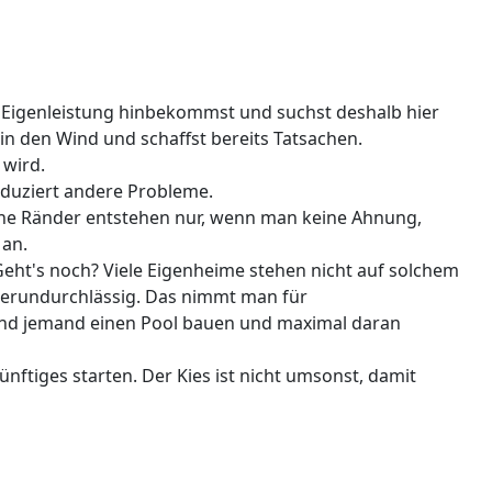
n Eigenleistung hinbekommst und suchst deshalb hier
in den Wind und schaffst bereits Tatsachen.
 wird.
nduziert andere Probleme.
sene Ränder entstehen nur, wenn man keine Ahnung,
 an.
eht's noch? Viele Eigenheime stehen nicht auf solchem
erundurchlässig. Das nimmt man für
end jemand einen Pool bauen und maximal daran
ftiges starten. Der Kies ist nicht umsonst, damit