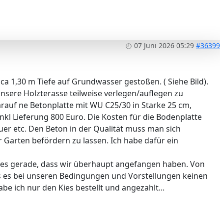
07 Juni 2026 05:29
#36399
ca 1,30 m Tiefe auf Grundwasser gestoßen. ( Siehe Bild).
ere Holzterasse teilweise verlegen/auflegen zu
rauf ne Betonplatte mit WU C25/30 in Starke 25 cm,
inkl Lieferung 800 Euro. Die Kosten für die Bodenplatte
er etc. Den Beton in der Qualität muss man sich
 Garten befördern zu lassen. Ich habe dafür ein
 es gerade, dass wir überhaupt angefangen haben. Von
ss es bei unseren Bedingungen und Vorstellungen keinen
be ich nur den Kies bestellt und angezahlt...