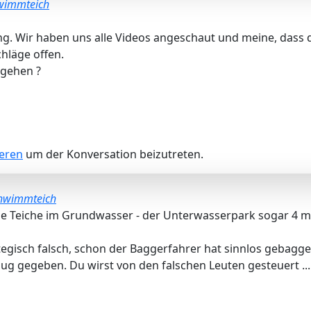
wimmteich
g. Wir haben uns alle Videos angeschaut und meine, dass
chläge offen.
ngehen ?
ieren
um der Konversation beizutreten.
hwimmteich
le Teiche im Grundwasser - der Unterwasserpark sogar 4 m ti
egisch falsch, schon der Baggerfahrer hat sinnlos gebaggert
ug gegeben. Du wirst von den falschen Leuten gesteuert ...