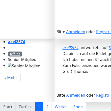
.
Bitte
Anmelden
oder
Registr
axel8574
axel8574
antwortete auf
S
Da bin ich auf die Bildet 
Offline
Ich habe meinen ST auch k
Senior Mitglied
Zum Folie einziehen waren
Gruß Thomas
Mehr
Bitte
Anmelden
oder
Registr
Start
Zurück
1
2
Weiter
Ende