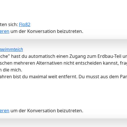
ten sich:
Flo82
ieren
um der Konversation beizutreten.
hwimmteich
che" hast du automatisch einen Zugang zum Erdbau-Teil unse
schen mehreren Alternativen nicht entscheiden kannst, frags
 die mich.
hren bist du maximal weit entfernt. Du musst aus dem Pan
ieren
um der Konversation beizutreten.