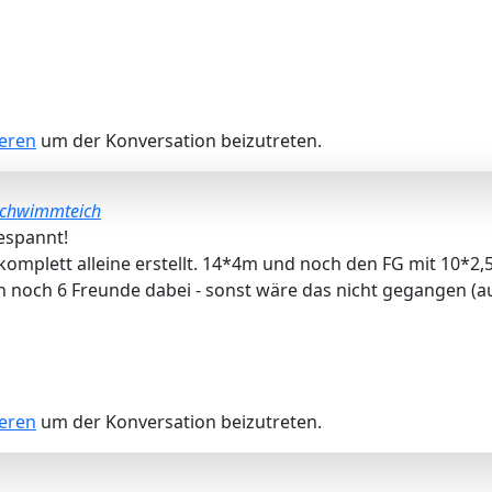
ieren
um der Konversation beizutreten.
chwimmteich
gespannt!
omplett alleine erstellt. 14*4m und noch den FG mit 10*2,
 noch 6 Freunde dabei - sonst wäre das nicht gegangen (auf 
ieren
um der Konversation beizutreten.