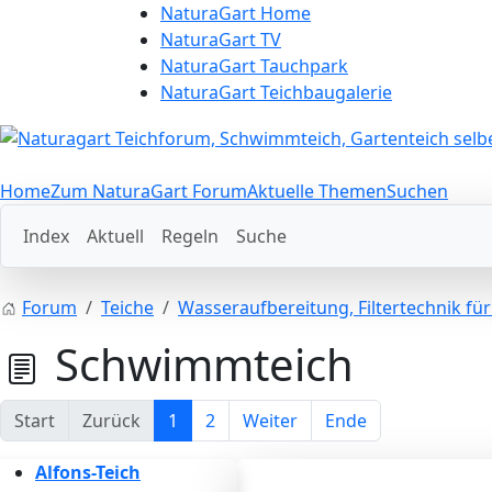
NaturaGart Home
NaturaGart TV
NaturaGart Tauchpark
NaturaGart Teichbaugalerie
Home
Zum NaturaGart Forum
Aktuelle Themen
Suchen
Index
Aktuell
Regeln
Suche
Forum
Teiche
Wasseraufbereitung, Filtertechnik fü
Schwimmteich
Start
Zurück
1
2
Weiter
Ende
Alfons-Teich