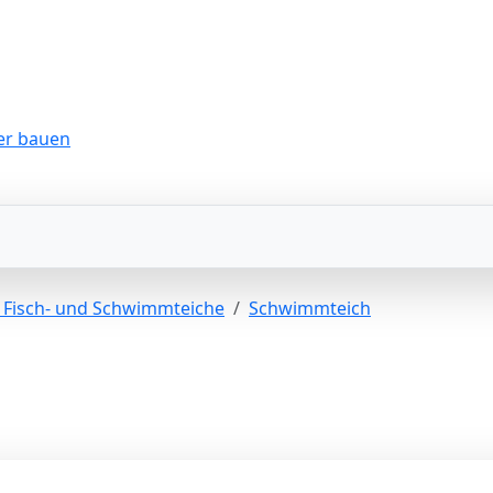
r Fisch- und Schwimmteiche
Schwimmteich