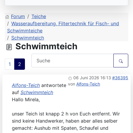
Forum
Teiche
Wasseraufbereitung, Filtertechnik für Fisch- und
Schwimmteiche
Schwimmteich
Schwimmteich
1
2
06 Juni 2026 16:13
#36395
von
Alfons-Teich
Alfons-Teich
antwortete
auf
Schwimmteich
Hallo Mirela,
unser Teich ist knapp 2 h von Euch entfernt. Wir
sind keine Handwerker, haben aber alles selber
gemacht: Aushub mit Spaten, Schaufel und