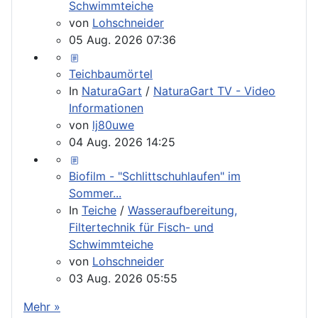
Schwimmteiche
von
Lohschneider
05 Aug. 2026 07:36
Teichbaumörtel
In
NaturaGart
/
NaturaGart TV - Video
Informationen
von
lj80uwe
04 Aug. 2026 14:25
Biofilm - "Schlittschuhlaufen" im
Sommer...
In
Teiche
/
Wasseraufbereitung,
Filtertechnik für Fisch- und
Schwimmteiche
von
Lohschneider
03 Aug. 2026 05:55
Mehr »