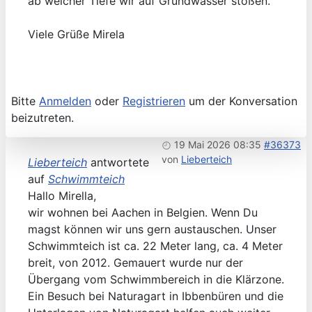
ab welcher Tiefe wir auf Grundwasser stoßen.
Viele Grüße Mirela
Bitte
Anmelden
oder
Registrieren
um der Konversation
beizutreten.
19 Mai 2026 08:35
#36373
von
Lieberteich
Lieberteich
antwortete
auf
Schwimmteich
Hallo Mirella,
wir wohnen bei Aachen in Belgien. Wenn Du
magst können wir uns gern austauschen. Unser
Schwimmteich ist ca. 22 Meter lang, ca. 4 Meter
breit, von 2012. Gemauert wurde nur der
Übergang vom Schwimmbereich in die Klärzone.
Ein Besuch bei Naturagart in Ibbenbüren und die