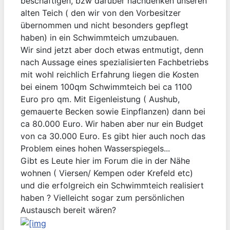
beschäftigen, bzw darüber nachdenken unseren
alten Teich ( den wir von den Vorbesitzer
übernommen und nicht besonders gepflegt
haben) in ein Schwimmteich umzubauen.
Wir sind jetzt aber doch etwas entmutigt, denn
nach Aussage eines spezialisierten Fachbetriebs
mit wohl reichlich Erfahrung liegen die Kosten
bei einem 100qm Schwimmteich bei ca 1100
Euro pro qm. Mit Eigenleistung ( Aushub,
gemauerte Becken sowie Einpflanzen) dann bei
ca 80.000 Euro. Wir haben aber nur ein Budget
von ca 30.000 Euro. Es gibt hier auch noch das
Problem eines hohen Wasserspiegels...
Gibt es Leute hier im Forum die in der Nähe
wohnen ( Viersen/ Kempen oder Krefeld etc)
und die erfolgreich ein Schwimmteich realisiert
haben ? Vielleicht sogar zum persönlichen
Austausch bereit wären?