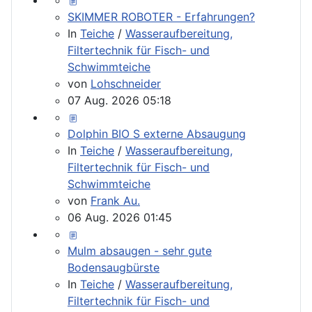
SKIMMER ROBOTER - Erfahrungen?
In
Teiche
/
Wasseraufbereitung,
Filtertechnik für Fisch- und
Schwimmteiche
von
Lohschneider
07 Aug. 2026 05:18
Dolphin BIO S externe Absaugung
In
Teiche
/
Wasseraufbereitung,
Filtertechnik für Fisch- und
Schwimmteiche
von
Frank Au.
06 Aug. 2026 01:45
Mulm absaugen - sehr gute
Bodensaugbürste
In
Teiche
/
Wasseraufbereitung,
Filtertechnik für Fisch- und