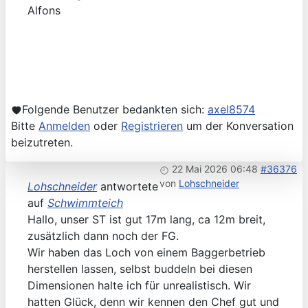
Alfons
Folgende Benutzer bedankten sich:
axel8574
Bitte
Anmelden
oder
Registrieren
um der Konversation
beizutreten.
22 Mai 2026 06:48
#36376
von
Lohschneider
Lohschneider
antwortete
auf
Schwimmteich
Hallo, unser ST ist gut 17m lang, ca 12m breit,
zusätzlich dann noch der FG.
Wir haben das Loch von einem Baggerbetrieb
herstellen lassen, selbst buddeln bei diesen
Dimensionen halte ich für unrealistisch. Wir
hatten Glück, denn wir kennen den Chef gut und