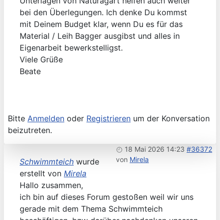
Unterlagen von Naturagart helfen auch weiter
bei den Überlegungen. Ich denke Du kommst
mit Deinem Budget klar, wenn Du es für das
Material / Leih Bagger ausgibst und alles in
Eigenarbeit bewerkstelligst.
Viele Grüße
Beate
Bitte
Anmelden
oder
Registrieren
um der Konversation
beizutreten.
18 Mai 2026 14:23
#36372
von
Mirela
Schwimmteich
wurde
erstellt von
Mirela
Hallo zusammen,
ich bin auf dieses Forum gestoßen weil wir uns
gerade mit dem Thema Schwimmteich