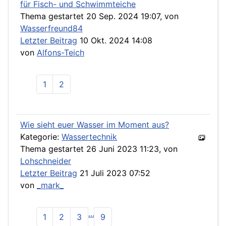
für Fisch- und Schwimmteiche
Thema gestartet 20 Sep. 2024 19:07, von
Wasserfreund84
Letzter Beitrag
10 Okt. 2024 14:08
von
Alfons-Teich
1
2
Wie sieht euer Wasser im Moment aus?
Kategorie:
Wassertechnik
Thema gestartet 26 Juni 2023 11:23, von
Lohschneider
Letzter Beitrag
21 Juli 2023 07:52
von
_mark_
...
1
2
3
9