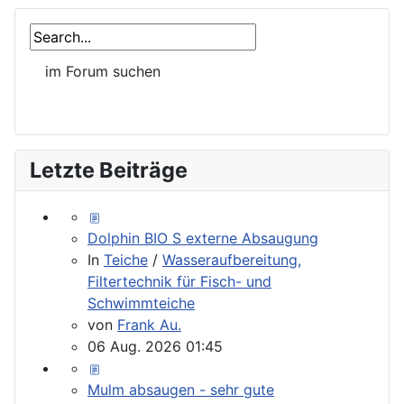
Letzte Beiträge
Dolphin BIO S externe Absaugung
In
Teiche
/
Wasseraufbereitung,
Filtertechnik für Fisch- und
Schwimmteiche
von
Frank Au.
06 Aug. 2026 01:45
Mulm absaugen - sehr gute