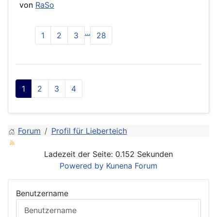
von
RaSo
...
1
2
3
28
1
2
3
4
Forum
Profil für Lieberteich
Ladezeit der Seite: 0.152 Sekunden
Powered by
Kunena Forum
Benutzername