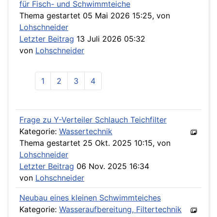
für Fisch- und Schwimmteiche
Thema gestartet 05 Mai 2026 15:25, von
Lohschneider
Letzter Beitrag
13 Juli 2026 05:32
von
Lohschneider
1
2
3
4
Frage zu Y-Verteiler Schlauch Teichfilter
Kategorie:
Wassertechnik
Thema gestartet 25 Okt. 2025 10:15, von
Lohschneider
Letzter Beitrag
06 Nov. 2025 16:34
von
Lohschneider
Neubau eines kleinen Schwimmteiches
Kategorie:
Wasseraufbereitung, Filtertechnik