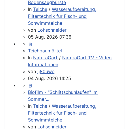
Bodensaugbürste
In
Teiche
/
Wasseraufbereitung,
Filtertechnik für Fisch- und
Schwimmteiche
von
Lohschneider
05 Aug. 2026 07:36
Teichbaumörtel
In
NaturaGart
/
NaturaGart TV - Video
Informationen
von
lj80uwe
04 Aug. 2026 14:25
Biofilm - "Schlittschuhlaufen" im
Sommer...
In
Teiche
/
Wasseraufbereitung,
Filtertechnik für Fisch- und
Schwimmteiche
von
Lohschneider