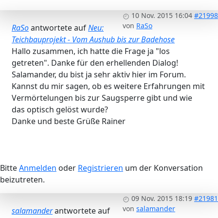
10 Nov. 2015 16:04
#21998
von
RaSo
RaSo
antwortete auf
Neu:
Teichbauprojekt - Vom Aushub bis zur Badehose
Hallo zusammen, ich hatte die Frage ja "los
getreten". Danke für den erhellenden Dialog!
Salamander, du bist ja sehr aktiv hier im Forum.
Kannst du mir sagen, ob es weitere Erfahrungen mit
Vermörtelungen bis zur Saugsperre gibt und wie
das optisch gelöst wurde?
Danke und beste Grüße Rainer
Bitte
Anmelden
oder
Registrieren
um der Konversation
beizutreten.
09 Nov. 2015 18:19
#21981
von
salamander
salamander
antwortete auf