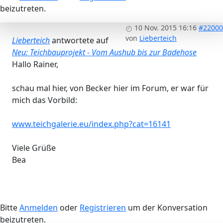
beizutreten.
10 Nov. 2015 16:16
#22000
von
Lieberteich
Lieberteich
antwortete auf
Neu: Teichbauprojekt - Vom Aushub bis zur Badehose
Hallo Rainer,
schau mal hier, von Becker hier im Forum, er war für
mich das Vorbild:
www.teichgalerie.eu/index.php?cat=16141
Viele Grüße
Bea
Bitte
Anmelden
oder
Registrieren
um der Konversation
beizutreten.