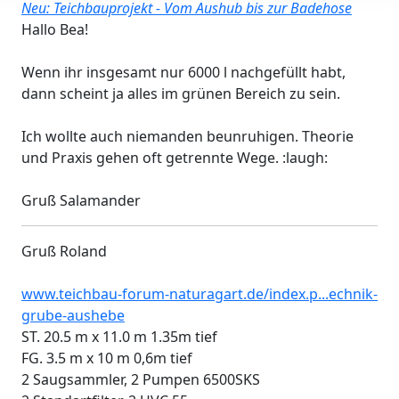
Neu: Teichbauprojekt - Vom Aushub bis zur Badehose
Hallo Bea!
Wenn ihr insgesamt nur 6000 l nachgefüllt habt,
dann scheint ja alles im grünen Bereich zu sein.
Ich wollte auch niemanden beunruhigen. Theorie
und Praxis gehen oft getrennte Wege. :laugh:
Gruß Salamander
Gruß Roland
www.teichbau-forum-naturagart.de/index.p...echnik-
grube-aushebe
ST. 20.5 m x 11.0 m 1.35m tief
FG. 3.5 m x 10 m 0,6m tief
2 Saugsammler, 2 Pumpen 6500SKS