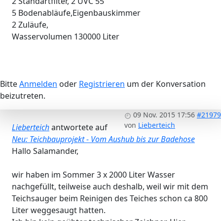
2 Standartfilter, 2 UVC 55
5 Bodenabläufe,Eigenbauskimmer
2 Zuläufe,
Wasservolumen 130000 Liter
Bitte
Anmelden
oder
Registrieren
um der Konversation
beizutreten.
09 Nov. 2015 17:56
#21979
von
Lieberteich
Lieberteich
antwortete auf
Neu: Teichbauprojekt - Vom Aushub bis zur Badehose
Hallo Salamander,
wir haben im Sommer 3 x 2000 Liter Wasser
nachgefüllt, teilweise auch deshalb, weil wir mit dem
Teichsauger beim Reinigen des Teiches schon ca 800
Liter weggesaugt hatten.