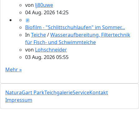
von
lj80uwe
04 Aug. 2026 14:25
Biofilm - "Schlittschuhlaufen" im Sommer...
In
Teiche
/
Wasseraufbereitung, Filtertechnik
für Fisch- und Schwimmteiche
von
Lohschneider
03 Aug. 2026 05:55
Mehr »
NaturaGart Park
Teichgalerie
Service
Kontakt
Impressum