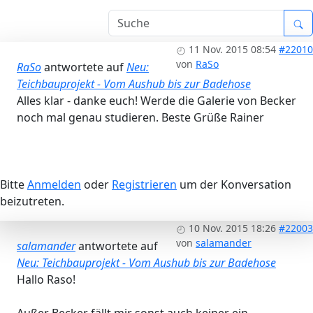
11 Nov. 2015 08:54
#22010
von
RaSo
RaSo
antwortete auf
Neu:
Teichbauprojekt - Vom Aushub bis zur Badehose
Alles klar - danke euch! Werde die Galerie von Becker
noch mal genau studieren. Beste Grüße Rainer
Bitte
Anmelden
oder
Registrieren
um der Konversation
beizutreten.
10 Nov. 2015 18:26
#22003
von
salamander
salamander
antwortete auf
Neu: Teichbauprojekt - Vom Aushub bis zur Badehose
Hallo Raso!