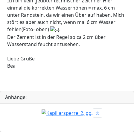
Ich bin kein geübter technischer Zeichner. Hier
einmal die korrekten Wasserhöhen = max. 6 cm
unter Randstein, da wir einen Überlauf haben. Mich
stört es aber auch nicht, wenn mal 6 cm Wasser
fehlen(Foto- oben)
.
Der Zement ist in der Regel so ca 2 cm über
Wasserstand feucht anzusehen.
Liebe Grüße
Bea
Anhänge: