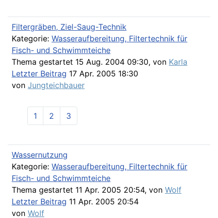
Filtergräben, Ziel-Saug-Technik
Kategorie:
Wasseraufbereitung, Filtertechnik für
Fisch- und Schwimmteiche
Thema gestartet 15 Aug. 2004 09:30, von
Karla
Letzter Beitrag
17 Apr. 2005 18:30
von
Jungteichbauer
1
2
3
Wassernutzung
Kategorie:
Wasseraufbereitung, Filtertechnik für
Fisch- und Schwimmteiche
Thema gestartet 11 Apr. 2005 20:54, von
Wolf
Letzter Beitrag
11 Apr. 2005 20:54
von
Wolf