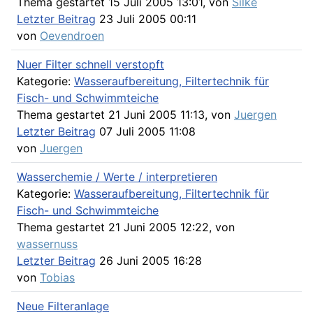
Thema gestartet 15 Juli 2005 13:01, von
Silke
Letzter Beitrag
23 Juli 2005 00:11
von
Oevendroen
Nuer Filter schnell verstopft
Kategorie:
Wasseraufbereitung, Filtertechnik für
Fisch- und Schwimmteiche
Thema gestartet 21 Juni 2005 11:13, von
Juergen
Letzter Beitrag
07 Juli 2005 11:08
von
Juergen
Wasserchemie / Werte / interpretieren
Kategorie:
Wasseraufbereitung, Filtertechnik für
Fisch- und Schwimmteiche
Thema gestartet 21 Juni 2005 12:22, von
wassernuss
Letzter Beitrag
26 Juni 2005 16:28
von
Tobias
Neue Filteranlage