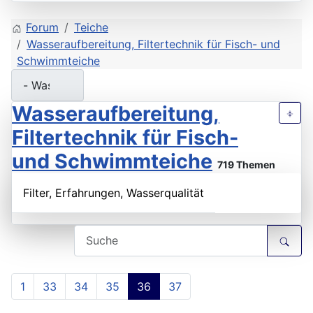
Forum
Teiche
Wasseraufbereitung, Filtertechnik für Fisch- und
Schwimmteiche
Wasseraufbereitung,
Filtertechnik für Fisch-
und Schwimmteiche
719 Themen
Filter, Erfahrungen, Wasserqualität
1
33
34
35
36
37