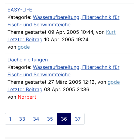
EASY-LIFE
Kategorie:
Wasseraufbereitung, Filtertechnik für
Fisch- und Schwimmteiche
Thema gestartet 09 Apr. 2005 10:44, von
Kurt
Letzter Beitrag
10 Apr. 2005 19:24
von
gode
Dacheinleitungen
Kategorie:
Wasseraufbereitung, Filtertechnik für
Fisch- und Schwimmteiche
Thema gestartet 27 März 2005 12:12, von
gode
Letzter Beitrag
08 Apr. 2005 21:36
von
Norbert
1
33
34
35
36
37