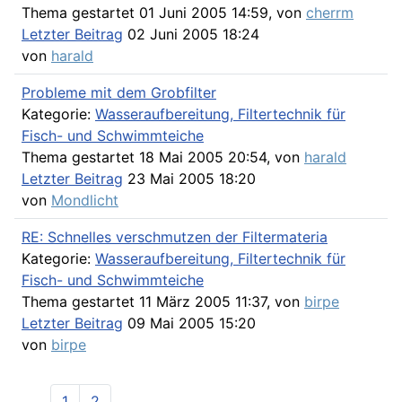
Thema gestartet 01 Juni 2005 14:59, von
cherrm
Letzter Beitrag
02 Juni 2005 18:24
von
harald
Probleme mit dem Grobfilter
Kategorie:
Wasseraufbereitung, Filtertechnik für
Fisch- und Schwimmteiche
Thema gestartet 18 Mai 2005 20:54, von
harald
Letzter Beitrag
23 Mai 2005 18:20
von
Mondlicht
RE: Schnelles verschmutzen der Filtermateria
Kategorie:
Wasseraufbereitung, Filtertechnik für
Fisch- und Schwimmteiche
Thema gestartet 11 März 2005 11:37, von
birpe
Letzter Beitrag
09 Mai 2005 15:20
von
birpe
1
2