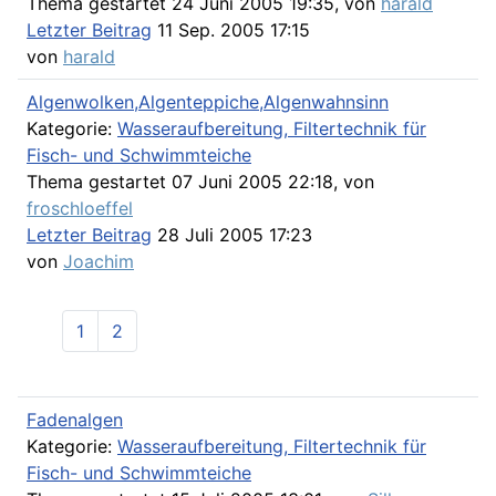
Thema gestartet 24 Juni 2005 19:35, von
harald
Letzter Beitrag
11 Sep. 2005 17:15
von
harald
Algenwolken,Algenteppiche,Algenwahnsinn
Kategorie:
Wasseraufbereitung, Filtertechnik für
Fisch- und Schwimmteiche
Thema gestartet 07 Juni 2005 22:18, von
froschloeffel
Letzter Beitrag
28 Juli 2005 17:23
von
Joachim
1
2
Fadenalgen
Kategorie:
Wasseraufbereitung, Filtertechnik für
Fisch- und Schwimmteiche